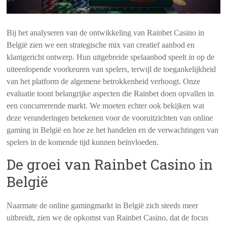
Bij het analyseren van de ontwikkeling van Rainbet Casino in
België zien we een strategische mix van creatief aanbod en
klantgericht ontwerp. Hun uitgebreide spelaanbod speelt in op de
uiteenlopende voorkeuren van spelers, terwijl de toegankelijkheid
van het platform de algemene betrokkenheid verhoogt. Onze
evaluatie toont belangrijke aspecten die Rainbet doen opvallen in
een concurrerende markt. We moeten echter ook bekijken wat
deze veranderingen betekenen voor de vooruitzichten van online
gaming in België en hoe ze het handelen en de verwachtingen van
spelers in de komende tijd kunnen beïnvloeden.
De groei van Rainbet Casino in
België
Naarmate de online gamingmarkt in België zich steeds meer
uitbreidt, zien we de opkomst van Rainbet Casino, dat de focus