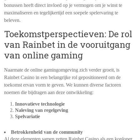
bonussen heeft direct invloed op je vermogen om je winst te
maximaliseren en tegelijkertijd een soepele spelervaring te
beleven.
Toekomstperspectieven: De rol
van Rainbet in de vooruitgang
van online gaming
Naarmate de online gamingomgeving zich verder groeit, is
Rainbet Casino in een belangrijke rol gepositioneerd om de
toekomst ervan vorm te geven. We kunnen diverse factoren
noemen die bijdragen aan deze ontwikkeling:
Innovatieve technologie
Naleving van regelgeving
Spelvariatie
Betrokkenheid van de community
Al deze elementen samen zetten Rainbet Casino als een koploper