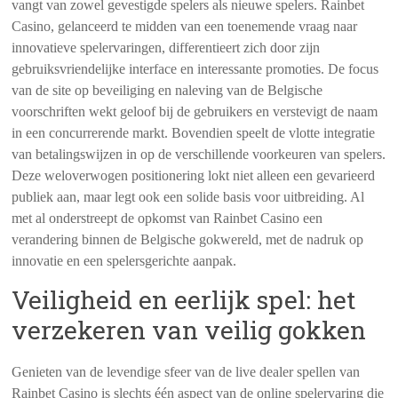
vangt van zowel gevestigde spelers als nieuwe spelers. Rainbet
Casino, gelanceerd te midden van een toenemende vraag naar
innovatieve spelervaringen, differentieert zich door zijn
gebruiksvriendelijke interface en interessante promoties. De focus
van de site op beveiliging en naleving van de Belgische
voorschriften wekt geloof bij de gebruikers en verstevigt de naam
in een concurrerende markt. Bovendien speelt de vlotte integratie
van betalingswijzen in op de verschillende voorkeuren van spelers.
Deze weloverwogen positionering lokt niet alleen een gevarieerd
publiek aan, maar legt ook een solide basis voor uitbreiding. Al
met al onderstreept de opkomst van Rainbet Casino een
verandering binnen de Belgische gokwereld, met de nadruk op
innovatie en een spelersgerichte aanpak.
Veiligheid en eerlijk spel: het
verzekeren van veilig gokken
Genieten van de levendige sfeer van de live dealer spellen van
Rainbet Casino is slechts één aspect van de online spelervaring die