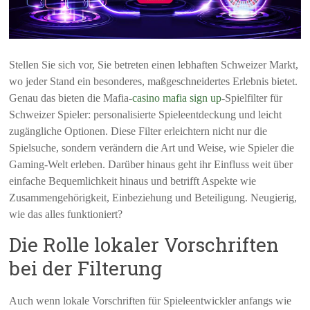
Stellen Sie sich vor, Sie betreten einen lebhaften Schweizer Markt,
wo jeder Stand ein besonderes, maßgeschneidertes Erlebnis bietet.
Genau das bieten die Mafia-
casino mafia sign up
-Spielfilter für
Schweizer Spieler: personalisierte Spieleentdeckung und leicht
zugängliche Optionen. Diese Filter erleichtern nicht nur die
Spielsuche, sondern verändern die Art und Weise, wie Spieler die
Gaming-Welt erleben. Darüber hinaus geht ihr Einfluss weit über
einfache Bequemlichkeit hinaus und betrifft Aspekte wie
Zusammengehörigkeit, Einbeziehung und Beteiligung. Neugierig,
wie das alles funktioniert?
Die Rolle lokaler Vorschriften
bei der Filterung
Auch wenn lokale Vorschriften für Spieleentwickler anfangs wie