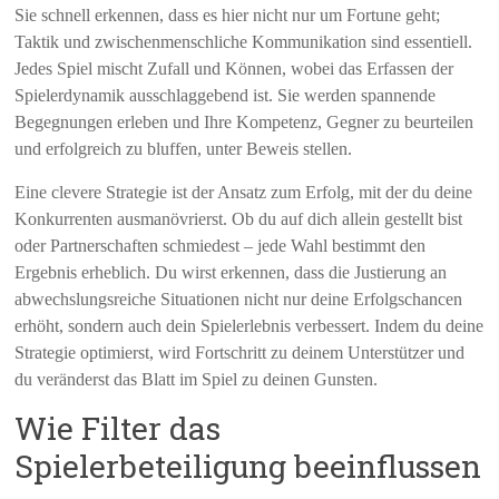
Sie schnell erkennen, dass es hier nicht nur um Fortune geht;
Taktik und zwischenmenschliche Kommunikation sind essentiell.
Jedes Spiel mischt Zufall und Können, wobei das Erfassen der
Spielerdynamik ausschlaggebend ist. Sie werden spannende
Begegnungen erleben und Ihre Kompetenz, Gegner zu beurteilen
und erfolgreich zu bluffen, unter Beweis stellen.
Eine clevere Strategie ist der Ansatz zum Erfolg, mit der du deine
Konkurrenten ausmanövrierst. Ob du auf dich allein gestellt bist
oder Partnerschaften schmiedest – jede Wahl bestimmt den
Ergebnis erheblich. Du wirst erkennen, dass die Justierung an
abwechslungsreiche Situationen nicht nur deine Erfolgschancen
erhöht, sondern auch dein Spielerlebnis verbessert. Indem du deine
Strategie optimierst, wird Fortschritt zu deinem Unterstützer und
du veränderst das Blatt im Spiel zu deinen Gunsten.
Wie Filter das
Spielerbeteiligung beeinflussen