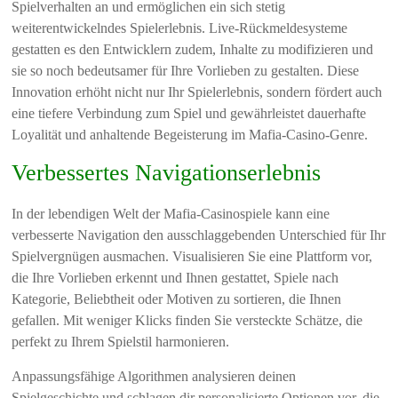
Spielverhalten an und ermöglichen ein sich stetig
weiterentwickelndes Spielerlebnis. Live-Rückmeldesysteme
gestatten es den Entwicklern zudem, Inhalte zu modifizieren und
sie so noch bedeutsamer für Ihre Vorlieben zu gestalten. Diese
Innovation erhöht nicht nur Ihr Spielerlebnis, sondern fördert auch
eine tiefere Verbindung zum Spiel und gewährleistet dauerhafte
Loyalität und anhaltende Begeisterung im Mafia-Casino-Genre.
Verbessertes Navigationserlebnis
In der lebendigen Welt der Mafia-Casinospiele kann eine
verbesserte Navigation den ausschlaggebenden Unterschied für Ihr
Spielvergnügen ausmachen. Visualisieren Sie eine Plattform vor,
die Ihre Vorlieben erkennt und Ihnen gestattet, Spiele nach
Kategorie, Beliebtheit oder Motiven zu sortieren, die Ihnen
gefallen. Mit weniger Klicks finden Sie versteckte Schätze, die
perfekt zu Ihrem Spielstil harmonieren.
Anpassungsfähige Algorithmen analysieren deinen
Spielgeschichte und schlagen dir personalisierte Optionen vor, die