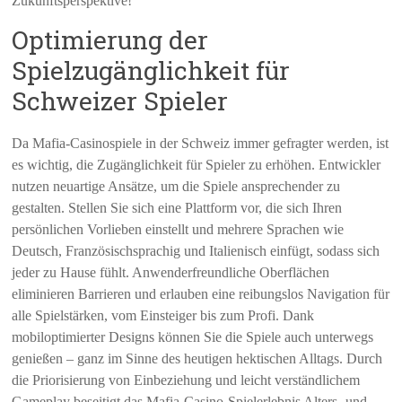
Zukunftsperspektive!
Optimierung der
Spielzugänglichkeit für
Schweizer Spieler
Da Mafia-Casinospiele in der Schweiz immer gefragter werden, ist
es wichtig, die Zugänglichkeit für Spieler zu erhöhen. Entwickler
nutzen neuartige Ansätze, um die Spiele ansprechender zu
gestalten. Stellen Sie sich eine Plattform vor, die sich Ihren
persönlichen Vorlieben einstellt und mehrere Sprachen wie
Deutsch, Französischsprachig und Italienisch einfügt, sodass sich
jeder zu Hause fühlt. Anwenderfreundliche Oberflächen
eliminieren Barrieren und erlauben eine reibungslos Navigation für
alle Spielstärken, vom Einsteiger bis zum Profi. Dank
mobiloptimierter Designs können Sie die Spiele auch unterwegs
genießen – ganz im Sinne des heutigen hektischen Alltags. Durch
die Priorisierung von Einbeziehung und leicht verständlichem
Gameplay beseitigt das Mafia-Casino-Spielerlebnis Alters- und