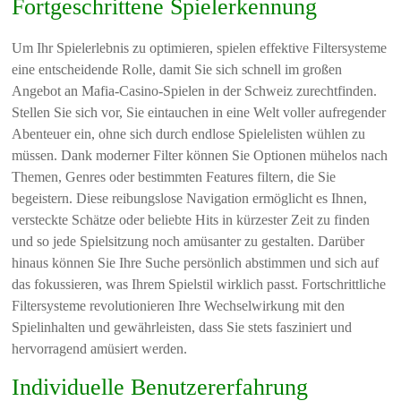
Fortgeschrittene Spielerkennung
Um Ihr Spielerlebnis zu optimieren, spielen effektive Filtersysteme
eine entscheidende Rolle, damit Sie sich schnell im großen
Angebot an Mafia-Casino-Spielen in der Schweiz zurechtfinden.
Stellen Sie sich vor, Sie eintauchen in eine Welt voller aufregender
Abenteuer ein, ohne sich durch endlose Spielelisten wühlen zu
müssen. Dank moderner Filter können Sie Optionen mühelos nach
Themen, Genres oder bestimmten Features filtern, die Sie
begeistern. Diese reibungslose Navigation ermöglicht es Ihnen,
versteckte Schätze oder beliebte Hits in kürzester Zeit zu finden
und so jede Spielsitzung noch amüsanter zu gestalten. Darüber
hinaus können Sie Ihre Suche persönlich abstimmen und sich auf
das fokussieren, was Ihrem Spielstil wirklich passt. Fortschrittliche
Filtersysteme revolutionieren Ihre Wechselwirkung mit den
Spielinhalten und gewährleisten, dass Sie stets fasziniert und
hervorragend amüsiert werden.
Individuelle Benutzererfahrung