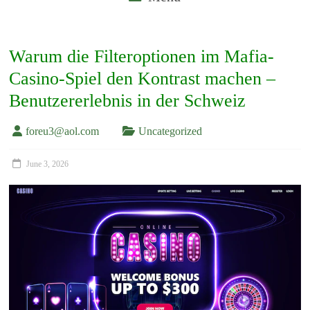
Warum die Filteroptionen im Mafia-
Casino-Spiel den Kontrast machen –
Benutzererlebnis in der Schweiz
foreu3@aol.com
Uncategorized
June 3, 2026