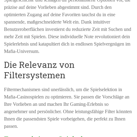
präzise auf deine Vorlieben abgestimmt sind. Durch den
optimierten Zugang auf deine Favoriten tauchst du in eine
spannende, maßgeschneiderte Welt ein. Dank intuitiver
Benutzeroberflächen investierst du reduzierte Zeit mit Suchen und
mehr Zeit mit Spielen. Diese individuelle Note revolutioniert dein
Spielerlebnis und katapultiert dich in endlosen Spielvergnügen im
Mafia-Universum.
Die Relevanz von
Filtersystemen
Filtermechanismen sind unerlässlich, um die Spielselektion in
Mafia-Casinospielen zu optimieren. Sie passen die Vorschläge an
Ihre Vorlieben an und machen Ihr Gaming-Erlebnis so
angenehmer und persönlicher. Ohne leistungsfähige Filter könnten
Ihnen die passendsten Spiele vorbeigehen, die perfekt zu Ihnen
passen.