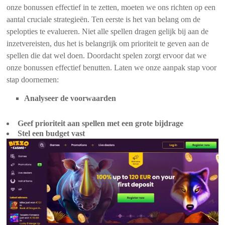
onze bonussen effectief in te zetten, moeten we ons richten op een
aantal cruciale strategieën. Ten eerste is het van belang om de
spelopties te evalueren. Niet alle spellen dragen gelijk bij aan de
inzetvereisten, dus het is belangrijk om prioriteit te geven aan de
spellen die dat wel doen. Doordacht spelen zorgt ervoor dat we
onze bonussen effectief benutten. Laten we onze aanpak stap voor
stap doornemen:
Analyseer de voorwaarden
Geef prioriteit aan spellen met een grote bijdrage
Stel een budget vast