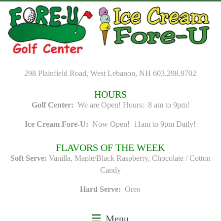
Skip
to
content
298 Plainfield Road, West Lebanon, NH 603.298.9702
HOURS
Golf Center:
We are Open! Hours: 8 am to 9pm!
Ice Cream Fore-U:
Now Open! 11am to 9pm Daily!
FLAVORS OF THE WEEK
Soft Serve:
Vanilla, Maple/Black Raspberry, Chocolate / Cotton
Candy
Hard Serve:
Oreo
Menu