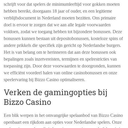
schrijft voor dat spelers de minimumleeftijd voor gokken moeten
hebben bereikt, doorgaans 18 jaar of ouder, en een legitieme
verblijfsdocument in Nederland moeten bezitten. Ons primaire
doel is ervoor te zorgen dat we aan alle legale voorwaarden
voldoen, zodat we toegang hebben tot bijzondere bonussen. Deze
bonussen kunnen bestaan uit depositobonussen, kosteloze spins of
andere prikkels die specifiek zijn gericht op Nederlandse burgers.
Het is van belang om te herinneren dat aan deze bonussen ook
bepalingen zoals inzetvereisten, termijnen en spelrestricties van
toepassing zijn. Door deze voorwaarden te doorgronden, kunnen
we efficiënt voordeel halen van online casinobonussen en onze
speelervaring bij Bizzo Casino optimaliseren.
Verken de gamingopties bij
Bizzo Casino
Een blik werpen in het omvangrijke spelaanbod van Bizzo Casino
openbaart een rijkdom aan opties voor Nederlandse spelers. Onze