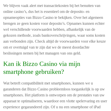
We blijven vaak alert met transactiekosten bij het benutten van
online casino’s, dus het is essentieel om de deposito- en
opnameopties van Bizzo Casino te bekijken. Over het algemeen
brengen ze geen kosten voor deposito’s. Opnames kunnen echter
wel verschillende voorwaarden hebben, afhankelijk van de
gekozen methode, zoals bankoverschrijvingen, waar soms kosten
aan verbonden zijn. Check altijd de voorwaarden voor elke keuze
om er overtuigd van te zijn dat we de meest doordachte
beslissingen nemen bij het managen van ons geld.
Kan ik Bizzo Casino via mijn
smartphone gebruiken?
Wat betreft compatibiliteit met smartphones, kunnen we u
garanderen dat Bizzo Casino probleemloos toegankelijk is op uw
smartphones. Het platform is ontworpen om de prestaties van uw
apparaat te optimaliseren, waardoor een vlotte spelervaring en user
experience gegarandeerd zijn. Of u nu een smartphone of iPad