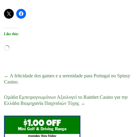
Like this:
Loading…
←
A felicidade dos games e a serenidade para Portugal no Spinsy
Casino.
Ομάδα Εμπειρογνωμόνων Αξιολογεί το Rainbet Casino για την
Ελλάδα Βιομηχανία Παιχνιδιών Τύχης
→