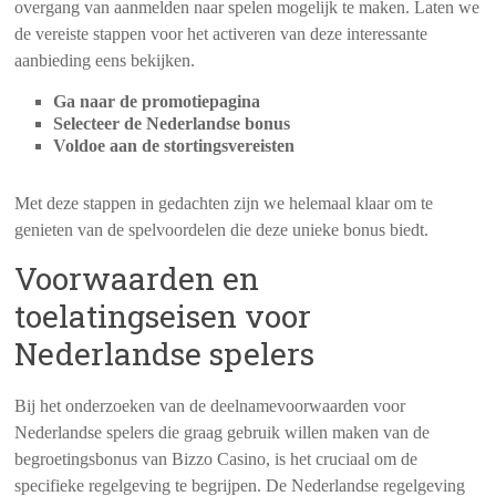
overgang van aanmelden naar spelen mogelijk te maken. Laten we
de vereiste stappen voor het activeren van deze interessante
aanbieding eens bekijken.
Ga naar de promotiepagina
Selecteer de Nederlandse bonus
Voldoe aan de stortingsvereisten
Met deze stappen in gedachten zijn we helemaal klaar om te
genieten van de spelvoordelen die deze unieke bonus biedt.
Voorwaarden en
toelatingseisen voor
Nederlandse spelers
Bij het onderzoeken van de deelnamevoorwaarden voor
Nederlandse spelers die graag gebruik willen maken van de
begroetingsbonus van Bizzo Casino, is het cruciaal om de
specifieke regelgeving te begrijpen. De Nederlandse regelgeving