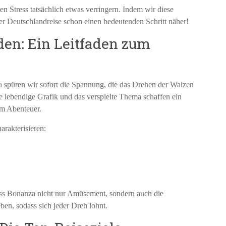
en Stress tatsächlich etwas verringern. Indem wir diese
er Deutschlandreise schon einen bedeutenden Schritt näher!
den: Ein Leitfaden zum
 spüren wir sofort die Spannung, die das Drehen der Walzen
ie lebendige Grafik und das verspielte Thema schaffen ein
em Abenteuer.
arakterisieren:
ass Bonanza nicht nur Amüsement, sondern auch die
ben, sodass sich jeder Dreh lohnt.