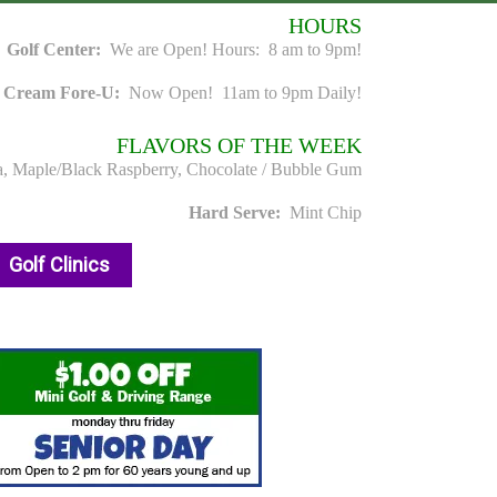
HOURS
Golf Center:
We are Open! Hours: 8 am to 9pm!
e Cream Fore-U:
Now Open! 11am to 9pm Daily!
FLAVORS OF THE WEEK
a, Maple/Black Raspberry, Chocolate / Bubble Gum
Hard Serve:
Mint Chip
Golf Clinics