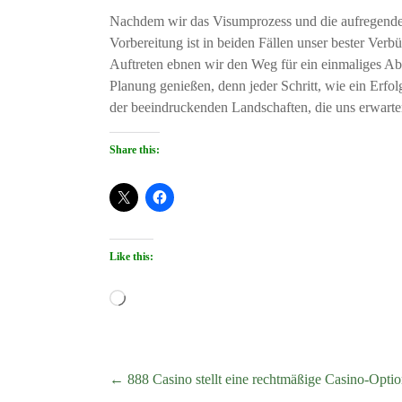
Nachdem wir das Visumprozess und die aufregende B
Vorbereitung ist in beiden Fällen unser bester Ve
Auftreten ebnen wir den Weg für ein einmaliges Ab
Planung genießen, denn jeder Schritt, wie ein Erfo
der beeindruckenden Landschaften, die uns erwarten
Share this:
Like this:
Loading…
←
888 Casino stellt eine rechtmäßige Casino-Option 