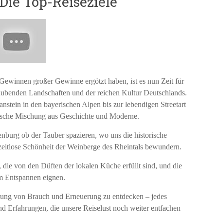
Die Top-Reiseziele
winnen großer Gewinne ergötzt haben, ist es nun Zeit für
aubenden Landschaften und der reichen Kultur Deutschlands.
ein in den bayerischen Alpen bis zur lebendigen Streetart
mische Mischung aus Geschichte und Moderne.
nburg ob der Tauber spazieren, wo uns die historische
e zeitlose Schönheit der Weinberge des Rheintals bewundern.
die von den Düften der lokalen Küche erfüllt sind, und die
um Entspannen eignen.
indung von Brauch und Erneuerung zu entdecken – jedes
nd Erfahrungen, die unsere Reiselust noch weiter entfachen