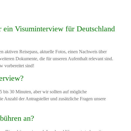
ein Visuminterview für Deutschland
nen aktiven Reisepass, aktuelle Fotos, einen Nachweis über
weiteren Dokumente, die für unseren Aufenthalt relevant sind.
ew vorbereitet sind!
terview?
 bis 30 Minuten, aber wir sollten auf mögliche
e Anzahl der Antragsteller und zusätzliche Fragen unsere
ebühren an?