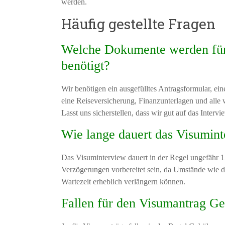
werden.
Häufig gestellte Fragen
Welche Dokumente werden für 
benötigt?
Wir benötigen ein ausgefülltes Antragsformular, ei
eine Reiseversicherung, Finanzunterlagen und alle 
Lasst uns sicherstellen, dass wir gut auf das Intervi
Wie lange dauert das Visumin
Das Visuminterview dauert in der Regel ungefähr 15
Verzögerungen vorbereitet sein, da Umstände wie di
Wartezeit erheblich verlängern können.
Fallen für den Visumantrag G