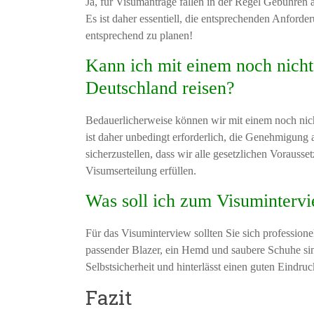
Ja, für Visumanträge fallen in der Regel Gebühren 
Es ist daher essentiell, die entsprechenden Anfor
entsprechend zu planen!
Kann ich mit einem noch nich
Deutschland reisen?
Bedauerlicherweise können wir mit einem noch nich
ist daher unbedingt erforderlich, die Genehmigung
sicherzustellen, dass wir alle gesetzlichen Voraus
Visumserteilung erfüllen.
Was soll ich zum Visuminterv
Für das Visuminterview sollten Sie sich professione
passender Blazer, ein Hemd und saubere Schuhe sin
Selbstsicherheit und hinterlässt einen guten Eindru
Fazit