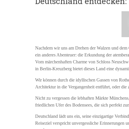
Deutschland entdecken: 
Nachdem wir uns am Drehen der Walzen und dem Ge
ein anderes Abenteuer: die Erkundung der atember
Vom märchenhaften Charme von Schloss Neuschwanst
in Berlin-Kreuzberg bietet dieses Land eine dyna
Wir können durch die idyllischen Gassen von Rothe
Architektur in die Vergangenheit entführt, oder di
Nicht zu vergessen die lebhaften Märkte Münchens, 
friedlichen Ufer des Bodensees, die sich perfekt z
Deutschland lädt uns ein, seine einzigartige Verb
Reiseziel verspricht unvergessliche Erinnerungen u