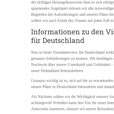
der richtigen Herangehensweise lässt es sich erfolg
spannendes Angelspiel müssen wir alle notwendige
Begreifen der Anforderungen und unserer Pläne für
sollten wir nach Erhalt des Visums auf jeden Fall 
Informationen zu den V
für Deutschland
Was ist beim Visuminterview für Deutschland wirklic
genauen Anforderungen zu kennen. Wir benötigen e
Nachweis über unsere Unterkunft und Geldmittel – 
unser Heimatland heimzukehren.
Genauso wichtig ist es, sich auf die zu erwartende
unsere Pläne in Deutschland fokussieren und darauf
Als Nächstes sollten wir die Wichtigkeit unseres Auf
achtungsvoll Verhalten kann den Ton für unser Int
Antworten trainieren, müssen wir unsere Reiseabsic