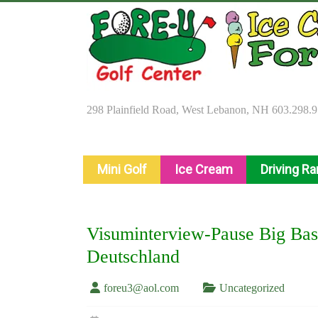
Skip
to
content
298 Plainfield Road, West Lebanon, NH 603.298.
Mini Golf
Ice Cream
Driving R
Visuminterview-Pause Big Bas
Deutschland
foreu3@aol.com
Uncategorized