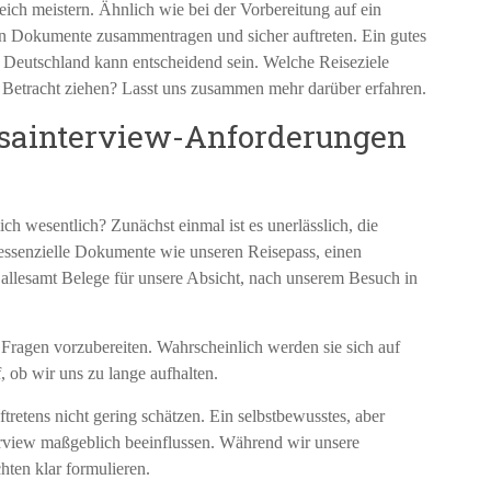
reich meistern. Ähnlich wie bei der Vorbereitung auf ein
n Dokumente zusammentragen und sicher auftreten. Ein gutes
 Deutschland kann entscheidend sein. Welche Reiseziele
in Betracht ziehen? Lasst uns zusammen mehr darüber erfahren.
isainterview-Anforderungen
h wesentlich? Zunächst einmal ist es unerlässlich, die
ssenzielle Dokumente wie unseren Reisepass, einen
allesamt Belege für unsere Absicht, nach unserem Besuch in
n Fragen vorzubereiten. Wahrscheinlich werden sie sich auf
, ob wir uns zu lange aufhalten.
tretens nicht gering schätzen. Ein selbstbewusstes, aber
erview maßgeblich beeinflussen. Während wir unsere
hten klar formulieren.