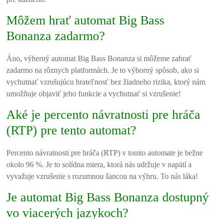
Môžem hrať automat Big Bass
Bonanza zadarmo?
Áno, výherný automat Big Bass Bonanza si môžeme zahrať
zadarmo na rôznych platformách. Je to výborný spôsob, ako si
vychutnať vzrušujúcu hrateľnosť bez žiadneho rizika, ktorý nám
umožňuje objaviť jeho funkcie a vychutnať si vzrušenie!
Aké je percento návratnosti pre hráča
(RTP) pre tento automat?
Percento návratnosti pre hráča (RTP) v tomto automate je bežne
okolo 96 %. Je to solídna miera, ktorá nás udržuje v napätí a
vyvažuje vzrušenie s rozumnou šancou na výhru. To nás láka!
Je automat Big Bass Bonanza dostupný
vo viacerých jazykoch?