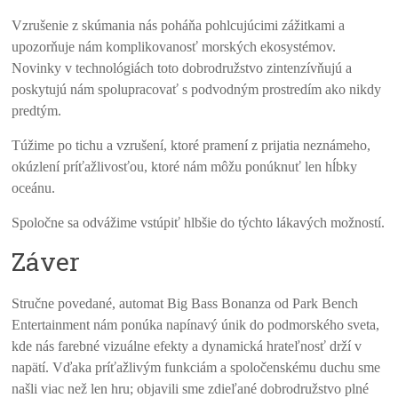
Vzrušenie z skúmania nás poháňa pohlcujúcimi zážitkami a
upozorňuje nám komplikovanosť morských ekosystémov.
Novinky v technológiách toto dobrodružstvo zintenzívňujú a
poskytujú nám spolupracovať s podvodným prostredím ako nikdy
predtým.
Túžime po tichu a vzrušení, ktoré pramení z prijatia neznámeho,
okúzlení príťažlivosťou, ktoré nám môžu ponúknuť len hĺbky
oceánu.
Spoločne sa odvážime vstúpiť hlbšie do týchto lákavých možností.
Záver
Stručne povedané, automat Big Bass Bonanza od Park Bench
Entertainment nám ponúka napínavý únik do podmorského sveta,
kde nás farebné vizuálne efekty a dynamická hrateľnosť drží v
napätí. Vďaka príťažlivým funkciám a spoločenskému duchu sme
našli viac než len hru; objavili sme zdieľané dobrodružstvo plné