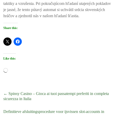
taktiky a vzrušenia. Pri pokračujúcom hľadaní utajených pokladov
je jasné, že tento pútavý automat si uchvátil srdcia slovenských
hráčov a zjednotil nás v našom hľadaní šťastia.
Share this:
Like this:
Loading…
←
Spinsy Casino – Gioca ai tuoi passatempi preferiti in completa
sicurezza in Italia
Definitieve afsluitingsprocedure voor ijsvissen slot-accounts in