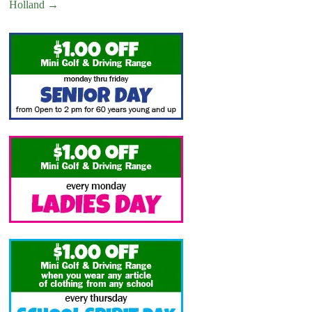
Holland
→