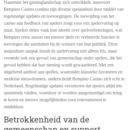
Naarmate het gaminglandschap zich ontwikkelt, innoveert
Betspino Casino continu zijn diverse spelaanbod door middel van
regelmatige updates en toevoegingen. De toewijding van het
casino aan feedback van spelers zorgt voor een spelervaring op
maat. Spelers delen vaak hun ideeën over spelverbeteringen, wat
Betspino ertoe aanzet om nieuwe titels en verbeterde functies te
toevoegen die aansluiten bij de wensen van hun publiek. Deze
aanpasbare aanpak houdt de spelervaring niet alleen fris, maar
versterkt ook een gevoel van gemeenschap onder spelers, die het
gevoel hebben dat hun mening wordt gewaardeerd. Met een
uitgebreid aanbod aan spellen, waaronder klassieke favorieten en
moderne nieuwkomers, onderscheidt Betspino Casino zich echt in
Nederland. Regelmatige updates verzekeren dat spelers altijd iets
spannends vinden, waardoor ze worden aangemoedigd om terug
te keren en nieuwe mogelijkheden voor entertainment te
ontdekken.
Betrokkenheid van de
gemeenschap en support