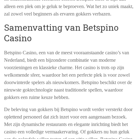
alleen een plek om je geluk te beproeven. Wat het zo uniek maakt,
zal zowel veel beginners als ervaren gokkers verbazen.
Samenvatting van Betspino
Casino
Betspino Casino, een van de meest vooraanstaande casino’s van
Nederland, biedt een bijzondere combinatie van moderne
voorzieningen en klassieke charme. Het casino is trots op zijn
welkomende sfeer, waardoor het een perfecte plek is voor zowel
doorwinterde spelers als nieuwkomers. Betspino beschikt over de
nieuwste goktechnologie naast traditionele spellen, waardoor
gokkers een ruime keuze hebben.
De beleving van gokkers bij Betspino wordt verder versterkt door
oplettend personeel dat zich inzet voor een aangenaam bezoek.
Met zijn dynamische restaurants en elegante inrichting biedt het
casino een volledige vermaakervaring. Of gokkers nu hun geluk