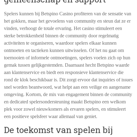
Spelers kunnen bij Betspino Casino profiteren van de sensatie van
het gokken, maar het gevoelens van community en steun dat ze er
vinden, verhoogt de totale ervaring. Het casino stimuleert een
sterke betrokkenheid binnen de community door regelmatig
activiteiten te organiseren, waardoor spelers elkaar kunnen
ontmoeten en tactieken kunnen uitwisselen. Of het nu gaat om
toernooien of informele ontmoetingen, spelers voelen zich op hun
gemak tussen gelijkgestemden. Daarnaast hecht Betspino waarde
aan klantenservice en biedt een responsieve klantenservice die
rond de klok beschikbaar is. Dit zorgt ervoor dat inquiries of issues
snel worden beantwoord, wat helpt aan een veilige en aangename
omgeving. Kortom, de mix van engagement binnen de community
en dedicated spelersondersteuning maakt Betspino een welkom
plek voor zowel nieuwkomers als ervaren spelers, en stimuleert
een positieve spelsfeer waar allemaal van geniet.
De toekomst van spelen bij