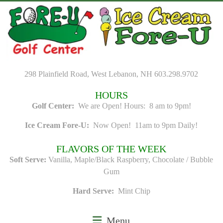
Skip
to
content
298 Plainfield Road, West Lebanon, NH 603.298.9702
HOURS
Golf Center:
We are Open! Hours: 8 am to 9pm!
Ice Cream Fore-U:
Now Open! 11am to 9pm Daily!
FLAVORS OF THE WEEK
Soft Serve:
Vanilla, Maple/Black Raspberry, Chocolate / Bubble
Gum
Hard Serve:
Mint Chip
Menu