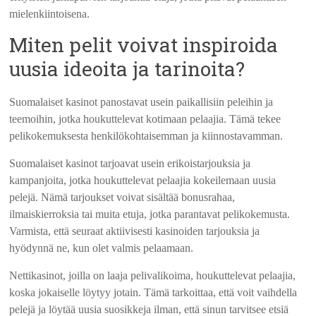
mielenkiintoisena.
Miten pelit voivat inspiroida
uusia ideoita ja tarinoita?
Suomalaiset kasinot panostavat usein paikallisiin peleihin ja
teemoihin, jotka houkuttelevat kotimaan pelaajia. Tämä tekee
pelikokemuksesta henkilökohtaisemman ja kiinnostavamman.
Suomalaiset kasinot tarjoavat usein erikoistarjouksia ja
kampanjoita, jotka houkuttelevat pelaajia kokeilemaan uusia
pelejä. Nämä tarjoukset voivat sisältää bonusrahaa,
ilmaiskierroksia tai muita etuja, jotka parantavat pelikokemusta.
Varmista, että seuraat aktiivisesti kasinoiden tarjouksia ja
hyödynnä ne, kun olet valmis pelaamaan.
Nettikasinot, joilla on laaja pelivalikoima, houkuttelevat pelaajia,
koska jokaiselle löytyy jotain. Tämä tarkoittaa, että voit vaihdella
pelejä ja löytää uusia suosikkeja ilman, että sinun tarvitsee etsiä