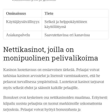
Ominaisuus
Tieto
Käyttäjäystävällisyys
Selkeä ja helppokäyttöinen
käyttöliittymä
Asiakaspalvelu
Saavutettavissa eri kanavissa
Nettikasinot, joilla on
monipuolinen pelivalikoima
Kasinon luotettavuus on ensiarvoisen tärkeää. Pelaajat voivat
tarkistaa kasinon arvostelut ja lisenssit varmistaakseen, että he
pelaavat turvallisessa ympäristössä. Luotettavat kasinot tarjoavat
myös selkeät ehdot ja säännöt kaikille pelaajille.
Bonukset ovat keskeinen osa nettikasinoiden maailmaa. Erityisesti
kilpailu uusista pelaajista on tuonut markkinoille uskomattomia
tarjouksia. Pelaajat voivat hyötyä bonusrahasta ja