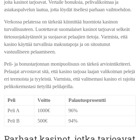
joita kasinot tarjoavat. Vertaile bonuksia, pelivalikoimaa ja
asiakaspalvelun laatua, jotta löydät itsellesi parhaan vaihtoehdon.
Verkossa pelatessa on tärkeää kiinnittää huomiota kasinon
turvallisuuteen. Luotettavat suomalaiset kasinot tarjoavat selkeät
tietosuojakäytännöt ja suojaavat pelaajien tietoja. Varmista, että
kasino käyttää turvallisia maksutapoja ja on sitoutunut
vastuulliseen pelaamiseen.
Peli- ja bonustarjonnan monipuolisuus on tärkeä arviointikriteeri.
Pelaajat arvostavat sitä, että kasino tarjoaa laajan valikoiman pelejä
eri teemoista ja tyyleistä. Varmista, että valitsemasi kasino ei rajoita
pelikokemustasi tietyillä pelilajeilla.
Peli
Voitto
Palautusprosentti
Peli A
1000€
96%
Peli B
500€
94%
Parhaat kasinot, jotka tarjoavat