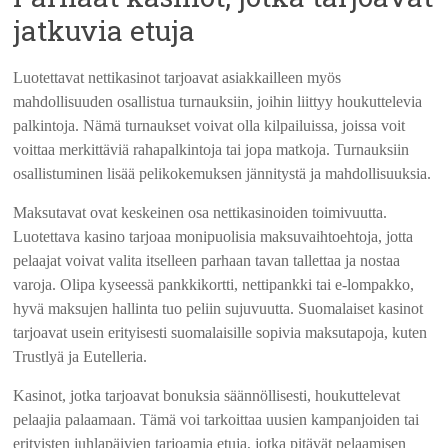
jatkuvia etuja
Luotettavat nettikasinot tarjoavat asiakkailleen myös
mahdollisuuden osallistua turnauksiin, joihin liittyy houkuttelevia
palkintoja. Nämä turnaukset voivat olla kilpailuissa, joissa voit
voittaa merkittäviä rahapalkintoja tai jopa matkoja. Turnauksiin
osallistuminen lisää pelikokemuksen jännitystä ja mahdollisuuksia.
Maksutavat ovat keskeinen osa nettikasinoiden toimivuutta.
Luotettava kasino tarjoaa monipuolisia maksuvaihtoehtoja, jotta
pelaajat voivat valita itselleen parhaan tavan tallettaa ja nostaa
varoja. Olipa kyseessä pankkikortti, nettipankki tai e-lompakko,
hyvä maksujen hallinta tuo peliin sujuvuutta. Suomalaiset kasinot
tarjoavat usein erityisesti suomalaisille sopivia maksutapoja, kuten
Trustlyä ja Eutelleria.
Kasinot, jotka tarjoavat bonuksia säännöllisesti, houkuttelevat
pelaajia palaamaan. Tämä voi tarkoittaa uusien kampanjoiden tai
erityisten juhlapäivien tarjoamia etuja, jotka pitävät pelaamisen