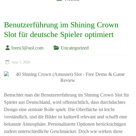
Benutzerführung im Shining Crown
Slot für deutsche Spieler optimiert
foreu3@aol.com
Uncategorized
June 3, 2026
Betrachtet man die Benutzererfahrung im Shining Crown Slot für
Spieler aus Deutschland, wird offensichtlich, dass durchdachtes
Design eine zentrale Rolle spielt. Die Oberfläche ist leicht
verständlich, und die Bilder ist kulturell relevant und schafft eine
bekannte Atmosphäre. Personalisierte Optionen berücksichtigen
zudem unterschiedliche Geschmäcker. Doch wie wirken diese