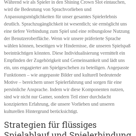
Während wir als Spieler in den Shining Crown Slot eintauchen,
wird die Bedeutung von Sprachvorlieben und
Anpassungsmöglichkeiten für unser gesamtes Spielerlebnis
deutlich. Sprachzugänglichkeit ist wesentlich; sie ermöglicht uns
eine tiefere Verbindung zum Spiel und eine reibungslose Nutzung
der Benutzeroberfläche. Wenn wir unsere präferierte Sprache
wählen können, beseitigen wir Hindernisse, die unseren Spielspaß
beeinträchtigen könnten. Diese Individualisierung vermittelt ein
Empfinden der Zugehörigkeit und Gemeinsamkeit und lädt uns
ein, uns engagierter am Spielgeschehen zu beteiligen. Angepasste
Funktionen – wie angepasste Bilder und kulturell bedeutende
Motive – bereichern unser Spielerfahrung und sorgen für eine
persönliche Ansprache. Indem wir diese Komponenten nutzen,
sind wir nicht nur Gamer, sondern Teil einer durchdacht
konzipierten Erfahrung, die unsere Vorlieben und unseren
kulturellen Hintergrund berücksichtigt.
Strategien für flüssiges
Spielablauf und Spielerbindung