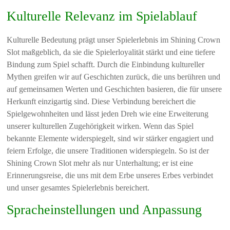
Kulturelle Relevanz im Spielablauf
Kulturelle Bedeutung prägt unser Spielerlebnis im Shining Crown
Slot maßgeblich, da sie die Spielerloyalität stärkt und eine tiefere
Bindung zum Spiel schafft. Durch die Einbindung kultureller
Mythen greifen wir auf Geschichten zurück, die uns berühren und
auf gemeinsamen Werten und Geschichten basieren, die für unsere
Herkunft einzigartig sind. Diese Verbindung bereichert die
Spielgewohnheiten und lässt jeden Dreh wie eine Erweiterung
unserer kulturellen Zugehörigkeit wirken. Wenn das Spiel
bekannte Elemente widerspiegelt, sind wir stärker engagiert und
feiern Erfolge, die unsere Traditionen widerspiegeln. So ist der
Shining Crown Slot mehr als nur Unterhaltung; er ist eine
Erinnerungsreise, die uns mit dem Erbe unseres Erbes verbindet
und unser gesamtes Spielerlebnis bereichert.
Spracheinstellungen und Anpassung