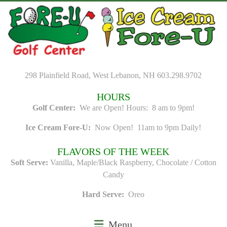
Skip
to
content
298 Plainfield Road, West Lebanon, NH 603.298.9702
HOURS
Golf Center:
We are Open! Hours: 8 am to 9pm!
Ice Cream Fore-U:
Now Open! 11am to 9pm Daily!
FLAVORS OF THE WEEK
Soft Serve:
Vanilla, Maple/Black Raspberry, Chocolate / Cotton
Candy
Hard Serve:
Oreo
Menu