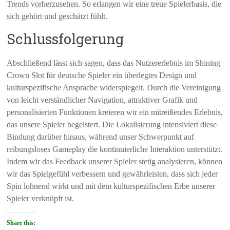
Trends vorherzusehen. So erlangen wir eine treue Spielerbasis, die
sich gehört und geschätzt fühlt.
Schlussfolgerung
Abschließend lässt sich sagen, dass das Nutzererlebnis im Shining
Crown Slot für deutsche Spieler ein überlegtes Design und
kulturspezifische Ansprache widerspiegelt. Durch die Vereinigung
von leicht verständlicher Navigation, attraktiver Grafik und
personalisierten Funktionen kreieren wir ein mitreißendes Erlebnis,
das unsere Spieler begeistert. Die Lokalisierung intensiviert diese
Bindung darüber hinaus, während unser Schwerpunkt auf
reibungsloses Gameplay die kontinuierliche Interaktion unterstützt.
Indem wir das Feedback unserer Spieler stetig analysieren, können
wir das Spielgefühl verbessern und gewährleisten, dass sich jeder
Spin lohnend wirkt und mit dem kulturspezifischen Erbe unserer
Spieler verknüpft ist.
Share this: