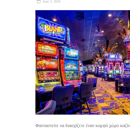
June 3, 2026
Φανταστείτε να διασχίζετε έναν κομψό χώρο καζίν