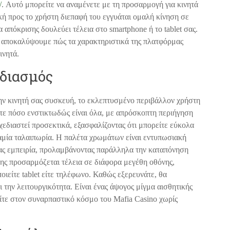
/
. Αυτό μπορείτε να αναμένετε με τη προσαρμογή για κινητά
ική προς το χρήστη διεπαφή του εγγυάται ομαλή κίνηση σε
 απόκρισης δουλεύει τέλεια στο smartphone ή το tablet σας.
Ας αποκαλύψουμε πώς τα χαρακτηριστικά της πλατφόρμας
ινητά.
διασμός
την κινητή σας συσκευή, το εκλεπτυσμένο περιβάλλον χρήστη
τε πόσο ενστικτωδώς είναι όλα, με απρόσκοπτη περιήγηση
χεδιαστεί προσεκτικά, εξασφαλίζοντας ότι μπορείτε εύκολα
καμία ταλαιπωρία. Η παλέτα χρωμάτων είναι εντυπωσιακή
σας εμπειρία, προλαμβάνοντας παράλληλα την καταπόνηση
ης προσαρμόζεται τέλεια σε διάφορα μεγέθη οθόνης,
ιείτε tablet είτε τηλέφωνο. Καθώς εξερευνάτε, θα
 την λειτουργικότητα. Είναι ένας άψογος μίγμα αισθητικής
είτε στον συναρπαστικό κόσμο του Mafia Casino χωρίς