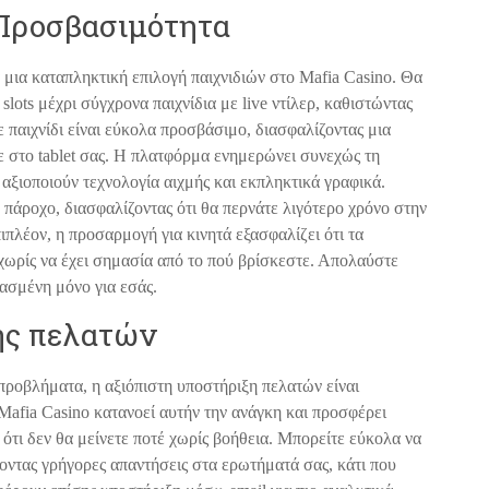
 Προσβασιμότητα
 μια καταπληκτική επιλογή παιχνιδιών στο Mafia Casino. Θα
slots μέχρι σύγχρονα παιχνίδια με live ντίλερ, καθιστώντας
παιχνίδι είναι εύκολα προσβάσιμο, διασφαλίζοντας μια
τε στο tablet σας. Η πλατφόρμα ενημερώνει συνεχώς τη
 αξιοποιούν τεχνολογία αιχμής και εκπληκτικά γραφικά.
 πάροχο, διασφαλίζοντας ότι θα περνάτε λιγότερο χρόνο στην
ιπλέον, η προσαρμογή για κινητά εξασφαλίζει ότι τα
χωρίς να έχει σημασία από το πού βρίσκεστε. Απολαύστε
ιασμένη μόνο για εσάς.
ης πελατών
προβλήματα, η αξιόπιστη υποστήριξη πελατών είναι
 Mafia Casino κατανοεί αυτήν την ανάγκη και προσφέρει
ί ότι δεν θα μείνετε ποτέ χωρίς βοήθεια. Μπορείτε εύκολα να
οντας γρήγορες απαντήσεις στα ερωτήματά σας, κάτι που