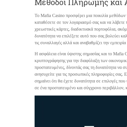
Μέθοδοι Πληρωμής και 
Το Mafia Casino προσφέρει μια ποικιλία μεθόδων 
καταθέσετε σε τον λογαριασμό σας και να λάβετε τ
χρεωστικές κάρτες, διαδικτυακά πορτοφόλια, ακόμ
δυνατότητα να επιλέξετε αυτό που σας βολεύει κα
τις συναλλαγές αλλά και αναβαθμίζει την εμπειρία 
Η ασφάλεια είναι ύψιστης σημασίας και το Mafia
κρυπτογράφησης για την διαφύλαξη των οικονομικ
προστατευμένες, δίνοντάς σας τη δυνατότητα να σ
ανησυχείτε για τις προσωπικές πληροφορίες σας. Ε
σημαίνει ότι θα έχετε δυνατότητα σε επιλογές που
σε ένα προστατευμένο και σύγχρονο περιβάλλον, κ