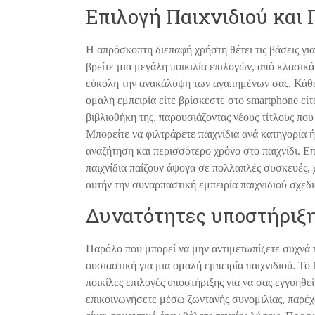
Επιλογή Παιχνιδιού και
Η απρόσκοπτη διεπαφή χρήστη θέτει τις βάσεις για
βρείτε μια μεγάλη ποικιλία επιλογών, από κλασικά 
εύκολη την ανακάλυψη των αγαπημένων σας. Κάθε 
ομαλή εμπειρία είτε βρίσκεστε στο smartphone εί
βιβλιοθήκη της, παρουσιάζοντας νέους τίτλους που
Μπορείτε να φιλτράρετε παιχνίδια ανά κατηγορία ή
αναζήτηση και περισσότερο χρόνο στο παιχνίδι. Επ
παιχνίδια παίζουν άψογα σε πολλαπλές συσκευές, 
αυτήν την συναρπαστική εμπειρία παιχνιδιού σχεδ
Δυνατότητες υποστήριξ
Παρόλο που μπορεί να μην αντιμετωπίζετε συχνά 
ουσιαστική για μια ομαλή εμπειρία παιχνιδιού. Το
ποικίλες επιλογές υποστήριξης για να σας εγγυηθε
επικοινωνήσετε μέσω ζωντανής συνομιλίας, παρέχ