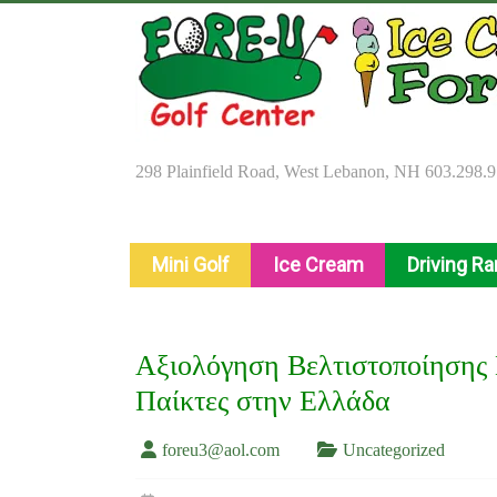
Skip
to
content
298 Plainfield Road, West Lebanon, NH 603.298.
Mini Golf
Ice Cream
Driving R
Αξιολόγηση Βελτιστοποίησης 
Παίκτες στην Ελλάδα
foreu3@aol.com
Uncategorized