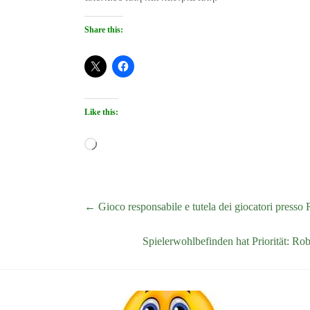
Share this:
Like this:
Loading…
←
Gioco responsabile e tutela dei giocatori presso 
Spielerwohlbefinden hat Priorität: Rob