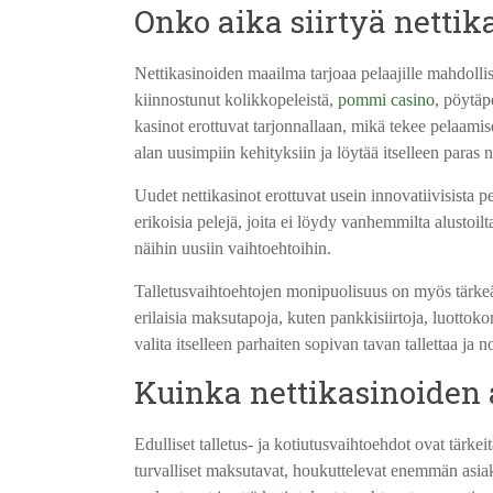
Onko aika siirtyä nettik
Nettikasinoiden maailma tarjoaa pelaajille mahdollis
kiinnostunut kolikkopeleistä,
pommi casino
, pöytäpe
kasinot erottuvat tarjonnallaan, mikä tekee pelaamis
alan uusimpiin kehityksiin ja löytää itselleen paras n
Uudet nettikasinot erottuvat usein innovatiivisista pe
erikoisia pelejä, joita ei löydy vanhemmilta alustoilta
näihin uusiin vaihtoehtoihin.
Talletusvaihtoehtojen monipuolisuus on myös tärkeä k
erilaisia maksutapoja, kuten pankkisiirtoja, luottok
valita itselleen parhaiten sopivan tavan tallettaa ja n
Kuinka nettikasinoiden a
Edulliset talletus- ja kotiutusvaihtoehdot ovat tärkei
turvalliset maksutavat, houkuttelevat enemmän asiakk