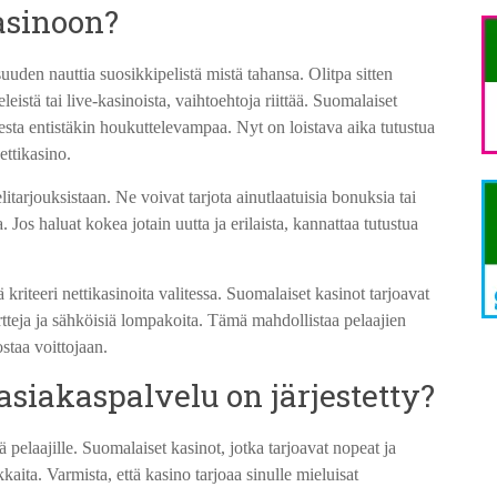
asinoon?
uuden nauttia suosikkipelistä mistä tahansa. Olitpa sitten
leistä tai live-kasinoista, vaihtoehtoja riittää. Suomalaiset
esta entistäkin houkuttelevampaa. Nyt on loistava aika tutustua
ettikasino.
litarjouksistaan. Ne voivat tarjota ainutlaatuisia bonuksia tai
. Jos haluat kokea jotain uutta ja erilaista, kannattaa tutustua
riteeri nettikasinoita valitessa. Suomalaiset kasinot tarjoavat
ortteja ja sähköisiä lompakoita. Tämä mahdollistaa pelaajien
ostaa voittojaan.
siakaspalvelu on järjestetty?
tä pelaajille. Suomalaiset kasinot, jotka tarjoavat nopeat ja
aita. Varmista, että kasino tarjoaa sinulle mieluisat