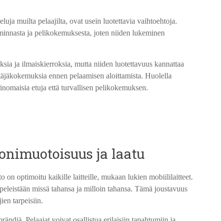
luja muilta pelaajilta, ovat usein luotettavia vaihtoehtoja.
iminnasta ja pelikokemuksesta, joten niiden lukeminen
ksia ja ilmaiskierroksia, mutta niiden luotettavuus kannattaa
ttäjäkokemuksia ennen pelaamisen aloittamista. Huolella
rinomaisia etuja että turvallisen pelikokemuksen.
nimuotoisuus ja laatu
on optimoitu kaikille laitteille, mukaan lukien mobiililaitteet.
kipeleistään missä tahansa ja milloin tahansa. Tämä joustavuus
en tarpeisiin.
diä. Pelaajat voivat osallistua erilaisiin tapahtumiin ja