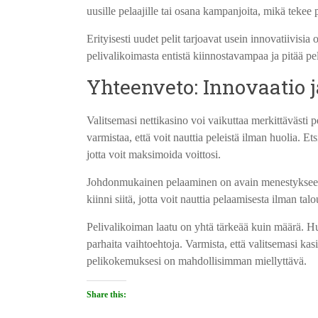
uusille pelaajille tai osana kampanjoita, mikä teke
Erityisesti uudet pelit tarjoavat usein innovatiivis
pelivalikoimasta entistä kiinnostavampaa ja pitää pel
Yhteenveto: Innovaatio j
Valitsemasi nettikasino voi vaikuttaa merkittävästi 
varmistaa, että voit nauttia peleistä ilman huolia. Et
jotta voit maksimoida voittosi.
Johdonmukainen pelaaminen on avain menestykseen net
kiinni siitä, jotta voit nauttia pelaamisesta ilman talo
Pelivalikoiman laatu on yhtä tärkeää kuin määrä. Hu
parhaita vaihtoehtoja. Varmista, että valitsemasi kasin
pelikokemuksesi on mahdollisimman miellyttävä.
Share this: