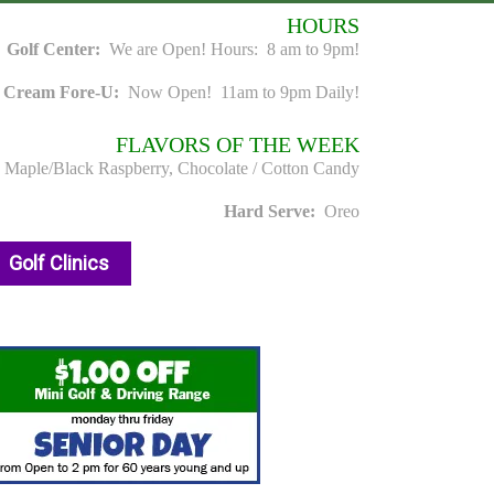
HOURS
Golf Center:
We are Open! Hours: 8 am to 9pm!
e Cream Fore-U:
Now Open! 11am to 9pm Daily!
FLAVORS OF THE WEEK
, Maple/Black Raspberry, Chocolate / Cotton Candy
Hard Serve:
Oreo
Golf Clinics