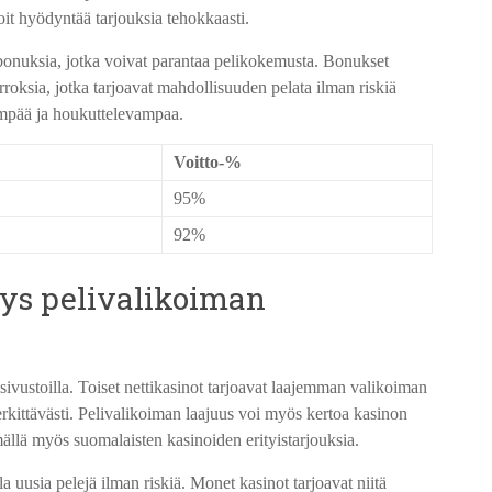
 voit hyödyntää tarjouksia tehokkaasti.
a bonuksia, jotka voivat parantaa pelikokemusta. Bonukset
erroksia, jotka tarjoavat mahdollisuuden pelata ilman riskiä
ämpää ja houkuttelevampaa.
Voitto-%
95%
92%
tys pelivalikoiman
i sivustoilla. Toiset nettikasinot tarjoavat laajemman valikoiman
rkittävästi. Pelivalikoiman laajuus voi myös kertoa kasinon
mällä myös suomalaisten kasinoiden erityistarjouksia.
a uusia pelejä ilman riskiä. Monet kasinot tarjoavat niitä