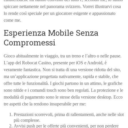
spiccare nettamente nel panorama svizzero. Vorrei illustrarvi cosa
lo rende così speciale per un giocatore esigente e appassionato
come me.
Esperienza Mobile Senza
Compromessi
Gioco abitualmente in viaggio, tra un treno e l’altro o nelle pause.
L’app del Robocat Casino, presente per iOS e Android, è
veramente fantastica. Non si tratta di una versione ridotta del sito,
ma un’applicazione progettata nativamente, rapida e stabile, che
offre tutte le funzionalità. I giochi partono in un attimo, le grafiche
sono nitide e i comandi touch sono ben regolati. La protezione e le
modalità di pagamento sono le stesse della versione desktop. Ecco
tre aspetti che la rendono insuperabile per me:
Prestazioni scorrevoli, prima di rallentamenti, anche nelle slot
più complesse.
Avvisi push per le offerte più convenienti, per non perdere