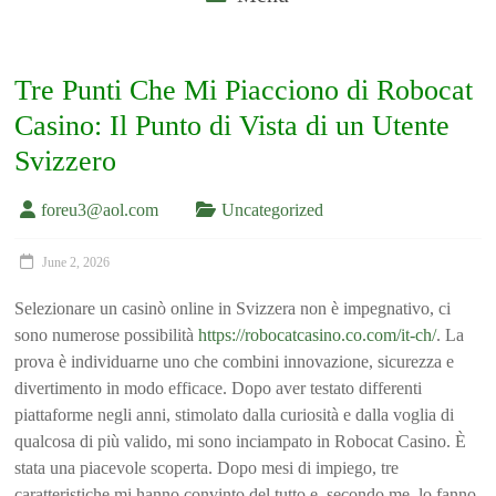
Tre Punti Che Mi Piacciono di Robocat
Casino: Il Punto di Vista di un Utente
Svizzero
foreu3@aol.com
Uncategorized
June 2, 2026
Selezionare un casinò online in Svizzera non è impegnativo, ci
sono numerose possibilità
https://robocatcasino.co.com/it-ch/
. La
prova è individuarne uno che combini innovazione, sicurezza e
divertimento in modo efficace. Dopo aver testato differenti
piattaforme negli anni, stimolato dalla curiosità e dalla voglia di
qualcosa di più valido, mi sono inciampato in Robocat Casino. È
stata una piacevole scoperta. Dopo mesi di impiego, tre
caratteristiche mi hanno convinto del tutto e, secondo me, lo fanno