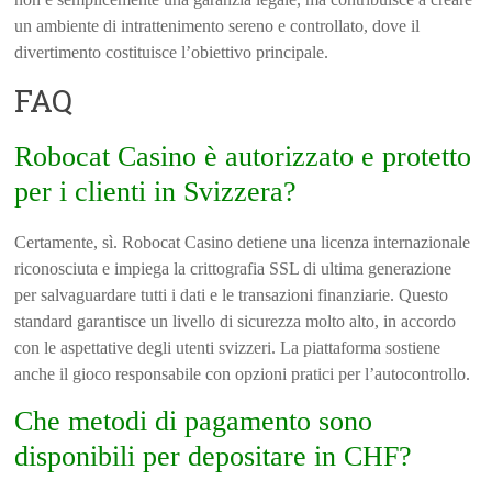
un ambiente di intrattenimento sereno e controllato, dove il
divertimento costituisce l’obiettivo principale.
FAQ
Robocat Casino è autorizzato e protetto
per i clienti in Svizzera?
Certamente, sì. Robocat Casino detiene una licenza internazionale
riconosciuta e impiega la crittografia SSL di ultima generazione
per salvaguardare tutti i dati e le transazioni finanziarie. Questo
standard garantisce un livello di sicurezza molto alto, in accordo
con le aspettative degli utenti svizzeri. La piattaforma sostiene
anche il gioco responsabile con opzioni pratici per l’autocontrollo.
Che metodi di pagamento sono
disponibili per depositare in CHF?