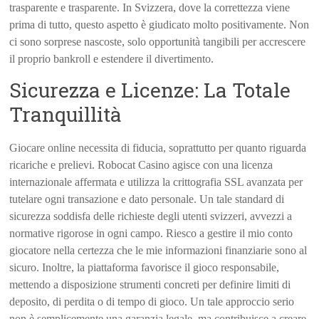
trasparente e trasparente. In Svizzera, dove la correttezza viene
prima di tutto, questo aspetto è giudicato molto positivamente. Non
ci sono sorprese nascoste, solo opportunità tangibili per accrescere
il proprio bankroll e estendere il divertimento.
Sicurezza e Licenze: La Totale
Tranquillità
Giocare online necessita di fiducia, soprattutto per quanto riguarda
ricariche e prelievi. Robocat Casino agisce con una licenza
internazionale affermata e utilizza la crittografia SSL avanzata per
tutelare ogni transazione e dato personale. Un tale standard di
sicurezza soddisfa delle richieste degli utenti svizzeri, avvezzi a
normative rigorose in ogni campo. Riesco a gestire il mio conto
giocatore nella certezza che le mie informazioni finanziarie sono al
sicuro. Inoltre, la piattaforma favorisce il gioco responsabile,
mettendo a disposizione strumenti concreti per definire limiti di
deposito, di perdita o di tempo di gioco. Un tale approccio serio
non è semplicemente una garanzia legale, ma contribuisce a creare