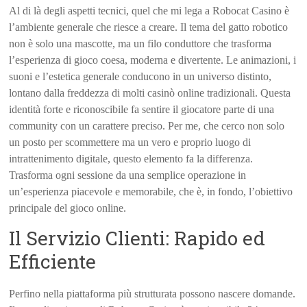
Al di là degli aspetti tecnici, quel che mi lega a Robocat Casino è
l’ambiente generale che riesce a creare. Il tema del gatto robotico
non è solo una mascotte, ma un filo conduttore che trasforma
l’esperienza di gioco coesa, moderna e divertente. Le animazioni, i
suoni e l’estetica generale conducono in un universo distinto,
lontano dalla freddezza di molti casinò online tradizionali. Questa
identità forte e riconoscibile fa sentire il giocatore parte di una
community con un carattere preciso. Per me, che cerco non solo
un posto per scommettere ma un vero e proprio luogo di
intrattenimento digitale, questo elemento fa la differenza.
Trasforma ogni sessione da una semplice operazione in
un’esperienza piacevole e memorabile, che è, in fondo, l’obiettivo
principale del gioco online.
Il Servizio Clienti: Rapido ed
Efficiente
Perfino nella piattaforma più strutturata possono nascere domande.