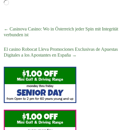
Loading…
←
Casinova Casino: Wo in Österreich jeder Spin mit Integrität
verbunden ist
El casino Robocat Lleva Promociones Exclusivas de Apuestas
Digitales a los Apostantes en España
→