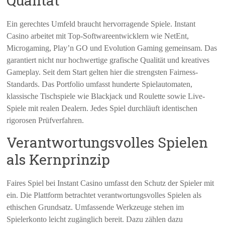
Qualität
Ein gerechtes Umfeld braucht hervorragende Spiele. Instant
Casino arbeitet mit Top-Softwareentwicklern wie NetEnt,
Microgaming, Play’n GO und Evolution Gaming gemeinsam. Das
garantiert nicht nur hochwertige grafische Qualität und kreatives
Gameplay. Seit dem Start gelten hier die strengsten Fairness-
Standards. Das Portfolio umfasst hunderte Spielautomaten,
klassische Tischspiele wie Blackjack und Roulette sowie Live-
Spiele mit realen Dealern. Jedes Spiel durchläuft identischen
rigorosen Prüfverfahren.
Verantwortungsvolles Spielen
als Kernprinzip
Faires Spiel bei Instant Casino umfasst den Schutz der Spieler mit
ein. Die Plattform betrachtet verantwortungsvolles Spielen als
ethischen Grundsatz. Umfassende Werkzeuge stehen im
Spielerkonto leicht zugänglich bereit. Dazu zählen dazu