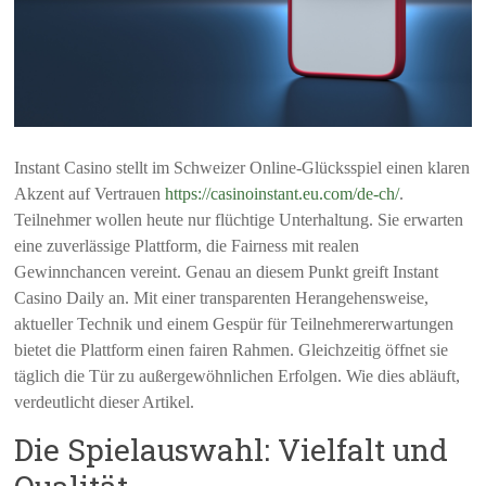
Instant Casino stellt im Schweizer Online-Glücksspiel einen klaren
Akzent auf Vertrauen
https://casinoinstant.eu.com/de-ch/
.
Teilnehmer wollen heute nur flüchtige Unterhaltung. Sie erwarten
eine zuverlässige Plattform, die Fairness mit realen
Gewinnchancen vereint. Genau an diesem Punkt greift Instant
Casino Daily an. Mit einer transparenten Herangehensweise,
aktueller Technik und einem Gespür für Teilnehmererwartungen
bietet die Plattform einen fairen Rahmen. Gleichzeitig öffnet sie
täglich die Tür zu außergewöhnlichen Erfolgen. Wie dies abläuft,
verdeutlicht dieser Artikel.
Die Spielauswahl: Vielfalt und