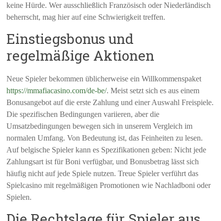
keine Hürde. Wer ausschließlich Französisch oder Niederländisch
beherrscht, mag hier auf eine Schwierigkeit treffen.
Einstiegsbonus und
regelmäßige Aktionen
Neue Spieler bekommen üblicherweise ein Willkommenspaket
https://mmafiacasino.com/de-be/
. Meist setzt sich es aus einem
Bonusangebot auf die erste Zahlung und einer Auswahl Freispiele.
Die spezifischen Bedingungen variieren, aber die
Umsatzbedingungen bewegen sich in unserem Vergleich im
normalen Umfang. Von Bedeutung ist, das Feinheiten zu lesen.
Auf belgische Spieler kann es Spezifikationen geben: Nicht jede
Zahlungsart ist für Boni verfügbar, und Bonusbetrag lässt sich
häufig nicht auf jede Spiele nutzen. Treue Spieler verführt das
Spielcasino mit regelmäßigen Promotionen wie Nachladboni oder
Spielen.
Die Rechtslage für Spieler aus