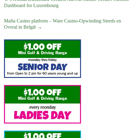
Dashboard for Luxembourg
Mafia Casino platform – Ware Casino-Opwinding Steeds en
Overal in België
→