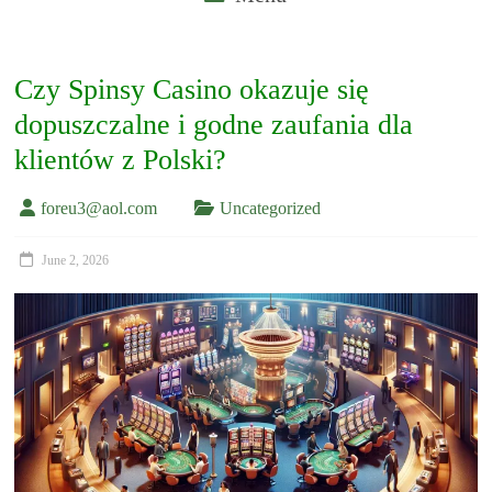
Czy Spinsy Casino okazuje się
dopuszczalne i godne zaufania dla
klientów z Polski?
foreu3@aol.com
Uncategorized
June 2, 2026