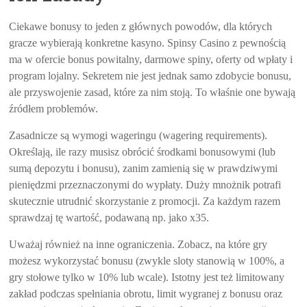
Ciekawe bonusy to jeden z głównych powodów, dla których
gracze wybierają konkretne kasyno. Spinsy Casino z pewnością
ma w ofercie bonus powitalny, darmowe spiny, oferty od wpłaty i
program lojalny. Sekretem nie jest jednak samo zdobycie bonusu,
ale przyswojenie zasad, które za nim stoją. To właśnie one bywają
źródłem problemów.
Zasadnicze są wymogi wageringu (wagering requirements).
Określają, ile razy musisz obrócić środkami bonusowymi (lub
sumą depozytu i bonusu), zanim zamienią się w prawdziwymi
pieniędzmi przeznaczonymi do wypłaty. Duży mnożnik potrafi
skutecznie utrudnić skorzystanie z promocji. Za każdym razem
sprawdzaj tę wartość, podawaną np. jako x35.
Uważaj również na inne ograniczenia. Zobacz, na które gry
możesz wykorzystać bonusu (zwykle sloty stanowią w 100%, a
gry stołowe tylko w 10% lub wcale). Istotny jest też limitowany
zakład podczas spełniania obrotu, limit wygranej z bonusu oraz