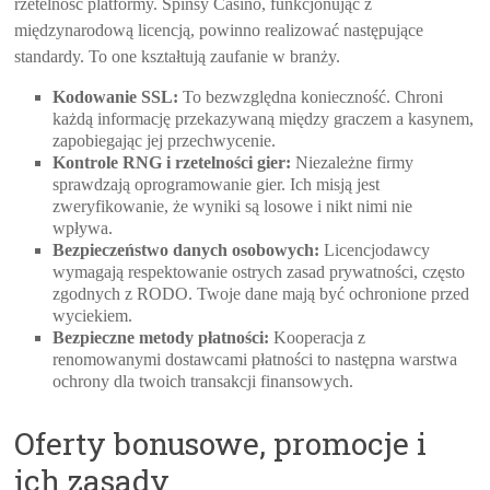
rzetelność platformy. Spinsy Casino, funkcjonując z
międzynarodową licencją, powinno realizować następujące
standardy. To one kształtują zaufanie w branży.
Kodowanie SSL:
To bezwzględna konieczność. Chroni
każdą informację przekazywaną między graczem a kasynem,
zapobiegając jej przechwycenie.
Kontrole RNG i rzetelności gier:
Niezależne firmy
sprawdzają oprogramowanie gier. Ich misją jest
zweryfikowanie, że wyniki są losowe i nikt nimi nie
wpływa.
Bezpieczeństwo danych osobowych:
Licencjodawcy
wymagają respektowanie ostrych zasad prywatności, często
zgodnych z RODO. Twoje dane mają być ochronione przed
wyciekiem.
Bezpieczne metody płatności:
Kooperacja z
renomowanymi dostawcami płatności to następna warstwa
ochrony dla twoich transakcji finansowych.
Oferty bonusowe, promocje i
ich zasady