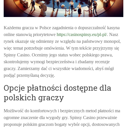
Każdemu gracza w Polsce zagadnienia o dopuszczalność kasyna
online stanowią priorytetowe
https://casinospinsy.eu/pl-pl/
. Nasz
rynek okazuje się odmienny ze względu na państwowy monopol,
więc temat potrzebuje omówienia. W tym tekście przyjrzymy się
Spinsy Casino. Ocenimy jego status wobec polskiego prawa,
skontrolujemy wymogi bezpieczeństwa i zbadamy recenzje
graczy. Zamierzamy dać ci wszystkie wiadomości, abyś mógł
podjąć przemyślaną decyzję.
Opcje płatności dostępne dla
polskich graczy
Możliwość do komfortowych i bezpiecznych metod płatności ma
ogromne znaczenie dla wygody gry. Spinsy Casino przeważnie
proponuje polskim graczom bogaty wybór opcji, dostosowanych