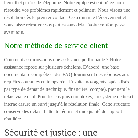
l’email et parfois le téléphone. Notre équipe est entraînée pour
résoudre vos problèmes rapidement et poliment. Nous visons une
résolution dès le premier contact. Cela diminue l’énervement et
vous laisse retrouver vos parties sans délai. Votre confort passe
avant tout.
Notre méthode de service client
Comment assurons-nous une assistance performante ? Notre
assistance repose sur plusieurs échelons. D’abord, une base
documentaire complète et des FAQ fournissent des réponses aux
requêtes courantes en temps réel. Ensuite, nos agents, spécialisés
par type de demande (technique, financière, compte), prennent le
relais via le chat. Pour les cas plus complexes, un système de ticket
interne assure un suivi jusqu’à la résolution finale. Cette structure
conserve des délais d’attente réduits et une qualité de support
régulière.
Sécurité et justice : une