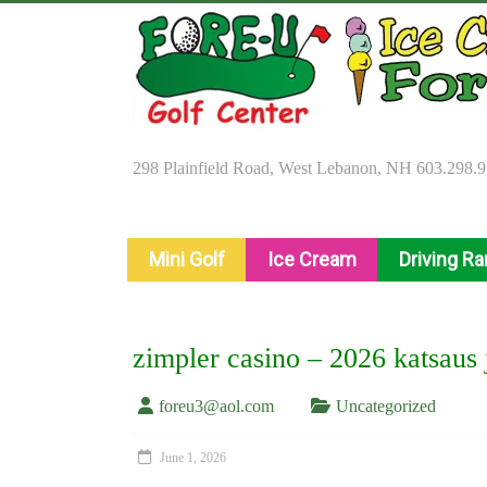
Skip
to
content
298 Plainfield Road, West Lebanon, NH 603.298.
Mini Golf
Ice Cream
Driving R
zimpler casino – 2026 katsaus j
foreu3@aol.com
Uncategorized
June 1, 2026