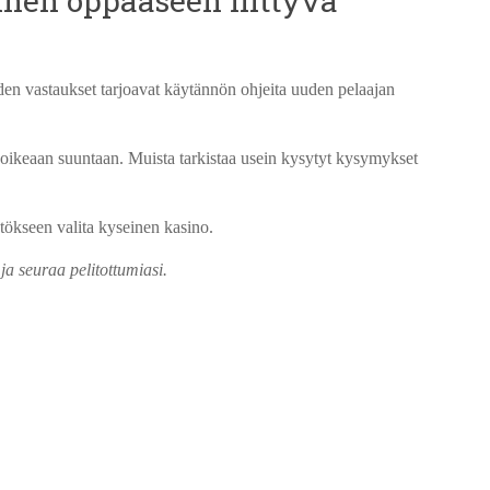
ainen oppaaseen liittyvä
den vastaukset tarjoavat käytännön ohjeita uuden pelaajan
t oikeaan suuntaan. Muista tarkistaa usein kysytyt kysymykset
tökseen valita kyseinen kasino.
ja seuraa pelitottumiasi.