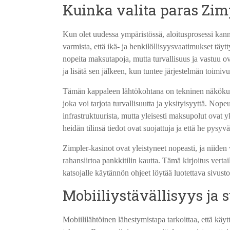
Kuinka valita paras Zi
Kun olet uudessa ympäristössä, aloitusprosessi kannatt
varmista, että ikä- ja henkilöllisyysvaatimukset täyt
nopeita maksutapoja, mutta turvallisuus ja vastuu ovat
ja lisätä sen jälkeen, kun tuntee järjestelmän toimiv
Tämän kappaleen lähtökohtana on tekninen näkökulm
joka voi tarjota turvallisuutta ja yksityisyyttä. Nop
infrastruktuurista, mutta yleisesti maksupolut ovat y
heidän tilinsä tiedot ovat suojattuja ja että he pysyvä
Zimpler-kasinot ovat yleistyneet nopeasti, ja niid
rahansiirtoa pankkitilin kautta. Tämä kirjoitus verta
katsojalle käytännön ohjeet löytää luotettava sivusto. 
Mobiiliystävällisyys ja s
Mobiililähtöinen lähestymistapa tarkoittaa, että käy