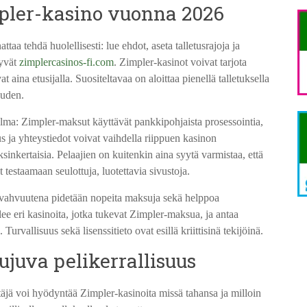
mpler-kasino vuonna 2026
aa tehdä huolellisesti: lue ehdot, aseta talletusrajoja ja
tyvät
zimplercasinos-fi.com
. Zimpler-kasinot voivat tarjota
 aina etusijalla. Suositeltavaa on aloittaa pienellä talletuksella
uuden.
a: Zimpler-maksut käyttävät pankkipohjaista prosessointia,
eus ja yhteystiedot voivat vaihdella riippuen kasinon
ksinkertaisia. Pelaajien on kuitenkin aina syytä varmistaa, että
t testaamaan seulottuja, luotettavia sivustoja.
en vahvuutena pidetään nopeita maksuja sekä helppoa
ilee eri kasinoita, jotka tukevat Zimpler-maksua, ja antaa
Turvallisuus sekä lisenssitieto ovat esillä kriittisinä tekijöinä.
ujuva pelikerrallisuus
ttäjä voi hyödyntää Zimpler-kasinoita missä tahansa ja milloin