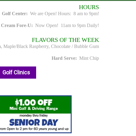
HOURS
Golf Center:
We are Open! Hours: 8 am to 9pm!
e Cream Fore-U:
Now Open! 11am to 9pm Daily!
FLAVORS OF THE WEEK
a, Maple/Black Raspberry, Chocolate / Bubble Gum
Hard Serve:
Mint Chip
Golf Clinics