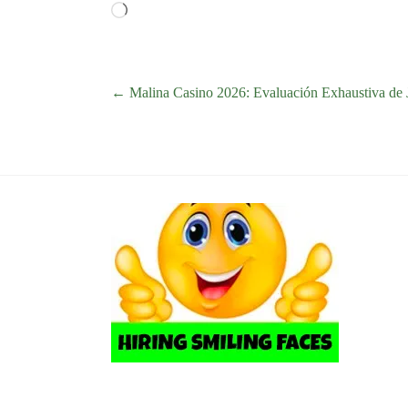
Loading…
←
Malina Casino 2026: Evaluación Exhaustiva de 