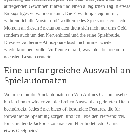
aufregenden Gewinnen führen und einen alltäglichen Tag in etwas
Einzigartiges verwandeln kann. Die Erwartung steigt in mir,
während ich die Muster und Taktiken jedes Spiels meistere. Jeder
Moment an diesen Spielautomaten dreht sich nicht nur ums Geld,
sondern auch um den Nervenkitzel und die reine Spielfreude.
Diese verzaubernde Atmosphäre lässt mich immer wieder
wiederkommen, voller Vorfreude darauf, was mich bei meinem
nächsten Besuch erwartet.
Eine umfangreiche Auswahl an
Spielautomaten
Wenn ich mir die Spielautomaten im Win Airlines Casino ansehe,
bin ich immer wieder von der breiten Auswahl an gefragten Titeln
beeindruckt. Jedes Spiel bietet oft besondere Features, die für
fortwährende Spannung sorgen, und ich liebe den Nervenkitzel,
fortschreitende Jackpots zu knacken. Hier findet jeder Gamer
etwas Geeignetes!