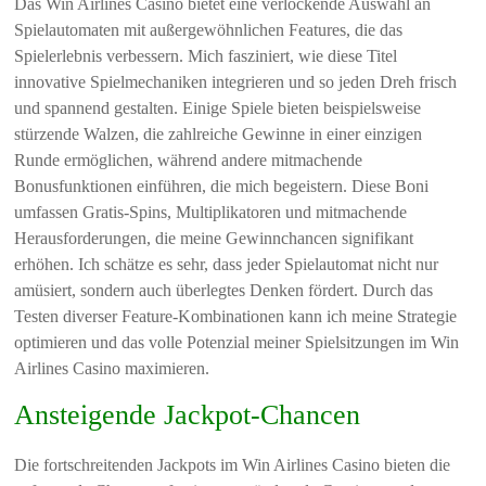
Das Win Airlines Casino bietet eine verlockende Auswahl an
Spielautomaten mit außergewöhnlichen Features, die das
Spielerlebnis verbessern. Mich fasziniert, wie diese Titel
innovative Spielmechaniken integrieren und so jeden Dreh frisch
und spannend gestalten. Einige Spiele bieten beispielsweise
stürzende Walzen, die zahlreiche Gewinne in einer einzigen
Runde ermöglichen, während andere mitmachende
Bonusfunktionen einführen, die mich begeistern. Diese Boni
umfassen Gratis-Spins, Multiplikatoren und mitmachende
Herausforderungen, die meine Gewinnchancen signifikant
erhöhen. Ich schätze es sehr, dass jeder Spielautomat nicht nur
amüsiert, sondern auch überlegtes Denken fördert. Durch das
Testen diverser Feature-Kombinationen kann ich meine Strategie
optimieren und das volle Potenzial meiner Spielsitzungen im Win
Airlines Casino maximieren.
Ansteigende Jackpot-Chancen
Die fortschreitenden Jackpots im Win Airlines Casino bieten die