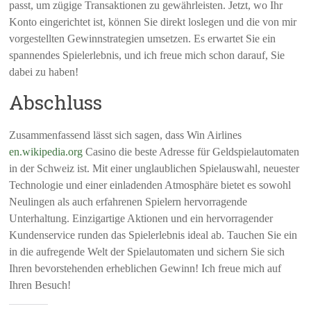
passt, um zügige Transaktionen zu gewährleisten. Jetzt, wo Ihr
Konto eingerichtet ist, können Sie direkt loslegen und die von mir
vorgestellten Gewinnstrategien umsetzen. Es erwartet Sie ein
spannendes Spielerlebnis, und ich freue mich schon darauf, Sie
dabei zu haben!
Abschluss
Zusammenfassend lässt sich sagen, dass Win Airlines
en.wikipedia.org
Casino die beste Adresse für Geldspielautomaten
in der Schweiz ist. Mit einer unglaublichen Spielauswahl, neuester
Technologie und einer einladenden Atmosphäre bietet es sowohl
Neulingen als auch erfahrenen Spielern hervorragende
Unterhaltung. Einzigartige Aktionen und ein hervorragender
Kundenservice runden das Spielerlebnis ideal ab. Tauchen Sie ein
in die aufregende Welt der Spielautomaten und sichern Sie sich
Ihren bevorstehenden erheblichen Gewinn! Ich freue mich auf
Ihren Besuch!