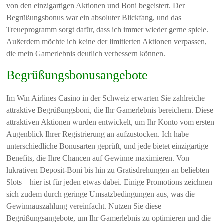
von den einzigartigen Aktionen und Boni begeistert. Der
Begrüßungsbonus war ein absoluter Blickfang, und das
Treueprogramm sorgt dafür, dass ich immer wieder gerne spiele.
Außerdem möchte ich keine der limitierten Aktionen verpassen,
die mein Gamerlebnis deutlich verbessern können.
Begrüßungsbonusangebote
Im Win Airlines Casino in der Schweiz erwarten Sie zahlreiche
attraktive Begrüßungsboni, die Ihr Gamerlebnis bereichern. Diese
attraktiven Aktionen wurden entwickelt, um Ihr Konto vom ersten
Augenblick Ihrer Registrierung an aufzustocken. Ich habe
unterschiedliche Bonusarten geprüft, und jede bietet einzigartige
Benefits, die Ihre Chancen auf Gewinne maximieren. Von
lukrativen Deposit-Boni bis hin zu Gratisdrehungen an beliebten
Slots – hier ist für jeden etwas dabei. Einige Promotions zeichnen
sich zudem durch geringe Umsatzbedingungen aus, was die
Gewinnauszahlung vereinfacht. Nutzen Sie diese
Begrüßungsangebote, um Ihr Gamerlebnis zu optimieren und die