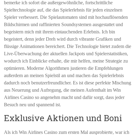
bemerke ich sofort die außergewöhnliche, fortschrittliche
Spieltechnologie auf, die das Spielerlebnis für jeden einzelnen
Spieler verbessert. Die Spielautomaten sind mit hochauflösenden
Bildschirmen und raffinierten Soundsystemen ausgestattet und
begeistern mich mit ihrem eintauchenden Erlebnis. Ich bin
begeistert, denn jeder Dreh wird durch vibrante Grafiken und
flüssige Animationen bereichert. Die Technologie bietet zudem die
Live-Überwachung der aktuellen Jackpots und Spielerstatistiken,
wodurch ich Einblicke erhalte, die mir helfen, meine Strategie zu
optimieren. Moderne Algorithmen justieren die Empfehlungen
außerdem an meinen Spielstil an und machen das Spielerlebnis
dadurch noch benutzerfreundlicher. Es ist diese perfekte Mischung
aus Neuerung und Aufregung, die meinen Aufenthalt im Win
Airlines Casino so angenehm macht und dafür sorgt, dass jeder
Besuch neu und spannend ist.
Exklusive Aktionen und Boni
Als ich Win Airlines Casino zum ersten Mal ausprobierte, war ich