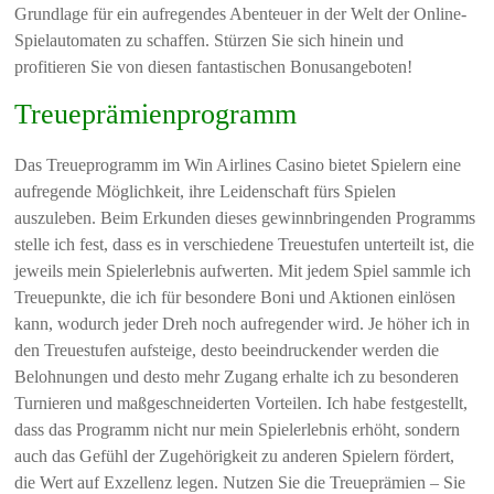
Grundlage für ein aufregendes Abenteuer in der Welt der Online-
Spielautomaten zu schaffen. Stürzen Sie sich hinein und
profitieren Sie von diesen fantastischen Bonusangeboten!
Treueprämienprogramm
Das Treueprogramm im Win Airlines Casino bietet Spielern eine
aufregende Möglichkeit, ihre Leidenschaft fürs Spielen
auszuleben. Beim Erkunden dieses gewinnbringenden Programms
stelle ich fest, dass es in verschiedene Treuestufen unterteilt ist, die
jeweils mein Spielerlebnis aufwerten. Mit jedem Spiel sammle ich
Treuepunkte, die ich für besondere Boni und Aktionen einlösen
kann, wodurch jeder Dreh noch aufregender wird. Je höher ich in
den Treuestufen aufsteige, desto beeindruckender werden die
Belohnungen und desto mehr Zugang erhalte ich zu besonderen
Turnieren und maßgeschneiderten Vorteilen. Ich habe festgestellt,
dass das Programm nicht nur mein Spielerlebnis erhöht, sondern
auch das Gefühl der Zugehörigkeit zu anderen Spielern fördert,
die Wert auf Exzellenz legen. Nutzen Sie die Treueprämien – Sie