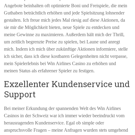
Angebote beinhalten oft optimierte Boni und Freispiele, die mein
Guthaben beträchtlich erhöhen und jede Spielsitzung lohnender
gestalten. Ich freue mich jedes Mal riesig auf diese Aktionen, da
sie mir die Möglichkeit bieten, neue Spiele zu entdecken und
meine Gewinne zu maximieren. Außerdem hält mich der Thrill,
um zeitlich begrenzte Preise zu spielen, bei Laune und anregt
mich. Indem ich mich über zukünftige Aktionen informiere, stelle
ich sicher, dass ich diese kostbaren Gelegenheiten nicht verpasse,
mein Spielerlebnis bei Win Airlines Casino zu erhöhen und
meinen Status als erfahrener Spieler zu festigen.
Exzellenter Kundenservice und
Support
Bei meiner Erkundung der spannenden Welt des Win Airlines
Casinos in der Schweiz war ich immer wieder beeindruckt vom
herausragenden Kundenservice. Egal ob simple oder
anspruchsvolle Fragen – meine Anfragen wurden stets umgehend