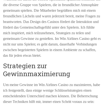
die diverse Gruppe von Spielern, die in freundlicher Atmosphäre
gemeinsam spielten. Die Mitarbeiter begrüßten mich mit einem
freundlichen Lächeln und waren jederzeit bereit, meine Fragen zu
beantworten. Das Design des Casinos fördert die Interaktion und
fördert das Gemeinschaftsgefühl unter den Spielern. Ich fühlte
mich inspiriert, mich teilzunehmen, Strategien zu teilen und
gemeinsam Gewinne zu genießen. Im Win Airlines Casino geht es
nicht nur ums Spielen; es geht darum, dauerhafte Verbindungen
zwischen begeisterten Spielern in einem Ambiente zu schaffen,
das für jeden etwas bietet.
Strategien zur
Gewinnmaximierung
Um meine Gewinne im Win Airlines Casino zu maximieren, habe
ich festgestellt, dass einige wenige Schlüsselstrategien einen
entscheidenden Unterschied machen können. Die Beherrschung
dieser Techniken hilft mir, immer einen Schritt voraus zu sein: