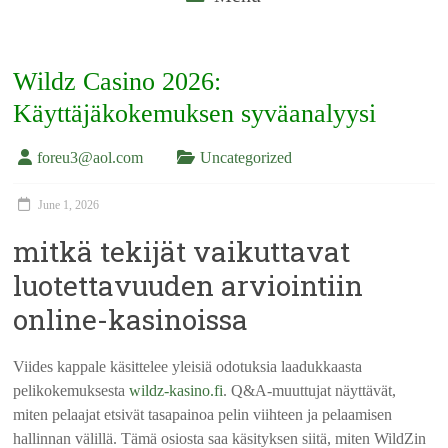
Wildz Casino 2026:
Käyttäjäkokemuksen syväanalyysi
foreu3@aol.com
Uncategorized
June 1, 2026
mitkä tekijät vaikuttavat
luotettavuuden arviointiin
online-kasinoissa
Viides kappale käsittelee yleisiä odotuksia laadukkaasta
pelikokemuksesta
wildz-kasino.fi
. Q&A-muuttujat näyttävät,
miten pelaajat etsivät tasapainoa pelin viihteen ja pelaamisen
hallinnan välillä. Tämä osiosta saa käsityksen siitä, miten WildZin