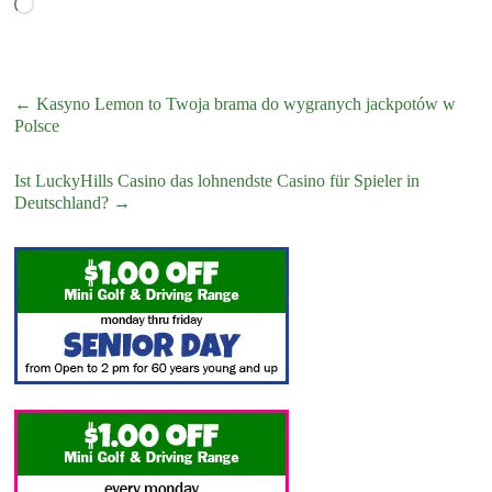
Loading…
←
Kasyno Lemon to Twoja brama do wygranych jackpotów w
Polsce
Ist LuckyHills Casino das lohnendste Casino für Spieler in
Deutschland?
→