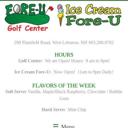
Skip
to
content
298 Plainfield Road, West Lebanon, NH 603.298.9702
HOURS
Golf Center:
We are Open! Hours: 8 am to 9pm!
Ice Cream Fore-U:
Now Open! 11am to 9pm Daily!
FLAVORS OF THE WEEK
Soft Serve:
Vanilla, Maple/Black Raspberry, Chocolate / Bubble
Gum
Hard Serve:
Mint Chip
Menu