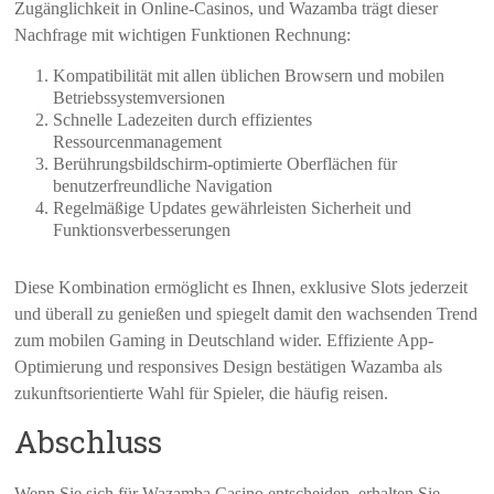
Zugänglichkeit in Online-Casinos, und Wazamba trägt dieser
Nachfrage mit wichtigen Funktionen Rechnung:
Kompatibilität mit allen üblichen Browsern und mobilen
Betriebssystemversionen
Schnelle Ladezeiten durch effizientes
Ressourcenmanagement
Berührungsbildschirm-optimierte Oberflächen für
benutzerfreundliche Navigation
Regelmäßige Updates gewährleisten Sicherheit und
Funktionsverbesserungen
Diese Kombination ermöglicht es Ihnen, exklusive Slots jederzeit
und überall zu genießen und spiegelt damit den wachsenden Trend
zum mobilen Gaming in Deutschland wider. Effiziente App-
Optimierung und responsives Design bestätigen Wazamba als
zukunftsorientierte Wahl für Spieler, die häufig reisen.
Abschluss
Wenn Sie sich für Wazamba Casino entscheiden, erhalten Sie