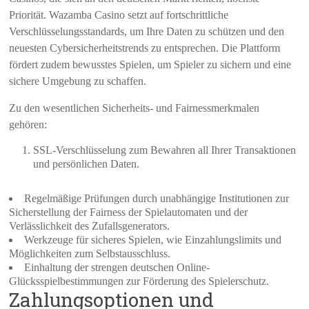
Priorität. Wazamba Casino setzt auf fortschrittliche
Verschlüsselungsstandards, um Ihre Daten zu schützen und den
neuesten Cybersicherheitstrends zu entsprechen. Die Plattform
fördert zudem bewusstes Spielen, um Spieler zu sichern und eine
sichere Umgebung zu schaffen.
Zu den wesentlichen Sicherheits- und Fairnessmerkmalen
gehören:
SSL-Verschlüsselung zum Bewahren all Ihrer Transaktionen
und persönlichen Daten.
Regelmäßige Prüfungen durch unabhängige Institutionen zur
Sicherstellung der Fairness der Spielautomaten und der
Verlässlichkeit des Zufallsgenerators.
Werkzeuge für sicheres Spielen, wie Einzahlungslimits und
Möglichkeiten zum Selbstausschluss.
Einhaltung der strengen deutschen Online-
Glücksspielbestimmungen zur Förderung des Spielerschutz.
Zahlungsoptionen und