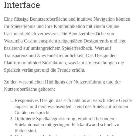
Interface
Eine flüssige Benutzeroberfläche und intuitive Navigation können
Ihr Spielerlebnis und Ihre Kommunikation mit einem Online-
Casino erheblich verbessern. Die Benutzeroberfläche von
Wazamba Casino entspricht zeitgemäßen Designtrends und legt,
basierend auf umfangreichem Spielerfeedback, Wert auf
Transparenz und Anwenderfreundlichkeit. Das Design der
Plattform minimiert Störfaktoren, was laut Untersuchungen die
Spielzeit verlängert und die Freude erhöht.
Zu den wesentlichen Highlights der Nutzererfahrung und der
Nutzeroberfläche gehören:
Responsives Design, das sich nahtlos an verschiedene Geräte
anpasst und dem wachsenden Trend des Spiels auf mobilen
Geräten entspricht.
Optimierte Spielkategorisierung, wodurch besondere
Spielautomaten mit geringem Klickaufwand schnell zu
finden sind.