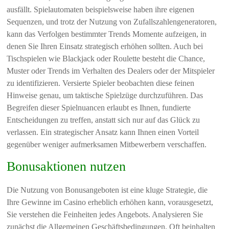
ausfällt. Spielautomaten beispielsweise haben ihre eigenen
Sequenzen, und trotz der Nutzung von Zufallszahlengeneratoren,
kann das Verfolgen bestimmter Trends Momente aufzeigen, in
denen Sie Ihren Einsatz strategisch erhöhen sollten. Auch bei
Tischspielen wie Blackjack oder Roulette besteht die Chance,
Muster oder Trends im Verhalten des Dealers oder der Mitspieler
zu identifizieren. Versierte Spieler beobachten diese feinen
Hinweise genau, um taktische Spielzüge durchzuführen. Das
Begreifen dieser Spielnuancen erlaubt es Ihnen, fundierte
Entscheidungen zu treffen, anstatt sich nur auf das Glück zu
verlassen. Ein strategischer Ansatz kann Ihnen einen Vorteil
gegenüber weniger aufmerksamen Mitbewerbern verschaffen.
Bonusaktionen nutzen
Die Nutzung von Bonusangeboten ist eine kluge Strategie, die
Ihre Gewinne im Casino erheblich erhöhen kann, vorausgesetzt,
Sie verstehen die Feinheiten jedes Angebots. Analysieren Sie
zunächst die Allgemeinen Geschäftsbedingungen. Oft beinhalten