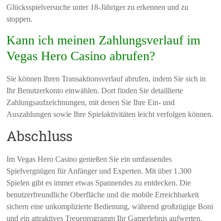
Glücksspielversuche unter 18-Jähriger zu erkennen und zu
stoppen.
Kann ich meinen Zahlungsverlauf im
Vegas Hero Casino abrufen?
Sie können Ihren Transaktionsverlauf abrufen, indem Sie sich in
Ihr Benutzerkonto einwählen. Dort finden Sie detaillierte
Zahlungsaufzeichnungen, mit denen Sie Ihre Ein- und
Auszahlungen sowie Ihre Spielaktivitäten leicht verfolgen können.
Abschluss
Im Vegas Hero Casino genießen Sie ein umfassendes
Spielvergnügen für Anfänger und Experten. Mit über 1.300
Spielen gibt es immer etwas Spannendes zu entdecken. Die
benutzerfreundliche Oberfläche und die mobile Erreichbarkeit
sichern eine unkomplizierte Bedienung, während großzügige Boni
und ein attraktives Treueprogramm Ihr Gamerlebnis aufwerten.