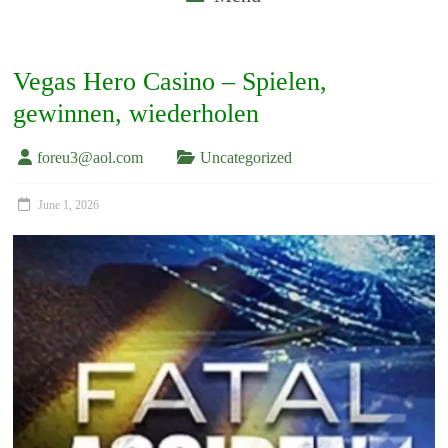
Vegas Hero Casino – Spielen,
gewinnen, wiederholen
foreu3@aol.com
Uncategorized
June 1, 2026