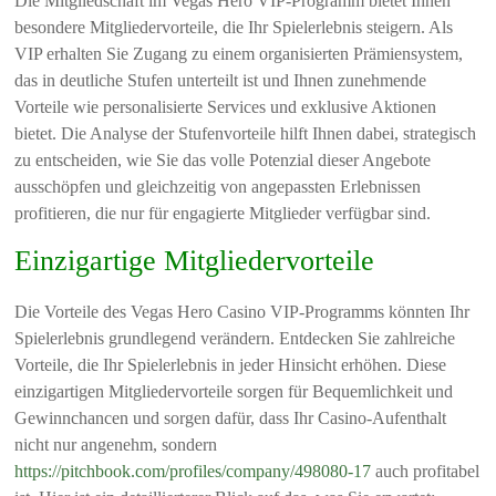
Die Mitgliedschaft im Vegas Hero VIP-Programm bietet Ihnen
besondere Mitgliedervorteile, die Ihr Spielerlebnis steigern. Als
VIP erhalten Sie Zugang zu einem organisierten Prämiensystem,
das in deutliche Stufen unterteilt ist und Ihnen zunehmende
Vorteile wie personalisierte Services und exklusive Aktionen
bietet. Die Analyse der Stufenvorteile hilft Ihnen dabei, strategisch
zu entscheiden, wie Sie das volle Potenzial dieser Angebote
ausschöpfen und gleichzeitig von angepassten Erlebnissen
profitieren, die nur für engagierte Mitglieder verfügbar sind.
Einzigartige Mitgliedervorteile
Die Vorteile des Vegas Hero Casino VIP-Programms könnten Ihr
Spielerlebnis grundlegend verändern. Entdecken Sie zahlreiche
Vorteile, die Ihr Spielerlebnis in jeder Hinsicht erhöhen. Diese
einzigartigen Mitgliedervorteile sorgen für Bequemlichkeit und
Gewinnchancen und sorgen dafür, dass Ihr Casino-Aufenthalt
nicht nur angenehm, sondern
https://pitchbook.com/profiles/company/498080-17
auch profitabel