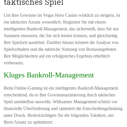
taktisches Spiel
Um Ihre Gewinne im Vegas Hero Casino wirklich zu steigern, ist
ein taktischer Ansatz wesentlich. Beginnen Sie mit einem
intelligenten Bankroll-Management, das sicherstellt, dass Sie nur
Summen einsetzen, die Sie sich leisten können, und gleichzeitig
Ihre Spielzeit ausdehnt. Darüber hinaus können die Analyse von
Spielverhalten und die taktische Nutzung von Bonusangeboten
Ihre Möglichkeiten auf ein erfolgreiches Ergebnis erheblich
verbessern.
Kluges Bankroll-Management
Beim Online-Gaming ist ein intelligentes Bankroll-Management
entscheidend, da es Ihre Gewinnmaximierung durch taktisches
Spiel unmittelbar auswirkt. Wirksames Management schützt vor
finanzielle Überforderung und optimiert die Entscheidungsfindung
unter Druck. Berücksichtigen Sie die folgenden Taktiken, um
Ihren Ansatz zu optimieren: