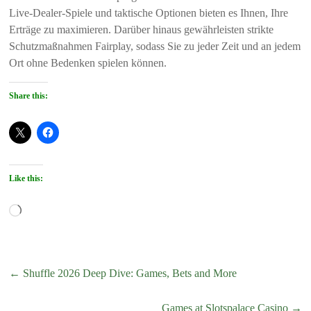
Live-Dealer-Spiele und taktische Optionen bieten es Ihnen, Ihre
Erträge zu maximieren. Darüber hinaus gewährleisten strikte
Schutzmaßnahmen Fairplay, sodass Sie zu jeder Zeit und an jedem
Ort ohne Bedenken spielen können.
Share this:
Like this:
Loading…
←
Shuffle 2026 Deep Dive: Games, Bets and More
Games at Slotspalace Casino
→