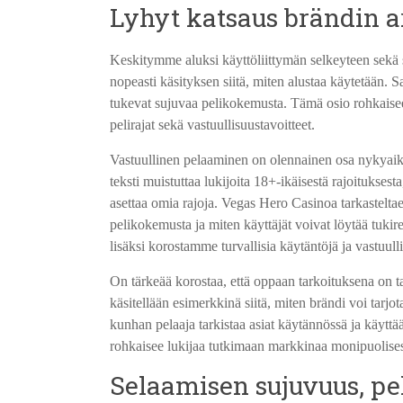
Lyhyt katsaus brändin ar
Keskitymme aluksi käyttöliittymän selkeyteen sekä si
nopeasti käsityksen siitä, miten alustaa käytetään. 
tukevat sujuvaa pelikokemusta. Tämä osio rohkaisee
pelirajat sekä vastuullisuustavoitteet.
Vastuullinen pelaaminen on olennainen osa nykyaik
teksti muistuttaa lukijoita 18+-ikäisestä rajoituksesta
asettaa omia rajoja. Vegas Hero Casinoa tarkasteltae
pelikokemusta ja miten käyttäjät voivat löytää tuki
lisäksi korostamme turvallisia käytäntöjä ja vastuul
On tärkeää korostaa, että oppaan tarkoituksena on ta
käsitellään esimerkkinä siitä, miten brändi voi tarj
kunhan pelaaja tarkistaa asiat käytännössä ja käytt
rohkaisee lukijaa tutkimaan markkinaa monipuolisest
Selaamisen sujuvuus, pe