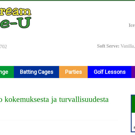
Ic
Soft Serve:
Vanilla
9702
ange
Batting Cages
Parties
Golf Lessons
o kokemuksesta ja turvallisuudesta