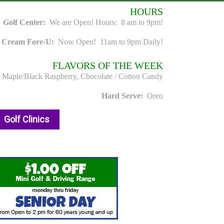
HOURS
Golf Center:
We are Open! Hours: 8 am to 9pm!
e Cream Fore-U:
Now Open! 11am to 9pm Daily!
FLAVORS OF THE WEEK
, Maple/Black Raspberry, Chocolate / Cotton Candy
Hard Serve:
Oreo
Golf Clinics