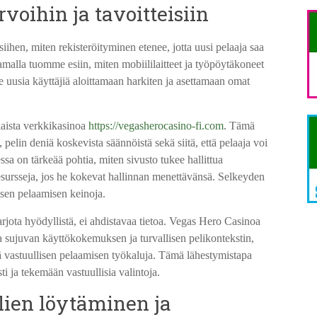
voihin ja tavoitteisiin
ihen, miten rekisteröityminen etenee, jotta uusi pelaaja saa
Samalla tuomme esiin, miten mobiililaitteet ja työpöytäkoneet
 uusia käyttäjiä aloittamaan harkiten ja asettamaan omat
aista verkkikasinoa
https://vegasherocasino-fi.com
. Tämä
, pelin deniä koskevista säännöistä sekä siitä, että pelaaja voi
ssa on tärkeää pohtia, miten sivusto tukee hallittua
resursseja, jos he kokevat hallinnan menettävänsä. Selkeyden
lisen pelaamisen keinoja.
rjota hyödyllistä, ei ahdistavaa tietoa. Vegas Hero Casinoa
ota sujuvan käyttökokemuksen ja turvallisen pelikontekstin,
ää vastuullisen pelaamisen työkaluja. Tämä lähestymistapa
i ja tekemään vastuullisia valintoja.
lien löytäminen ja