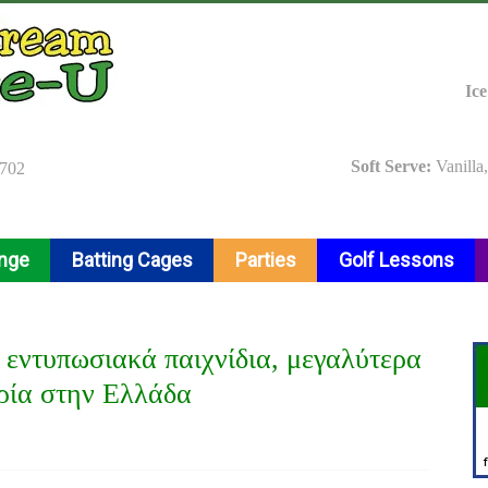
Ic
Soft Serve:
Vanilla
9702
ange
Batting Cages
Parties
Golf Lessons
 εντυπωσιακά παιχνίδια, μεγαλύτερα
ιρία στην Ελλάδα