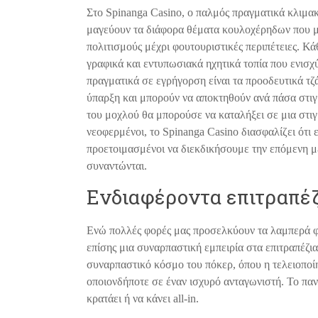
Στο Spinanga Casino, ο παλμός πραγματικά κλιμα
μαγεύουν τα διάφορα θέματα κουλοχέρηδων που μ
πολιτισμούς μέχρι φουτουριστικές περιπέτειες. Κά
γραφικά και εντυπωσιακά ηχητικά τοπία που ενισχύ
πραγματικά σε εγρήγορση είναι τα προοδευτικά τ
ύπαρξη και μπορούν να αποκτηθούν ανά πάσα στιγ
του μοχλού θα μπορούσε να καταλήξει σε μια στιγμ
νεοφερμένοι, το Spinanga Casino διασφαλίζει ότι
προετοιμασμένοι να διεκδικήσουμε την επόμενη με
συναντώνται.
Ενδιαφέροντα επιτραπέζ
Ενώ πολλές φορές μας προσελκύουν τα λαμπερά φ
επίσης μια συναρπαστική εμπειρία στα επιτραπέζι
συναρπαστικό κόσμο του πόκερ, όπου η τελειοπο
οποιονδήποτε σε έναν ισχυρό ανταγωνιστή. Το παν 
κρατάει ή να κάνει all-in.