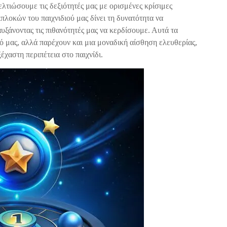
ελτιώσουμε τις δεξιότητές μας με ορισμένες κρίσιμες
πλοκών του παιχνιδιού μας δίνει τη δυνατότητα να
υξάνοντας τις πιθανότητές μας να κερδίσουμε. Αυτά τα
λό μας, αλλά παρέχουν και μια μοναδική αίσθηση ελευθερίας,
χαστη περιπέτεια στο παιχνίδι.