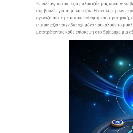
Επιπλέον, τα τραπέζια μπλακτζάκ μας καλούν να β
συμβουλές για το μπλακτζάκ. Η αντίληψη των περι
αγωνιζόμαστε με αυτοπεποίθηση και στρατηγική, α
επιτραπέζια παιχνίδια όχι μόνο προκαλούν το μυα
μετατρέποντας κάθε επίσκεψη στο Spinanga μια αξέ