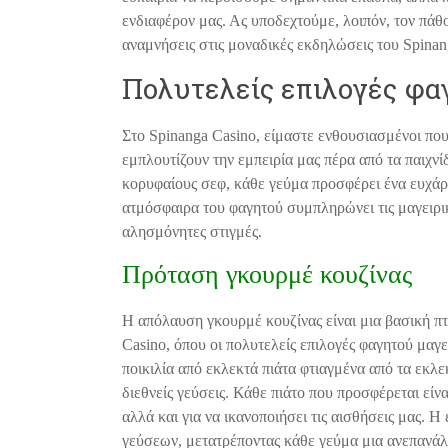
ενδιαφέρον μας. Ας υποδεχτούμε, λοιπόν, τον πάθ
αναμνήσεις στις μοναδικές εκδηλώσεις του Spinan
Πολυτελείς επιλογές φα
Στο Spinanga Casino, είμαστε ενθουσιασμένοι που
εμπλουτίζουν την εμπειρία μας πέρα από τα παιχνί
κορυφαίους σεφ, κάθε γεύμα προσφέρει ένα ευχάρι
ατμόσφαιρα του φαγητού συμπληρώνει τις μαγειρικ
αλησμόνητες στιγμές.
Πρόταση γκουρμέ κουζίνας
Η απόλαυση γκουρμέ κουζίνας είναι μια βασική πτ
Casino, όπου οι πολυτελείς επιλογές φαγητού μαγ
ποικιλία από εκλεκτά πιάτα φτιαγμένα από τα εκλεκ
διεθνείς γεύσεις. Κάθε πιάτο που προσφέρεται είν
αλλά και για να ικανοποιήσει τις αισθήσεις μας. Η
γεύσεων, μετατρέποντας κάθε γεύμα μια ανεπανάλ