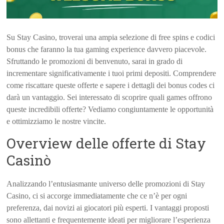
Su Stay Casino, troverai una ampia selezione di free spins e codici
bonus che faranno la tua gaming experience davvero piacevole.
Sfruttando le promozioni di benvenuto, sarai in grado di
incrementare significativamente i tuoi primi depositi. Comprendere
come riscattare queste offerte e sapere i dettagli dei bonus codes ci
darà un vantaggio. Sei interessato di scoprire quali games offrono
queste incredibili offerte? Vediamo congiuntamente le opportunità
e ottimizziamo le nostre vincite.
Overview delle offerte di Stay
Casinò
Analizzando l’entusiasmante universo delle promozioni di Stay
Casino, ci si accorge immediatamente che ce n’è per ogni
preferenza, dai novizi ai giocatori più esperti. I vantaggi proposti
sono allettanti e frequentemente ideati per migliorare l’esperienza