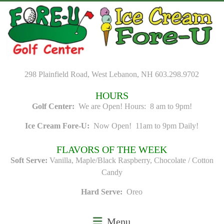
Skip
to
content
298 Plainfield Road, West Lebanon, NH 603.298.9702
HOURS
Golf Center:
We are Open! Hours: 8 am to 9pm!
Ice Cream Fore-U:
Now Open! 11am to 9pm Daily!
FLAVORS OF THE WEEK
Soft Serve:
Vanilla, Maple/Black Raspberry, Chocolate / Cotton
Candy
Hard Serve:
Oreo
Menu