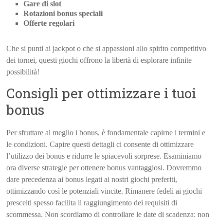
Gare di slot
Rotazioni bonus speciali
Offerte regolari
Che si punti ai jackpot o che si appassioni allo spirito competitivo
dei tornei, questi giochi offrono la libertà di esplorare infinite
possibilità!
Consigli per ottimizzare i tuoi
bonus
Per sfruttare al meglio i bonus, è fondamentale capirne i termini e
le condizioni. Capire questi dettagli ci consente di ottimizzare
l’utilizzo dei bonus e ridurre le spiacevoli sorprese. Esaminiamo
ora diverse strategie per ottenere bonus vantaggiosi. Dovremmo
dare precedenza ai bonus legati ai nostri giochi preferiti,
ottimizzando così le potenziali vincite. Rimanere fedeli ai giochi
prescelti spesso facilita il raggiungimento dei requisiti di
scommessa. Non scordiamo di controllare le date di scadenza: non