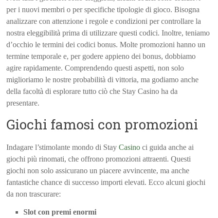
per i nuovi membri o per specifiche tipologie di gioco. Bisogna
analizzare con attenzione i regole e condizioni per controllare la
nostra eleggibilità prima di utilizzare questi codici. Inoltre, teniamo
d’occhio le termini dei codici bonus. Molte promozioni hanno un
termine temporale e, per godere appieno dei bonus, dobbiamo
agire rapidamente. Comprendendo questi aspetti, non solo
miglioriamo le nostre probabilità di vittoria, ma godiamo anche
della facoltà di esplorare tutto ciò che Stay Casino ha da
presentare.
Giochi famosi con promozioni
Indagare l’stimolante mondo di Stay
Casino
ci guida anche ai
giochi più rinomati, che offrono promozioni attraenti. Questi
giochi non solo assicurano un piacere avvincente, ma anche
fantastiche chance di successo importi elevati. Ecco alcuni giochi
da non trascurare:
Slot con premi enormi