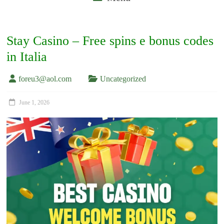
Stay Casino – Free spins e bonus codes
in Italia
foreu3@aol.com
Uncategorized
June 1, 2026