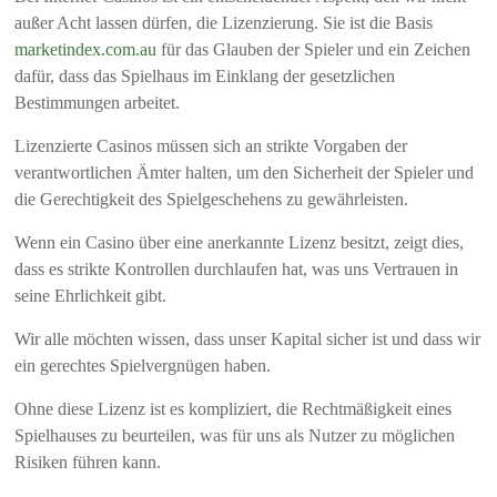
außer Acht lassen dürfen, die Lizenzierung. Sie ist die Basis
marketindex.com.au
für das Glauben der Spieler und ein Zeichen
dafür, dass das Spielhaus im Einklang der gesetzlichen
Bestimmungen arbeitet.
Lizenzierte Casinos müssen sich an strikte Vorgaben der
verantwortlichen Ämter halten, um den Sicherheit der Spieler und
die Gerechtigkeit des Spielgeschehens zu gewährleisten.
Wenn ein Casino über eine anerkannte Lizenz besitzt, zeigt dies,
dass es strikte Kontrollen durchlaufen hat, was uns Vertrauen in
seine Ehrlichkeit gibt.
Wir alle möchten wissen, dass unser Kapital sicher ist und dass wir
ein gerechtes Spielvergnügen haben.
Ohne diese Lizenz ist es kompliziert, die Rechtmäßigkeit eines
Spielhauses zu beurteilen, was für uns als Nutzer zu möglichen
Risiken führen kann.