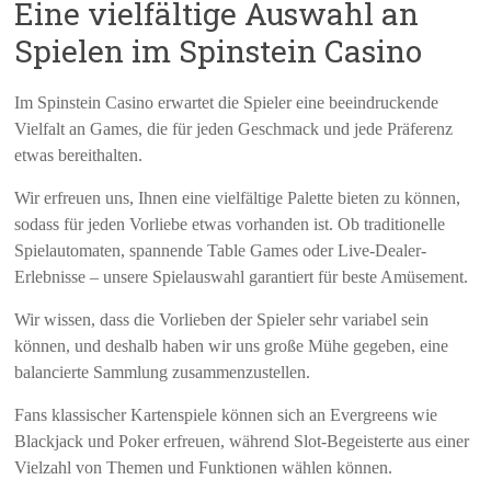
Eine vielfältige Auswahl an
Spielen im Spinstein Casino
Im Spinstein Casino erwartet die Spieler eine beeindruckende
Vielfalt an Games, die für jeden Geschmack und jede Präferenz
etwas bereithalten.
Wir erfreuen uns, Ihnen eine vielfältige Palette bieten zu können,
sodass für jeden Vorliebe etwas vorhanden ist. Ob traditionelle
Spielautomaten, spannende Table Games oder Live-Dealer-
Erlebnisse – unsere Spielauswahl garantiert für beste Amüsement.
Wir wissen, dass die Vorlieben der Spieler sehr variabel sein
können, und deshalb haben wir uns große Mühe gegeben, eine
balancierte Sammlung zusammenzustellen.
Fans klassischer Kartenspiele können sich an Evergreens wie
Blackjack und Poker erfreuen, während Slot-Begeisterte aus einer
Vielzahl von Themen und Funktionen wählen können.