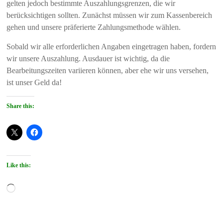
gelten jedoch bestimmte Auszahlungsgrenzen, die wir
berücksichtigen sollten. Zunächst müssen wir zum Kassenbereich
gehen und unsere präferierte Zahlungsmethode wählen.
Sobald wir alle erforderlichen Angaben eingetragen haben, fordern
wir unsere Auszahlung. Ausdauer ist wichtig, da die
Bearbeitungszeiten variieren können, aber ehe wir uns versehen,
ist unser Geld da!
Share this:
Like this:
Loading…