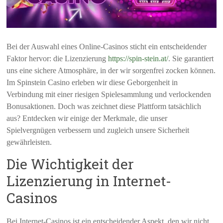
Bei der Auswahl eines Online-Casinos sticht ein entscheidender
Faktor hervor: die Lizenzierung
https://spin-stein.at/
. Sie garantiert
uns eine sichere Atmosphäre, in der wir sorgenfrei zocken können.
Im Spinstein Casino erleben wir diese Geborgenheit in
Verbindung mit einer riesigen Spielesammlung und verlockenden
Bonusaktionen. Doch was zeichnet diese Plattform tatsächlich
aus? Entdecken wir einige der Merkmale, die unser
Spielvergnügen verbessern und zugleich unsere Sicherheit
gewährleisten.
Die Wichtigkeit der
Lizenzierung in Internet-
Casinos
Bei Internet-Casinos ist ein entscheidender Aspekt, den wir nicht