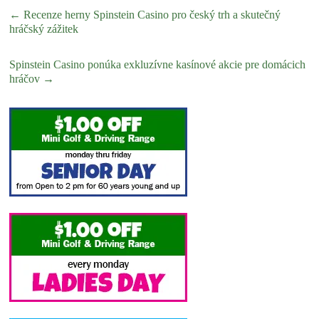
←
Recenze herny Spinstein Casino pro český trh a skutečný
hráčský zážitek
Spinstein Casino ponúka exkluzívne kasínové akcie pre domácich
hráčov
→