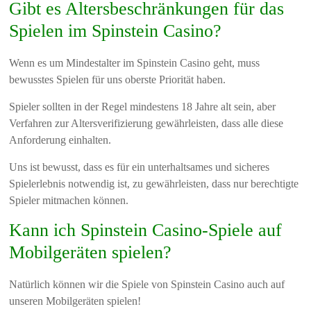
Gibt es Altersbeschränkungen für das
Spielen im Spinstein Casino?
Wenn es um Mindestalter im Spinstein Casino geht, muss
bewusstes Spielen für uns oberste Priorität haben.
Spieler sollten in der Regel mindestens 18 Jahre alt sein, aber
Verfahren zur Altersverifizierung gewährleisten, dass alle diese
Anforderung einhalten.
Uns ist bewusst, dass es für ein unterhaltsames und sicheres
Spielerlebnis notwendig ist, zu gewährleisten, dass nur berechtigte
Spieler mitmachen können.
Kann ich Spinstein Casino-Spiele auf
Mobilgeräten spielen?
Natürlich können wir die Spiele von Spinstein Casino auch auf
unseren Mobilgeräten spielen!