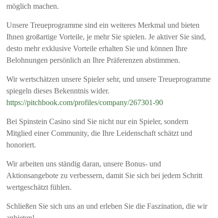
möglich machen.
Unsere Treueprogramme sind ein weiteres Merkmal und bieten
Ihnen großartige Vorteile, je mehr Sie spielen. Je aktiver Sie sind,
desto mehr exklusive Vorteile erhalten Sie und können Ihre
Belohnungen persönlich an Ihre Präferenzen abstimmen.
Wir wertschätzen unsere Spieler sehr, und unsere Treueprogramme
spiegeln dieses Bekenntnis wider.
https://pitchbook.com/profiles/company/267301-90
Bei Spinstein Casino sind Sie nicht nur ein Spieler, sondern
Mitglied einer Community, die Ihre Leidenschaft schätzt und
honoriert.
Wir arbeiten uns ständig daran, unsere Bonus- und
Aktionsangebote zu verbessern, damit Sie sich bei jedem Schritt
wertgeschätzt fühlen.
Schließen Sie sich uns an und erleben Sie die Faszination, die wir
anbieten!