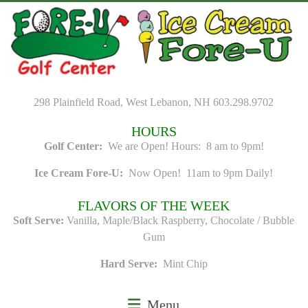
Skip
to
content
298 Plainfield Road, West Lebanon, NH 603.298.9702
HOURS
Golf Center:
We are Open! Hours: 8 am to 9pm!
Ice Cream Fore-U:
Now Open! 11am to 9pm Daily!
FLAVORS OF THE WEEK
Soft Serve:
Vanilla, Maple/Black Raspberry, Chocolate / Bubble
Gum
Hard Serve:
Mint Chip
Menu