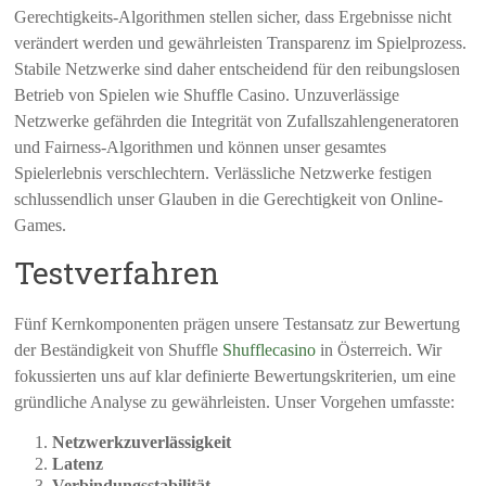
Gerechtigkeits-Algorithmen stellen sicher, dass Ergebnisse nicht
verändert werden und gewährleisten Transparenz im Spielprozess.
Stabile Netzwerke sind daher entscheidend für den reibungslosen
Betrieb von Spielen wie Shuffle Casino. Unzuverlässige
Netzwerke gefährden die Integrität von Zufallszahlengeneratoren
und Fairness-Algorithmen und können unser gesamtes
Spielerlebnis verschlechtern. Verlässliche Netzwerke festigen
schlussendlich unser Glauben in die Gerechtigkeit von Online-
Games.
Testverfahren
Fünf Kernkomponenten prägen unsere Testansatz zur Bewertung
der Beständigkeit von Shuffle
Shufflecasino
in Österreich. Wir
fokussierten uns auf klar definierte Bewertungskriterien, um eine
gründliche Analyse zu gewährleisten. Unser Vorgehen umfasste:
Netzwerkzuverlässigkeit
Latenz
Verbindungsstabilität