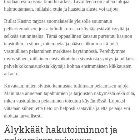
tuodaan esiin osana brandin arkea. Tavoitteena on auttaa lukijaa
hahmottamaan, millaisia etuja ja haasteita alusta voi tarjota.
Rullat Kasino tarjoaa suomalaiselle yleisölle suunnatun
pelikokemuksen, jossa brändi korostaa käyttäjäystävällisyyttä ja
selkeää suunnittelua. Tämä oppaallinen katsaus pureutuu kasinon
taustoihin ja siihen, miten pelaaja pääsee alkuun sekä mitä
vastuullinen pelaaminen merkitsee käytännössä. Perehdymme
myös siihen, millainen ensivaikutelma sivustosta syntyy ja millaisia
palvelukokonaisuuksia käyttäjä kohtaa ensimmäisten klikkausten
aikana.
Kuvataan, miten sivusto kannustaa tutkimaan pelaamisen rajoja.
Mainintaa annetaan tapahtumien ja tarjousten näkymästä sekä siitä,
miten vastuullinen pelaaminen toteutuu käytännössä. Lopuksi
viitataan siihen, että tieto on helposti saatavilla ja että pelaaja voi
aloittaa turvallisesti.
Älykkäät hakutoiminnot ja