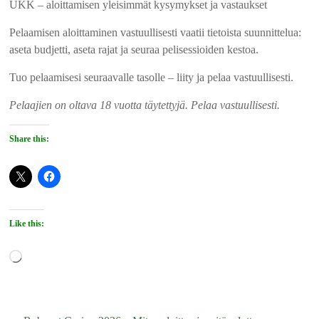
UKK – aloittamisen yleisimmät kysymykset ja vastaukset
Pelaamisen aloittaminen vastuullisesti vaatii tietoista suunnittelua:
aseta budjetti, aseta rajat ja seuraa pelisessioiden kestoa.
Tuo pelaamisesi seuraavalle tasolle – liity ja pelaa vastuullisesti.
Pelaajien on oltava 18 vuotta täytettyjä. Pelaa vastuullisesti.
Share this:
Like this:
Loading…