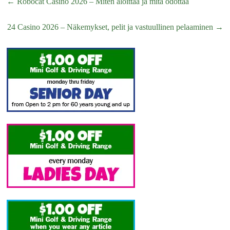
←
Robocat Casino 2026 – Miten aloittaa ja mitä odottaa
24 Casino 2026 – Näkemykset, pelit ja vastuullinen pelaaminen
→