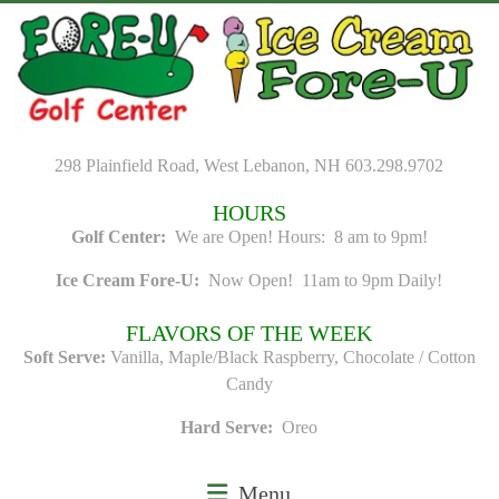
Skip
to
content
298 Plainfield Road, West Lebanon, NH 603.298.9702
HOURS
Golf Center:
We are Open! Hours: 8 am to 9pm!
Ice Cream Fore-U:
Now Open! 11am to 9pm Daily!
FLAVORS OF THE WEEK
Soft Serve:
Vanilla, Maple/Black Raspberry, Chocolate / Cotton
Candy
Hard Serve:
Oreo
Menu