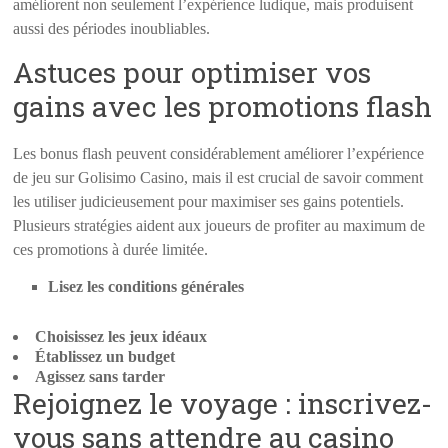
améliorent non seulement l’expérience ludique, mais produisent
aussi des périodes inoubliables.
Astuces pour optimiser vos
gains avec les promotions flash
Les bonus flash peuvent considérablement améliorer l’expérience
de jeu sur Golisimo Casino, mais il est crucial de savoir comment
les utiliser judicieusement pour maximiser ses gains potentiels.
Plusieurs stratégies aident aux joueurs de profiter au maximum de
ces promotions à durée limitée.
Lisez les conditions générales
Choisissez les jeux idéaux
Établissez un budget
Agissez sans tarder
Rejoignez le voyage : inscrivez-
vous sans attendre au casino