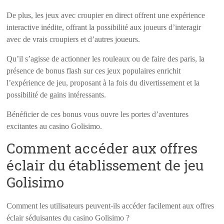
De plus, les jeux avec croupier en direct offrent une expérience
interactive inédite, offrant la possibilité aux joueurs d’interagir
avec de vrais croupiers et d’autres joueurs.
Qu’il s’agisse de actionner les rouleaux ou de faire des paris, la
présence de bonus flash sur ces jeux populaires enrichit
l’expérience de jeu, proposant à la fois du divertissement et la
possibilité de gains intéressants.
Bénéficier de ces bonus vous ouvre les portes d’aventures
excitantes au casino Golisimo.
Comment accéder aux offres
éclair du établissement de jeu
Golisimo
Comment les utilisateurs peuvent-ils accéder facilement aux offres
éclair séduisantes du casino Golisimo ?