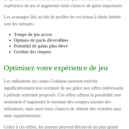
expérience de jeu et augmenter leurs chances de gains importants.
Les avantages liés au fait de profiter de ces bonus à durée limitée
sont les suivants :
Temps de jeu accru
Options de paris diversifiées
Potentiel de gains plus élevé
Gestion des risques
Optimisez votre expérience de jeu
Les utilisateurs du casino Golisimo peuvent enrichir
significativement leur aventure de jeu grâce aux offres intéressants
à période restreinte proposés. Ces offres offrent la possibilité non
seulement d’augmenter le montant des comptes joueurs des
utilisateurs, mais aussi leurs chances de obtenir des victoires sans
mise supplémentaire.
Grâce à ces offres, les joueurs peuvent découvrir un plus grand