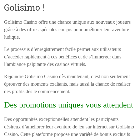
Golisimo !
Golisimo Casino offre une chance unique aux nouveaux joueurs
grâce à des offres spéciales conçus pour améliorer leur aventure
ludique.
Le processus d’enregistrement facile permet aux utilisateurs
d’accéder rapidement à ces bénéfices et de s’immerger dans
l’ambiance palpitante des casinos virtuels.
Rejoindre Golisimo Casino dès maintenant, c’est non seulement
éprouver des moments exaltants, mais aussi la chance de réaliser
des profits dès le commencement.
Des promotions uniques vous attendent
Des opportunités exceptionnelles attendent les participants
désireux d’améliorer leur aventure de jeu sur internet sur Golisimo
Casino. Cette plateforme propose une variété de bonus exclusifs