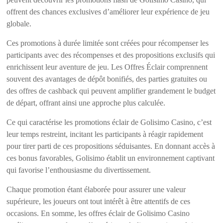
offrent des chances exclusives d’améliorer leur expérience de jeu
globale.
Ces promotions à durée limitée sont créées pour récompenser les
participants avec des récompenses et des propositions exclusifs qui
enrichissent leur aventure de jeu. Les Offres Éclair comprennent
souvent des avantages de dépôt bonifiés, des parties gratuites ou
des offres de cashback qui peuvent amplifier grandement le budget
de départ, offrant ainsi une approche plus calculée.
Ce qui caractérise les promotions éclair de Golisimo Casino, c’est
leur temps restreint, incitant les participants à réagir rapidement
pour tirer parti de ces propositions séduisantes. En donnant accès à
ces bonus favorables, Golisimo établit un environnement captivant
qui favorise l’enthousiasme du divertissement.
Chaque promotion étant élaborée pour assurer une valeur
supérieure, les joueurs ont tout intérêt à être attentifs de ces
occasions. En somme, les offres éclair de Golisimo Casino