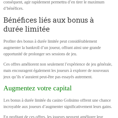
conséquent, agir rapidement permettra d’en tirer le maximum
d’bénéfices.
Bénéfices liés aux bonus à
durée limitée
Profiter des bonus à durée limitée peut considérablement
augmenter la bankroll d’un joueur, offrant ainsi une grande
opportunité de prolonger ses sessions de jeu.
Ces offres améliorent non seulement l’expérience de jeu générale,
mais encouragent également les joueurs à explorer de nouveaux
jeux qu’ils n’auraient peut-être pas essayés autrement.
Augmentez votre capital
Les bonus à durée limitée du casino Golisimo offrent une chance
incroyable aux joueurs d’augmenter significativement leurs gains.
En profitant de ces offres, les joueurs peuvent améliorer leur