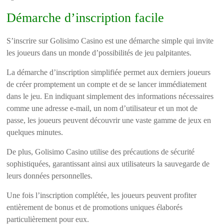
Démarche d’inscription facile
S’inscrire sur Golisimo Casino est une démarche simple qui invite
les joueurs dans un monde d’possibilités de jeu palpitantes.
La démarche d’inscription simplifiée permet aux derniers joueurs
de créer promptement un compte et de se lancer immédiatement
dans le jeu. En indiquant simplement des informations nécessaires
comme une adresse e-mail, un nom d’utilisateur et un mot de
passe, les joueurs peuvent découvrir une vaste gamme de jeux en
quelques minutes.
De plus, Golisimo Casino utilise des précautions de sécurité
sophistiquées, garantissant ainsi aux utilisateurs la sauvegarde de
leurs données personnelles.
Une fois l’inscription complétée, les joueurs peuvent profiter
entièrement de bonus et de promotions uniques élaborés
particulièrement pour eux.