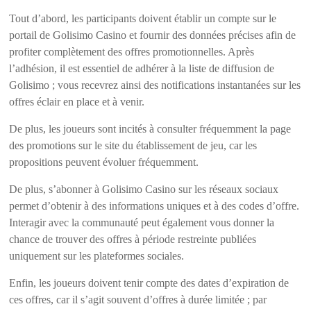
Tout d’abord, les participants doivent établir un compte sur le
portail de Golisimo Casino et fournir des données précises afin de
profiter complètement des offres promotionnelles. Après
l’adhésion, il est essentiel de adhérer à la liste de diffusion de
Golisimo ; vous recevrez ainsi des notifications instantanées sur les
offres éclair en place et à venir.
De plus, les joueurs sont incités à consulter fréquemment la page
des promotions sur le site du établissement de jeu, car les
propositions peuvent évoluer fréquemment.
De plus, s’abonner à Golisimo Casino sur les réseaux sociaux
permet d’obtenir à des informations uniques et à des codes d’offre.
Interagir avec la communauté peut également vous donner la
chance de trouver des offres à période restreinte publiées
uniquement sur les plateformes sociales.
Enfin, les joueurs doivent tenir compte des dates d’expiration de
ces offres, car il s’agit souvent d’offres à durée limitée ; par