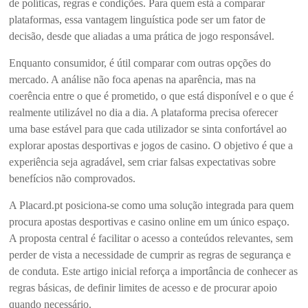
de políticas, regras e condições. Para quem está a comparar
plataformas, essa vantagem linguística pode ser um fator de
decisão, desde que aliadas a uma prática de jogo responsável.
Enquanto consumidor, é útil comparar com outras opções do
mercado. A análise não foca apenas na aparência, mas na
coerência entre o que é prometido, o que está disponível e o que é
realmente utilizável no dia a dia. A plataforma precisa oferecer
uma base estável para que cada utilizador se sinta confortável ao
explorar apostas desportivas e jogos de casino. O objetivo é que a
experiência seja agradável, sem criar falsas expectativas sobre
benefícios não comprovados.
A Placard.pt posiciona-se como uma solução integrada para quem
procura apostas desportivas e casino online em um único espaço.
A proposta central é facilitar o acesso a conteúdos relevantes, sem
perder de vista a necessidade de cumprir as regras de segurança e
de conduta. Este artigo inicial reforça a importância de conhecer as
regras básicas, de definir limites de acesso e de procurar apoio
quando necessário.