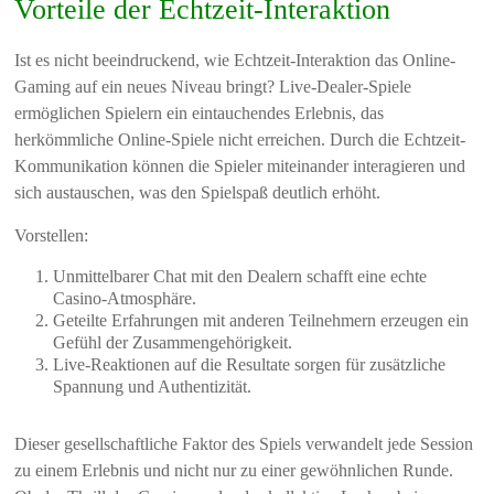
Vorteile der Echtzeit-Interaktion
Ist es nicht beeindruckend, wie Echtzeit-Interaktion das Online-
Gaming auf ein neues Niveau bringt? Live-Dealer-Spiele
ermöglichen Spielern ein eintauchendes Erlebnis, das
herkömmliche Online-Spiele nicht erreichen. Durch die Echtzeit-
Kommunikation können die Spieler miteinander interagieren und
sich austauschen, was den Spielspaß deutlich erhöht.
Vorstellen:
Unmittelbarer Chat mit den Dealern schafft eine echte
Casino-Atmosphäre.
Geteilte Erfahrungen mit anderen Teilnehmern erzeugen ein
Gefühl der Zusammengehörigkeit.
Live-Reaktionen auf die Resultate sorgen für zusätzliche
Spannung und Authentizität.
Dieser gesellschaftliche Faktor des Spiels verwandelt jede Session
zu einem Erlebnis und nicht nur zu einer gewöhnlichen Runde.