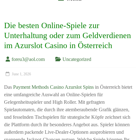
Die besten Online-Spiele zur
Unterhaltung oder zum Geldverdienen
im Azurslot Casino in Österreich
foreu3@aol.com
Uncategorized
June 1, 2026
Das
Payment Methods Casino Azurslot Spins
in Österreich bietet
eine umfangreiche Auswahl an Online-Spielen für
Gelegenheitsspieler und High Roller. Mit gefragten
Spielautomaten, die durch ihre atemberaubende Grafik glänzen,
und fesselnden Tischspielen für strategische Köpfe zeichnet sich
die Plattform durch ihr besonderes Angebot aus. Spieler können
außerdem packende Live-Dealer-Optionen ausprobieren und
spannende Jackpot-Chancen nutzen. Welche Spiele könnten Ihr