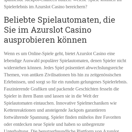
Spielerlebnis im Azurslot Casino bereichern?
Beliebte Spielautomaten, die
Sie im Azurslot Casino
ausprobieren können
Wenn es um Online-Spiele geht, bietet Azurslot Casino eine
lebendige Auswahl populärer Spielautomaten, denen Spieler nicht
widerstehen können. Jedes Spiel präsentiert abwechslungsreiche
Themen, von antiken Zivilisationen bis hin zu zeitgenössischen
Erlebnissen, und sorgt so für ein rundum gelungenes Spielerlebnis.
Faszinierende Grafiken und packende Geschichten fesseln die
Spieler in ihren Bann und lassen sie in die Welt der
Spielautomaten eintauchen. Innovative Spielmechaniken wie
Kettenreaktionen und ansteigende Jackpots garantieren
fortwährende Spannung. Spieler finden mühelos ihre Favoriten
oder entdecken neue Spiele und haben so unbegrenzte
Unterhaltung. Die benutzerfreundliche Plattform von Azurslot