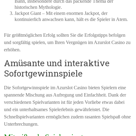
Bann, insbesondere durch das packende Thema der
historischen Mythologie.
Jackpot Giant – Mit einem enormen Jackpot, der
kontinuierlich anwachsen kann, hält es die Spieler in Atem.
Für größtmöglichen Erfolg sollten Sie die Erfolgstipps befolgen
und sorgfältig spielen, um Ihren Vergnügen im Azurslot Casino zu
erhöhen.
Amüsante und interaktive
Sofortgewinnspiele
Die Sofortgewinnspiele im Azurslot Casino bieten Spielern eine
spannende Mischung aus Aufregung und Einfachheit. Dank der
verschiedenen Spielvarianten ist für jeden Vorliebe etwas dabei
und ein unterhaltsames Spielerlebnis gewährleistet. Die
Schnellspielvarianten ermöglichen zudem rasanten Spielspaß ohne
Unterbrechungen.