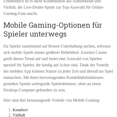
Letztendlich ist es diese Kombination aus Authentizität und
Vielfalt, die Live-Dealer-Spiele zur Top-Auswahl für Online-
Gaming-Fans macht.
Mobile Gaming-Optionen für
Spieler unterwegs
Da Spieler zunehmend auf Reisen Unterhaltung suchen, erfreuen
sich mobile Spiele immer größerer Beliebtheit. Azurslot Casino
greift diesen Trend auf und bietet eine Auswahl von Spielen
speziell für Spieler, die häufig auf Achse sind. Dank der Vorteile
der mobilen App können Nutzer zu jeder Zeit und überall ins Spiel
eintauchen. Mit ihren hervorragenden Portabilitätsfunktionen
genießen Spieler aufregende Spielerlebnisse, ohne an einen
Desktop-Computer gebunden zu sein.
Hier sind drei herausragende Vorteile von Mobile Gaming:
Komfort
Vielfalt