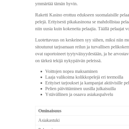
ymmärtää tämän hyvin.
Raketti Kasino erottuu edukseen suomalaisille pelaaj
pelejä. Erityisesti pikakasinona se mahdollistaa pel
niin uusia kuin kokeneita pelaajia. Täällä pelaajat v
Luotettavuus on keskeinen syy siihen, miksi niin m
sitoutunut tarjoamaan reilun ja turvallisen pelikoke
ovat raportoineet tyytyväisyydestään, ja he arvostav
on tärkeä tekijä nykypäivän peleissä.
Voittojen nopea maksaminen
Laaja valikoima kolikkopelejä eri teemoilla
Erityiset tarjoukset ja kampanjat aktiivisille pel
Pelien päivittäminen uusilla julkaisuilla
Ystävällinen ja osaava asiakaspalvelu
Ominaisuus
Asiakastuki