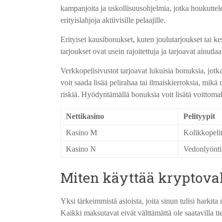
kampanjoita ja uskollisuusohjelmia, jotka houkuttele
erityislahjoja aktiivisille pelaajille.
Erityiset kausibonukset, kuten joulutarjoukset tai
tarjoukset ovat usein rajoitettuja ja tarjoavat ainutla
Verkkopelisivustot tarjoavat lukuisia bonuksia, jot
voit saada lisää pelirahaa tai ilmaiskierroksia, mikä
riskiä. Hyödyntämällä bonuksia voit lisätä voittomahd
Nettikasino
Pelityypit
Kasino M
Kolikkopeli
Kasino N
Vedonlyönti
Miten käyttää kryptoval
Yksi tärkeimmistä asioista, joita sinun tulisi harki
Kaikki maksutavat eivät välttämättä ole saatavilla tie