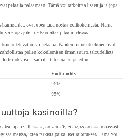
vat pelaajia palaamaan. Tämä voi tarkoittaa lisäetuja ja jopa
 kesäkampanjat, ovat upea tapa nostaa pelikokemusta. Nämä
atuisia etuja, joten ne kannattaa pitää mielessä.
ka houkuttelevat uusia pelaajia. Näiden bonusohjelmien avulla
 mahdollistaa pelien kokeilemisen ilman suurta taloudellista
ollisuuksiasi ja samalla tutustua eri peleihin.
Voitto-odds
t
96%
95%
uuttoja kasinoilla?
ta maksutapaa valitessasi, on sen käytettävyys omassa maassasi.
tyissä maissa, joten tarkista paikalliset rajoitukset. Tämä voi