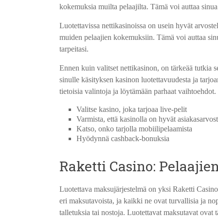
kokemuksia muilta pelaajilta. Tämä voi auttaa sinu
Luotettavissa nettikasinoissa on usein hyvät arvostelu
muiden pelaajien kokemuksiin. Tämä voi auttaa sinua
tarpeitasi.
Ennen kuin valitset nettikasinon, on tärkeää tutkia 
sinulle käsityksen kasinon luotettavuudesta ja tarjo
tietoisia valintoja ja löytämään parhaat vaihtoehdot.
Valitse kasino, joka tarjoaa live-pelit
Varmista, että kasinolla on hyvät asiakasarvost
Katso, onko tarjolla mobiilipelaamista
Hyödynnä cashback-bonuksia
Raketti Casino: Pelaaji
Luotettava maksujärjestelmä on yksi Raketti Casinon
eri maksutavoista, ja kaikki ne ovat turvallisia ja n
talletuksia tai nostoja. Luotettavat maksutavat ovat