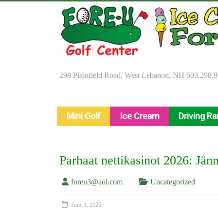
Skip
to
content
298 Plainfield Road, West Lebanon, NH 603.298.
Mini Golf
Ice Cream
Driving R
Parhaat nettikasinot 2026: Jänni
foreu3@aol.com
Uncategorized
June 1, 2026