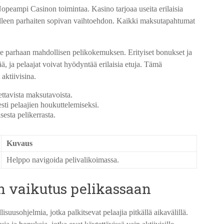
peampi Casinon toimintaa. Kasino tarjoaa useita erilaisia
selleen parhaiten sopivan vaihtoehdon. Kaikki maksutapahtumat
e parhaan mahdollisen pelikokemuksen. Erityiset bonukset ja
ä, ja pelaajat voivat hyödyntää erilaisia etuja. Tämä
aktiivisina.
ttavista maksutavoista.
sti pelaajien houkuttelemiseksi.
sesta pelikerrasta.
Kuvaus
Helppo navigoida pelivalikoimassa.
n vaikutus pelikassaan
suusohjelmia, jotka palkitsevat pelaajia pitkällä aikavälillä.