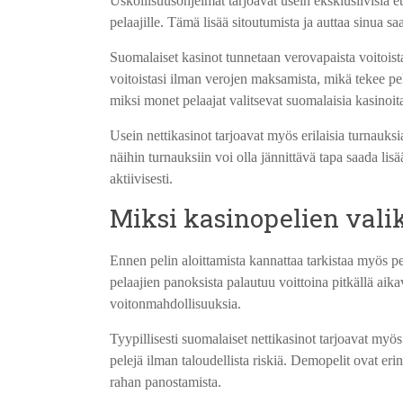
Uskollisuusohjelmat tarjoavat usein eksklusiivisia etu
pelaajille. Tämä lisää sitoutumista ja auttaa sinua s
Suomalaiset kasinot tunnetaan verovapaista voitoista,
voitoistasi ilman verojen maksamista, mikä tekee pe
miksi monet pelaajat valitsevat suomalaisia kasinoit
Usein nettikasinot tarjoavat myös erilaisia turnauksia
näihin turnauksiin voi olla jännittävä tapa saada lisä
aktiivisesti.
Miksi kasinopelien vali
Ennen pelin aloittamista kannattaa tarkistaa myös p
pelaajien panoksista palautuu voittoina pitkällä aik
voitonmahdollisuuksia.
Tyypillisesti suomalaiset nettikasinot tarjoavat myö
pelejä ilman taloudellista riskiä. Demopelit ovat er
rahan panostamista.