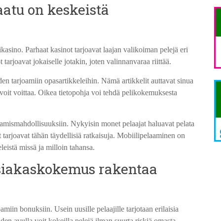
aatu on keskeistä
ikasino. Parhaat kasinot tarjoavat laajan valikoiman pelejä eri
 tarjoavat jokaiselle jotakin, joten valinnanvaraa riittää.
iden tarjoamiin opasartikkeleihin. Nämä artikkelit auttavat sinua
it voittaa. Oikea tietopohja voi tehdä pelikokemuksesta
aamismahdollisuuksiin. Nykyisin monet pelaajat haluavat pelata
ot tarjoavat tähän täydellisiä ratkaisuja. Mobiilipelaaminen on
leistä missä ja milloin tahansa.
asiakaskokemus rakentaa
iin bonuksiin. Usein uusille pelaajille tarjotaan erilaisia
iden avulla voit kokeilla pelejä ilman suurta riskiä omasta