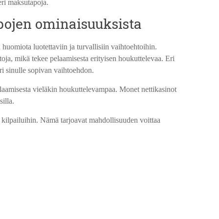
 eri maksutapoja.
pojen ominaisuuksista
ä huomiota luotettaviin ja turvallisiin vaihtoehtoihin.
toja, mikä tekee pelaamisesta erityisen houkuttelevaa. Eri
uri sinulle sopivan vaihtoehdon.
elaamisesta vieläkin houkuttelevampaa. Monet nettikasinot
silla.
a kilpailuihin. Nämä tarjoavat mahdollisuuden voittaa