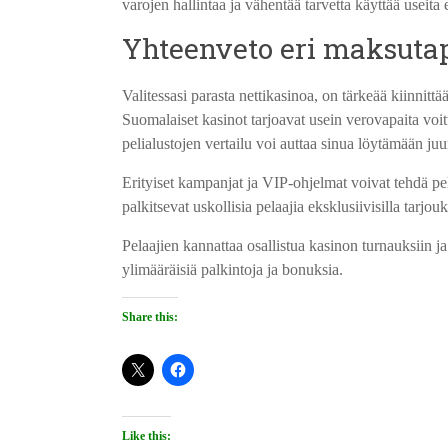
varojen hallintaa ja vähentää tarvetta käyttää useita
Yhteenveto eri maksuta
Valitessasi parasta nettikasinoa, on tärkeää kiinnittä
Suomalaiset kasinot tarjoavat usein verovapaita voit
pelialustojen vertailu voi auttaa sinua löytämään ju
Erityiset kampanjat ja VIP-ohjelmat voivat tehdä p
palkitsevat uskollisia pelaajia eksklusiivisilla tarjouk
Pelaajien kannattaa osallistua kasinon turnauksiin j
ylimääräisiä palkintoja ja bonuksia.
Share this:
Like this: