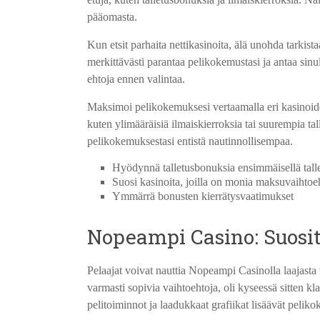
pääomasta.
Kun etsit parhaita nettikasinoita, älä unohda tarkis
merkittävästi parantaa pelikokemustasi ja antaa sinul
ehtoja ennen valintaa.
Maksimoi pelikokemuksesi vertaamalla eri kasinoide
kuten ylimääräisiä ilmaiskierroksia tai suurempia t
pelikokemuksestasi entistä nautinnollisempaa.
Hyödynnä talletusbonuksia ensimmäisellä talle
Suosi kasinoita, joilla on monia maksuvaihtoe
Ymmärrä bonusten kierrätysvaatimukset
Nopeampi Casino: Suos
Pelaajat voivat nauttia Nopeampi Casinolla laajasta 
varmasti sopivia vaihtoehtoja, oli kyseessä sitten k
pelitoiminnot ja laadukkaat grafiikat lisäävät pelik