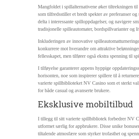
Mangfoldet i spillalternativene øker tiltrekningen t
som tilfredsstiller et bredt spekter av preferanser og
delta i interessante spilloppdagelser, og navigere s
tradisjonelle spilleautomater, bordspillvarianter og li
Inkluderingen av innovative spilleautomatturneringer
konkurrere mot hverandre om attraktive belønninge
fellesskapet, men tilfører også ekstra spenning til sp
I tilføyelse garanterer appens hyppige oppdateringssy
horisonten, noe som inspirerer spillere til å returner
varierte spillbiblioteket NV Casino som et sterkt va
for både casual og avanserte brukere.
Eksklusive mobiltilbud
I tillegg til sitt varierte spillbibliotek forbedrer 
utformet særlig for appbrukere. Disse unike bonusen
tiltalende atmosfære som styrker trofasthet og spenn