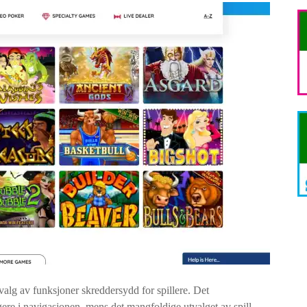
valg av funksjoner skreddersydd for spillere. Det
gere i navigasjonen, mens det mangfoldige utvalget av spill