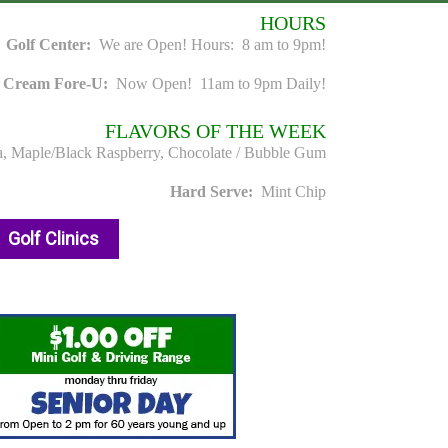
HOURS
Golf Center:
We are Open! Hours: 8 am to 9pm!
e Cream Fore-U:
Now Open! 11am to 9pm Daily!
FLAVORS OF THE WEEK
a, Maple/Black Raspberry, Chocolate / Bubble Gum
Hard Serve:
Mint Chip
Golf Clinics