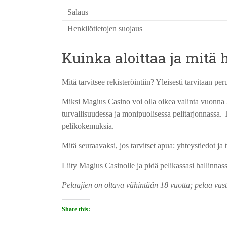
Salaus
Henkilötietojen suojaus
Kuinka aloittaa ja mitä
Mitä tarvitsee rekisteröintiin? Yleisesti tarvitaan peru
Miksi Magius Casino voi olla oikea valinta vuonna 
turvallisuudessa ja monipuolisessa pelitarjonnassa. 
pelikokemuksia.
Mitä seuraavaksi, jos tarvitset apua: yhteystiedot ja t
Liity Magius Casinolle ja pidä pelikassasi hallinnassa
Pelaajien on oltava vähintään 18 vuotta; pelaa vastu
Share this: