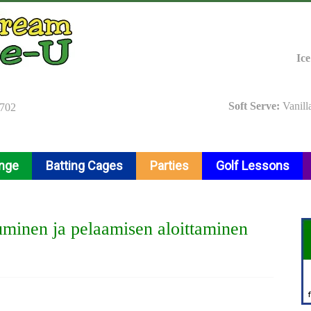
Ic
Soft Serve:
Vanill
9702
ange
Batting Cages
Parties
Golf Lessons
minen ja pelaamisen aloittaminen