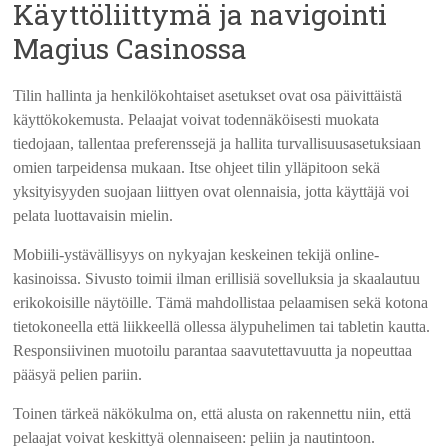
Käyttöliittymä ja navigointi
Magius Casinossa
Tilin hallinta ja henkilökohtaiset asetukset ovat osa päivittäistä
käyttökokemusta. Pelaajat voivat todennäköisesti muokata
tiedojaan, tallentaa preferenssejä ja hallita turvallisuusasetuksiaan
omien tarpeidensa mukaan. Itse ohjeet tilin ylläpitoon sekä
yksityisyyden suojaan liittyen ovat olennaisia, jotta käyttäjä voi
pelata luottavaisin mielin.
Mobiili-ystävällisyys on nykyajan keskeinen tekijä online-
kasinoissa. Sivusto toimii ilman erillisiä sovelluksia ja skaalautuu
erikokoisille näytöille. Tämä mahdollistaa pelaamisen sekä kotona
tietokoneella että liikkeellä ollessa älypuhelimen tai tabletin kautta.
Responsiivinen muotoilu parantaa saavutettavuutta ja nopeuttaa
pääsyä pelien pariin.
Toinen tärkeä näkökulma on, että alusta on rakennettu niin, että
pelaajat voivat keskittyä olennaiseen: peliin ja nautintoon.