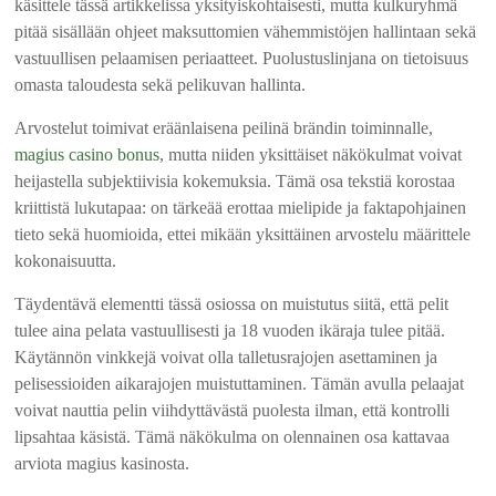
käsittele tässä artikkelissa yksityiskohtaisesti, mutta kulkuryhmä
pitää sisällään ohjeet maksuttomien vähemmistöjen hallintaan sekä
vastuullisen pelaamisen periaatteet. Puolustuslinjana on tietoisuus
omasta taloudesta sekä pelikuvan hallinta.
Arvostelut toimivat eräänlaisena peilinä brändin toiminnalle,
magius casino bonus
, mutta niiden yksittäiset näkökulmat voivat
heijastella subjektiivisia kokemuksia. Tämä osa tekstiä korostaa
kriittistä lukutapaa: on tärkeää erottaa mielipide ja faktapohjainen
tieto sekä huomioida, ettei mikään yksittäinen arvostelu määrittele
kokonaisuutta.
Täydentävä elementti tässä osiossa on muistutus siitä, että pelit
tulee aina pelata vastuullisesti ja 18 vuoden ikäraja tulee pitää.
Käytännön vinkkejä voivat olla talletusrajojen asettaminen ja
pelisessioiden aikarajojen muistuttaminen. Tämän avulla pelaajat
voivat nauttia pelin viihdyttävästä puolesta ilman, että kontrolli
lipsahtaa käsistä. Tämä näkökulma on olennainen osa kattavaa
arviota magius kasinosta.