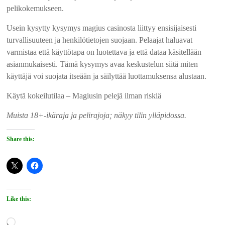
pelikokemukseen.
Usein kysytty kysymys magius casinosta liittyy ensisijaisesti
turvallisuuteen ja henkilötietojen suojaan. Pelaajat haluavat
varmistaa että käyttötapa on luotettava ja että dataa käsitellään
asianmukaisesti. Tämä kysymys avaa keskustelun siitä miten
käyttäjä voi suojata itseään ja säilyttää luottamuksensa alustaan.
Käytä kokeilutilaa – Magiusin pelejä ilman riskiä
Muista 18+-ikäraja ja pelirajoja; näkyy tilin ylläpidossa.
Share this:
Like this:
Loading…