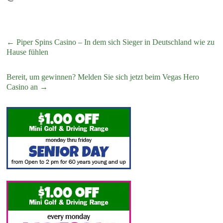
←
Piper Spins Casino – In dem sich Sieger in Deutschland wie zu
Hause fühlen
Bereit, um gewinnen? Melden Sie sich jetzt beim Vegas Hero
Casino an
→