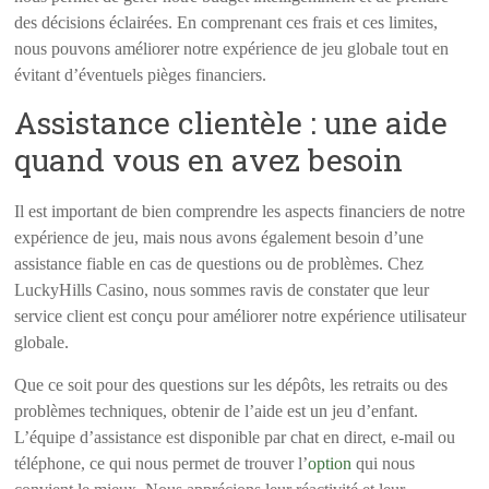
des décisions éclairées. En comprenant ces frais et ces limites,
nous pouvons améliorer notre expérience de jeu globale tout en
évitant d’éventuels pièges financiers.
Assistance clientèle : une aide
quand vous en avez besoin
Il est important de bien comprendre les aspects financiers de notre
expérience de jeu, mais nous avons également besoin d’une
assistance fiable en cas de questions ou de problèmes. Chez
LuckyHills Casino, nous sommes ravis de constater que leur
service client est conçu pour améliorer notre expérience utilisateur
globale.
Que ce soit pour des questions sur les dépôts, les retraits ou des
problèmes techniques, obtenir de l’aide est un jeu d’enfant.
L’équipe d’assistance est disponible par chat en direct, e-mail ou
téléphone, ce qui nous permet de trouver l’
option
qui nous