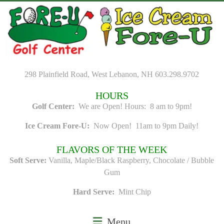
Skip
to
content
298 Plainfield Road, West Lebanon, NH 603.298.9702
HOURS
Golf Center:
We are Open! Hours: 8 am to 9pm!
Ice Cream Fore-U:
Now Open! 11am to 9pm Daily!
FLAVORS OF THE WEEK
Soft Serve:
Vanilla, Maple/Black Raspberry, Chocolate / Bubble
Gum
Hard Serve:
Mint Chip
Menu