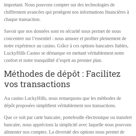
important. Nous pouvons compter sur des technologies de
chiffrement avancées qui protègent nos informations financières à
chaque transaction.
Savoir que nos données sont en sécurité nous permet de nous
concentrer sur l’essentiel : nous amuser et profiter pleinement de
notre expérience au casino. Grâce à ces options bancaires fiables,
LuckyHills Casino se démarque en mettant véritablement notre
confort et notre tranquillité d’esprit au premier plan.
Méthodes de dépôt : Facilitez
vos transactions
Au casino LuckyHills, nous remarquons que les méthodes de
dépôt proposées simplifient véritablement nos transactions.
Que ce soit par carte bancaire, portefeuille électronique ou transfert
bancaire, nous apprécions la simplicité avec laquelle nous pouvons
alimenter nos comptes. La diversité des options nous permet de