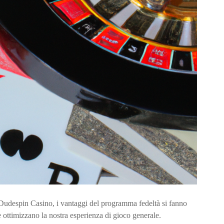
udespin Casino, i vantaggi del programma fedeltà si fanno
 ottimizzano la nostra esperienza di gioco generale.