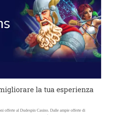
igliorare la tua esperienza
ni offerte al Dudespin Casino. Dalle ampie offerte di