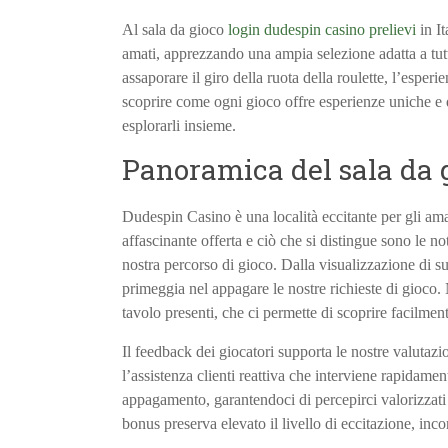
Al sala da gioco
login dudespin casino prelievi
in It
amati, apprezzando una ampia selezione adatta a tutti 
assaporare il giro della ruota della roulette, l’esperi
scoprire come ogni gioco offre esperienze uniche e q
esplorarli insieme.
Panoramica del sala da 
Dudespin Casino è una località eccitante per gli am
affascinante offerta e ciò che si distingue sono le no
nostra percorso di gioco. Dalla visualizzazione di su
primeggia nel appagare le nostre richieste di gioco
tavolo presenti, che ci permette di scoprire facilmente
Il feedback dei giocatori supporta le nostre valutaz
l’assistenza clienti reattiva che interviene rapidame
appagamento, garantendoci di percepirci valorizzati e
bonus preserva elevato il livello di eccitazione, inc