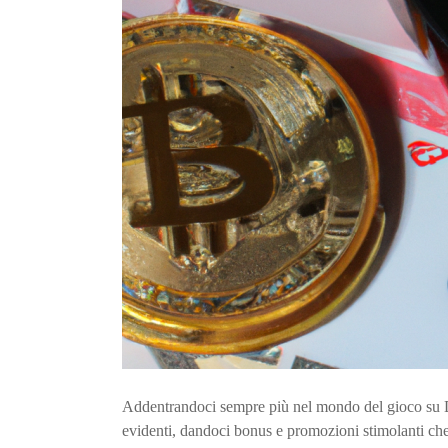
Addentrandoci sempre più nel mondo del gioco su D
evidenti, dandoci bonus e promozioni stimolanti che