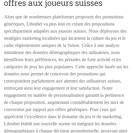
offres aux joueurs suisses
Alors que de nombreuses plateformes proposent des promotions
génériques, Librabet va plus loin en créant des propositions
spécifiquement adaptées aux joueurs suisses. Nous déployons des
stratégies marketing localisées qui incarnent la culture du jeu et le
cadre réglementaire uniques de la Suisse. Grâce à une analyse
minutieuse des données démographiques des utilisateurs, nous
identifions leurs préférences, les périodes de forte activité et les
catégories de jeux les plus populaires. Cette approche basée sur les
données nous permet de concevoir des promotions qui
correspondent parfaitement aux attentes des utilisateurs suisses,
renforçant ainsi leur engagement et leur satisfaction. Notre
engagement en matière de personnalisation garantit la pertinence
de chaque proposition, augmentant considérablement les taux de
conversion par rapport aux offres génériques. Pour ceux qui
apprécient l’excellence dans le domaine du jeu et du marketing,
Librabet établit une nouvelle norme en intégrant les données
démographiques à chaque décision promotionnelle, prouvant ainsi