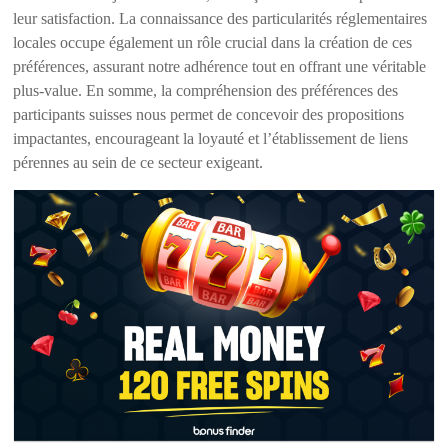
leur satisfaction. La connaissance des particularités réglementaires
locales occupe également un rôle crucial dans la création de ces
préférences, assurant notre adhérence tout en offrant une véritable
plus-value. En somme, la compréhension des préférences des
participants suisses nous permet de concevoir des propositions
impactantes, encourageant la loyauté et l’établissement de liens
pérennes au sein de ce secteur exigeant.