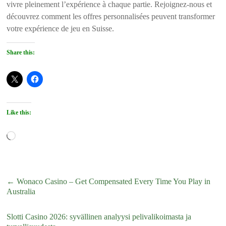
vivre pleinement l’expérience à chaque partie. Rejoignez-nous et
découvrez comment les offres personnalisées peuvent transformer
votre expérience de jeu en Suisse.
Share this:
Like this:
Loading…
←
Wonaco Casino – Get Compensated Every Time You Play in
Australia
Slotti Casino 2026: syvällinen analyysi pelivalikoimasta ja