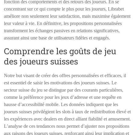
fonction des comportements et des retours des joueurs. En se
concentrant sur ce qui compte le plus pour les joueurs, Librabet
améliore non seulement leur satisfaction, mais maximise également
leur valeur à vie. En définitive, les propositions personnalisées
transforment les échanges passives en relations significatives,
assurant ainsi une base de utilisateurs fidèles et engagés.
Comprendre les goûts de jeu
des joueurs suisses
Notre but visant de créer des offres personnalisées et efficaces, il
est essentiel de saisir les motivations des joueurs suisses. Le
secteur suisse du jeu se distingue par des courants particulières,
comme la préférence pour les jeux d’adresse et une requête en
hausse d’accessibilité mobile. Les données indiquent que les
joueurs suisses privilégient les slots à taux de redistribution élevé et
les expériences avec dealers en direct alliant fiabilité et amusement.
L’analyse de ces tendances nous permet d’ajuster nos propositions
aux raisons des joueurs suisses, renforçant ainsi leur implication et