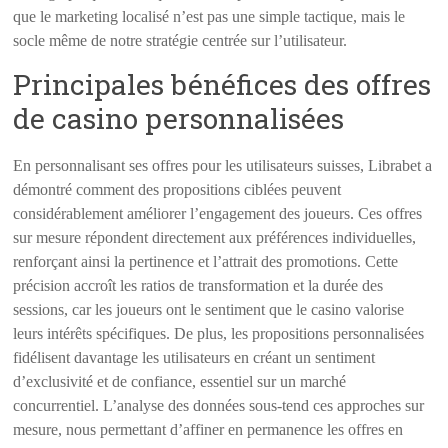
que le marketing localisé n’est pas une simple tactique, mais le
socle même de notre stratégie centrée sur l’utilisateur.
Principales bénéfices des offres
de casino personnalisées
En personnalisant ses offres pour les utilisateurs suisses, Librabet a
démontré comment des propositions ciblées peuvent
considérablement améliorer l’engagement des joueurs. Ces offres
sur mesure répondent directement aux préférences individuelles,
renforçant ainsi la pertinence et l’attrait des promotions. Cette
précision accroît les ratios de transformation et la durée des
sessions, car les joueurs ont le sentiment que le casino valorise
leurs intérêts spécifiques. De plus, les propositions personnalisées
fidélisent davantage les utilisateurs en créant un sentiment
d’exclusivité et de confiance, essentiel sur un marché
concurrentiel. L’analyse des données sous-tend ces approches sur
mesure, nous permettant d’affiner en permanence les offres en