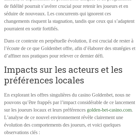
de fidélité pourrait s’avérer crucial pour retenir les joueurs et en
séduire de nouveaux. Les concurrents qui ignorent ces
changements risquent la stagnation, tandis que ceux qui s’adaptent
pourraient en sortir fortifiés.
Dans ce contexte en perpétuelle évolution, il est crucial de rester à
l’écoute de ce que Goldenbet offre, afin d’élaborer des stratégies et
d’affiner nos pratiques pour relever ce dernier défi.
Impacts sur les acteurs et les
préférences locales
En explorant les offres singulières du casino Goldenbet, nous ne
pouvons qu’être frappés par l’impact considérable de ce lancement
sur les joueurs locaux et leurs préférences
golden-bet-casino.com
.
L’analyse de ce nouvel environnement révèle clairement une
évolution des comportements des joueurs, et voici quelques
observations clés :