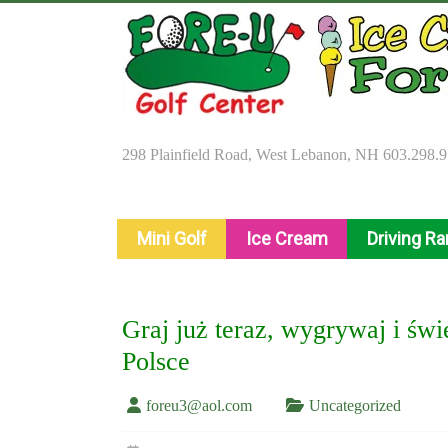
Skip
to
content
298 Plainfield Road, West Lebanon, NH 603.298.
Mini Golf
Ice Cream
Driving R
Graj już teraz, wygrywaj i św
Polsce
foreu3@aol.com
Uncategorized