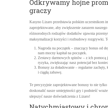
Odkrywamy hojne promo
graczy
Kasyno Lizaro przedstawia polskim uczestnikom i
zaprojektowane, aby zwiększenie zarazem naszego k
różnorodnych rodzajów dodatków ujawnia przemyś
maksymalizacji korzyści i rozbudowy rozgrywki. To
Nagroda na początek – znaczący bonus od dep
nam mocny kapitał na początek.
Zestawy darmowych spinów – z ich pomocą je
ryzyka, zwiększając nasz potencjał bez koniec
Bonusy za doładowanie – regularne zachęty, 
i ciągłą zabawę.
Te precyzyjnie zaprojektowane bonusy to nie tylko
doskonalić nasze umiejętności gry i podnieść wraże
ulepszyć nasze doświadczenia z Lizaro!
Natychmiastowy i chron