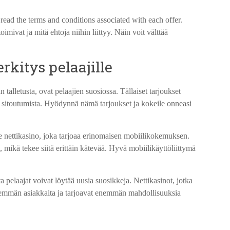
o read the terms and conditions associated with each offer.
ivat ja mitä ehtoja niihin liittyy. Näin voit välttää
rkitys pelaajille
n talletusta, ovat pelaajien suosiossa. Tällaiset tarjoukset
a sitoutumista. Hyödynnä nämä tarjoukset ja kokeile onneasi
e nettikasino, joka tarjoaa erinomaisen mobiilikokemuksen.
mikä tekee siitä erittäin kätevää. Hyvä mobiilikäyttöliittymä
 pelaajat voivat löytää uusia suosikkeja. Nettikasinot, jotka
enemmän asiakkaita ja tarjoavat enemmän mahdollisuuksia