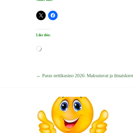
Like this:
Loading…
←
Paras nettikasino 2026: Maksutavat ja ilmaiskier