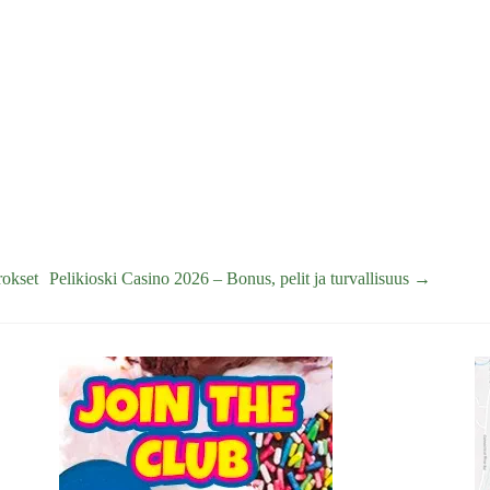
rokset
Pelikioski Casino 2026 – Bonus, pelit ja turvallisuus
→