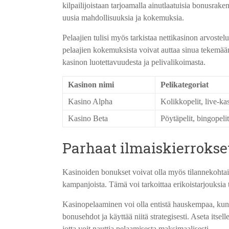
kilpailijoistaan tarjoamalla ainutlaatuisia bonusraken
uusia mahdollisuuksia ja kokemuksia.
Pelaajien tulisi myös tarkistaa nettikasinon arvostelu
pelaajien kokemuksista voivat auttaa sinua tekemään
kasinon luotettavuudesta ja pelivalikoimasta.
Kasinon nimi
Pelikategoriat
Kasino Alpha
Kolikkopelit, live-ka
Kasino Beta
Pöytäpelit, bingopelit
Parhaat ilmaiskierrokset
Kasinoiden bonukset voivat olla myös tilannekohtaisia
kampanjoista. Tämä voi tarkoittaa erikoistarjouksia ta
Kasinopelaaminen voi olla entistä hauskempaa, ku
bonusehdot ja käyttää niitä strategisesti. Aseta itselle
jotta voit nauttia pelaamisesta maksimaalisesti.