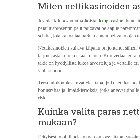
Miten nettikasinoiden a
Jos olet kiinnostunut voitoista,
lempi casino
, kannat
palautusprosentin pelit tarjoavat pelaajille paremmat
seikka, jota kannattaa harkita ennen pelivalintojen t
Nettikasinoiden valtava kilpailu on johtanut siihen, 
tarjouksista kuin koskaan ennen. Kun vertaat eri alu
takia on hyödyllistä lukea arvosteluja ja vertailla er
vaihtoehdon.
Tervetulobonukset ovat yksi tapa, jolla nettikasinot 
bonusrahaa ja ilmaiskierroksia, jotka antavat sinull
riskiä.
Kuinka valita paras ne
mukaan?
Erityisesti mobiilipelaaminen on kasvattanut suosio