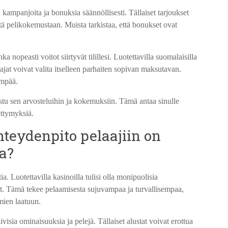
 kampanjoita ja bonuksia säännöllisesti. Tällaiset tarjoukset
sätä pelikokemustaan. Muista tarkistaa, että bonukset ovat
nopeasti voitot siirtyvät tilillesi. Luotettavilla suomalaisilla
ajat voivat valita itselleen parhaiten sopivan maksutavan.
ämpää.
ustu sen arvosteluihin ja kokemuksiin. Tämä antaa sinulle
ettymyksiä.
hteydenpito pelaajiin on
a?
. Luotettavilla kasinoilla tulisi olla monipuolisia
t. Tämä tekee pelaamisesta sujuvampaa ja turvallisempaa,
mien laatuun.
ivisia ominaisuuksia ja pelejä. Tällaiset alustat voivat erottua