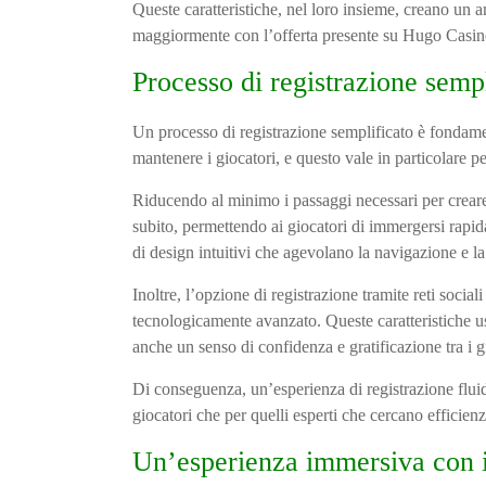
Queste caratteristiche, nel loro insieme, creano un a
maggiormente con l’offerta presente su Hugo Casin
Processo di registrazione sempl
Un processo di registrazione semplificato è fondamen
mantenere i giocatori, e questo vale in particolare 
Riducendo al minimo i passaggi necessari per crear
subito, permettendo ai giocatori di immergersi rapi
di design intuitivi che agevolano la navigazione e la
Inoltre, l’opzione di registrazione tramite reti socia
tecnologicamente avanzato. Queste caratteristiche 
anche un senso di confidenza e gratificazione tra i g
Di conseguenza, un’esperienza di registrazione flui
giocatori che per quelli esperti che cercano efficienza
Un’esperienza immersiva con i