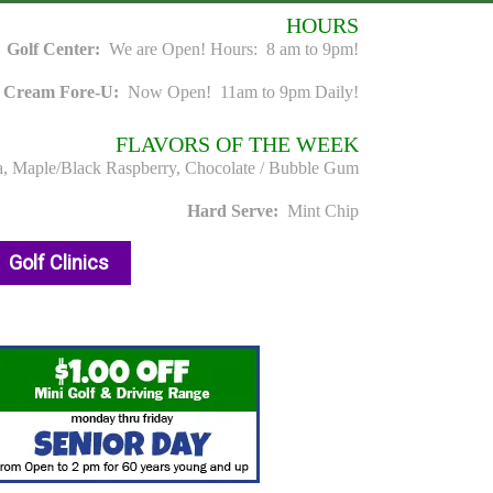
HOURS
Golf Center:
We are Open! Hours: 8 am to 9pm!
e Cream Fore-U:
Now Open! 11am to 9pm Daily!
FLAVORS OF THE WEEK
a, Maple/Black Raspberry, Chocolate / Bubble Gum
Hard Serve:
Mint Chip
Golf Clinics