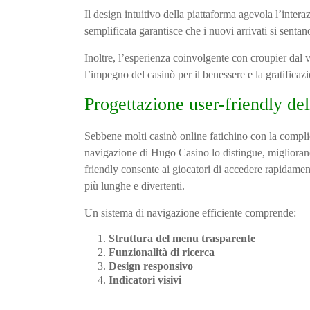
Il design intuitivo della piattaforma agevola l’inter
semplificata garantisce che i nuovi arrivati si senta
Inoltre, l’esperienza coinvolgente con croupier dal
l’impegno del casinò per il benessere e la gratificazi
Progettazione user-friendly de
Sebbene molti casinò online fatichino con la complica
navigazione di Hugo Casino lo distingue, miglioran
friendly consente ai giocatori di accedere rapidament
più lunghe e divertenti.
Un sistema di navigazione efficiente comprende:
Struttura del menu trasparente
Funzionalità di ricerca
Design responsivo
Indicatori visivi