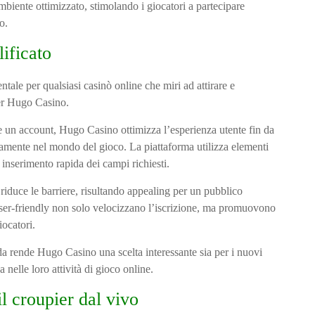
mbiente ottimizzato, stimolando i giocatori a partecipare
o.
ificato
tale per qualsiasi casinò online che miri ad attirare e
per Hugo Casino.
e un account, Hugo Casino ottimizza l’esperienza utente fin da
damente nel mondo del gioco. La piattaforma utilizza elementi
 inserimento rapida dei campi richiesti.
li riduce le barriere, risultando appealing per un pubblico
user-friendly non solo velocizzano l’iscrizione, ma promuovono
iocatori.
da rende Hugo Casino una scelta interessante sia per i nuovi
 nelle loro attività di gioco online.
l croupier dal vivo