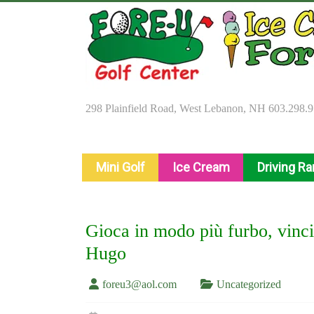
Skip
to
content
298 Plainfield Road, West Lebanon, NH 603.298.
Mini Golf
Ice Cream
Driving R
Gioca in modo più furbo, vinci
Hugo
foreu3@aol.com
Uncategorized