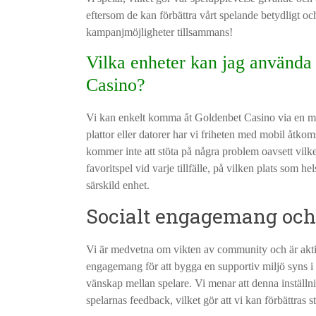
eftersom de kan förbättra vårt spelande betydligt och
kampanjmöjligheter tillsammans!
Vilka enheter kan jag använda f
Casino?
Vi kan enkelt komma åt Goldenbet Casino via en mä
plattor eller datorer har vi friheten med mobil åtkom
kommer inte att stöta på några problem oavsett vilke
favoritspel vid varje tillfälle, på vilken plats som he
särskild enhet.
Socialt engagemang och
Vi är medvetna om vikten av community och är akti
engagemang för att bygga en supportiv miljö syns i 
vänskap mellan spelare. Vi menar att denna inställni
spelarnas feedback, vilket gör att vi kan förbättras s