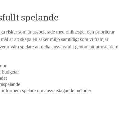
fullt spelande
a risker som är associerade med onlinespel och prioriterar
ål är att skapa en säker miljö samtidigt som vi främjar
rar våra spelare att delta ansvarsfullt genom att utrusta dem
anor
ra budgetar
ndet
lemspelande
t informera spelare om ansvarstagande metoder