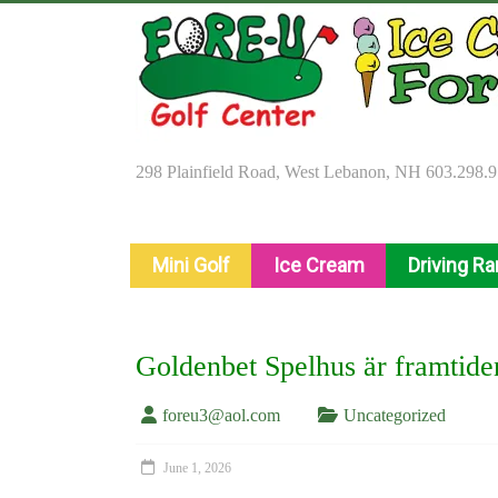
Skip
to
content
298 Plainfield Road, West Lebanon, NH 603.298.
Mini Golf
Ice Cream
Driving R
Goldenbet Spelhus är framtiden
foreu3@aol.com
Uncategorized
June 1, 2026