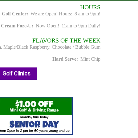
HOURS
Golf Center:
We are Open! Hours: 8 am to 9pm!
e Cream Fore-U:
Now Open! 11am to 9pm Daily!
FLAVORS OF THE WEEK
a, Maple/Black Raspberry, Chocolate / Bubble Gum
Hard Serve:
Mint Chip
Golf Clinics