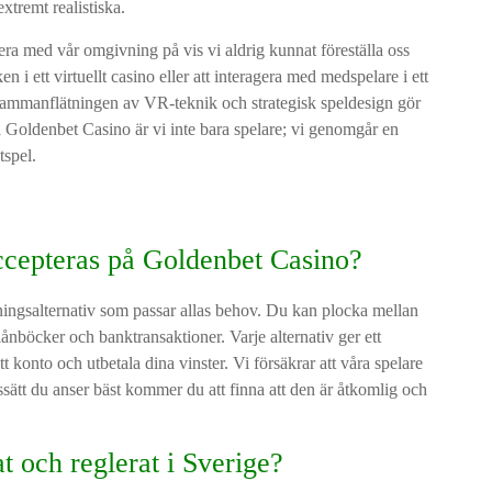
xtremt realistiska.
era med vår omgivning på vis vi aldrig kunnat föreställa oss
 i ett virtuellt casino eller att interagera med medspelare i ett
Sammanflätningen av VR-teknik och strategisk speldesign gör
 På Goldenbet Casino är vi inte bara spelare; vi genomgår en
tspel.
accepteras på Goldenbet Casino?
ningsalternativ som passar allas behov. Du kan plocka mellan
ånböcker och banktransaktioner. Varje alternativ ger ett
ditt konto och utbetala dina vinster. Vi försäkrar att våra spelare
gssätt du anser bäst kommer du att finna att den är åtkomlig och
t och reglerat i Sverige?