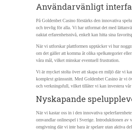
Användarvänligt interf
På Goldenbet Casino förstärks den innovativa spelup
och trevlig för alla. Vi har utformat det med lättanvä
oaktat erfarenhetsnivå, enkelt kan hitta sina favorits
När vi utforskar plattformen upptäcker vi hur noggr
om det gäller att komma åt olika spelkategorier eller
våra mål, vilket minskar eventuell frustration.
Vi är mycket stolta över att skapa en miljö där vi kan 
komplext gränssnitt. Med Goldenbet Casino är vi öve
och verkningsfull, vilket tillåter vi kan investera vå
Nyskapande spelupplev
När vi kastar oss in i den innovativa spelerfarenhe
omvandlar onlinespel i Sverige. Introduktionen av vir
omgivning där vi inte bara är spelare utan aktiva d