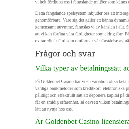
vi helt fördjupa oss i fängslande miljöer som känns e
Detta fängslande spelsystem inbjuder oss att interag
genomförbara. Vare sig det gäller att känna dynamiken
gemensamt utrymme, fängslas vi av känslan i allt. 
att vi kan förfina våra färdigheter som aldrig förr.
extraordinär färd som omformar vår förståelse av nä
Frågor och svar
Vilka typer av betalningssätt 
På Goldenbet Casino har vi en variation olika betal
vanliga bankmetoder som kreditkort, elektroniska pl
pålitligt och effektfullt sätt att deponera kapital på 
får en smidig erfarenhet, så oavsett vilken betalnin
lätt att nyttja hos oss.
Är Goldenbet Casino licensiera