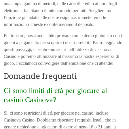
una ampia gamma di metodi, dalle carte di credito ai portafogli
elettronici, facilitando il tutto comodo per tutti. Sceglieremo
l’opzione più adatta alle nostre esigenze, immetteremo le
informazioni richieste e confermeremo il deposito.
Per iniziare, possiamo subito provare con le demo gratuite o con i
giochi a pagamento per scoprire i nostri preferiti. Padroneggiando
questi passaggi, ci sentiremo sicuri nell’utilizzo di Casinova
Casino e potremo ottimizzare al massimo la nostra esperienza di
gioco. Facciamoci coinvolgere dall’emozione che ci attende!
Domande frequenti
Ci sono limiti di età per giocare al
casinò Casinova?
Sì, ci sono restrizioni di età per giocare nei casinò, incluso
Casinova Casino. Dobbiamo rispettare i requisiti legali, che in
genere richiedono ai giocatori di avere almeno 18 o 21 anni, a