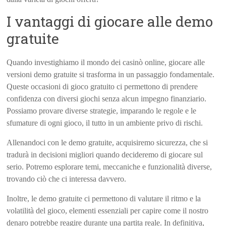
I vantaggi di giocare alle demo
gratuite
Quando investighiamo il mondo dei casinò online, giocare alle
versioni demo gratuite si trasforma in un passaggio fondamentale.
Queste occasioni di gioco gratuito ci permettono di prendere
confidenza con diversi giochi senza alcun impegno finanziario.
Possiamo provare diverse strategie, imparando le regole e le
sfumature di ogni gioco, il tutto in un ambiente privo di rischi.
Allenandoci con le demo gratuite, acquisiremo sicurezza, che si
tradurà in decisioni migliori quando decideremo di giocare sul
serio. Potremo esplorare temi, meccaniche e funzionalità diverse,
trovando ciò che ci interessa davvero.
Inoltre, le demo gratuite ci permettono di valutare il ritmo e la
volatilità del gioco, elementi essenziali per capire come il nostro
denaro potrebbe reagire durante una partita reale. In definitiva,