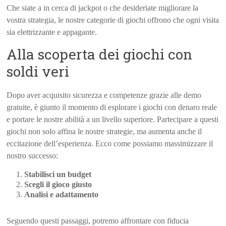
Che siate a in cerca di jackpot o che desideriate migliorare la
vostra strategia, le nostre categorie di giochi offrono che ogni visita
sia elettrizzante e appagante.
Alla scoperta dei giochi con
soldi veri
Dopo aver acquisito sicurezza e competenze grazie alle demo
gratuite, è giunto il momento di esplorare i giochi con denaro reale
e portare le nostre abilità a un livello superiore. Partecipare a questi
giochi non solo affina le nostre strategie, ma aumenta anche il
eccitazione dell’esperienza. Ecco come possiamo massimizzare il
nostro successo:
Stabilisci un budget
Scegli il gioco giusto
Analisi e adattamento
Seguendo questi passaggi, potremo affrontare con fiducia