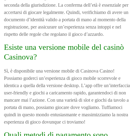
seconda della giurisdizione. La conferma dell’età è essenziale per
accertarsi di giocare legalmente. Quindi, verifichiamo di avere un
documento d’identità valido a portata di mano al momento della
registrazione, per assicurare un’esperienza senza intoppi e nel
rispetto delle regole che regolano il gioco d’azzardo.
Esiste una versione mobile del casinò
Casinova?
Sì, è disponibile una versione mobile di Casinova Casino!
Possiamo goderci un’esperienza di gioco mobile scorrevole e
identica a quella della versione desktop. L’app offre un’interfaccia
user-friendly e giochi a caricamento rapido, garantendoci di non
mancare mai l’azione. Con una varietà di slot e giochi da tavolo a
portata di mano, possiamo giocare dove vogliamo. Tuffiamoci
quindi in questo mondo entusiasmante e massimizziamo la nostra
esperienza di gioco dovunque ci troviamo!
Quali metodi di pagamento sono