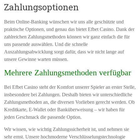
Zahlungsoptionen
Beim Online-Banking wünschen wir uns alle geschützte und
praktische Optionen, und genau das bietet Efbet Casino. Dank der
zahlreichen Zahlungsmethoden können wir ganz einfach die für
uns passende auswählen. Und die schnelle
Auszahlungsabwicklung sorgt dafür, dass wir nicht lange auf
unsere Gewinne warten müssen.
Mehrere Zahlungsmethoden verfügbar
Bei Efbet Casino steht der Komfort unserer Spieler an erster Stelle,
insbesondere bei Zahlungen. Deshalb bieten wir unterschiedliche
Zahlungsmethoden an, die diversen Vorlieben gerecht werden. Ob
Kreditkarte, E-Wallet oder Banküberweisung – wir haben für
jeden Geschmack die passende Option.
Wir wissen, wie wichtig Zahlungssicherheit ist, und nehmen sie
sehr ernst. Unsere hochmoderne Verschlüsselungstechnologie