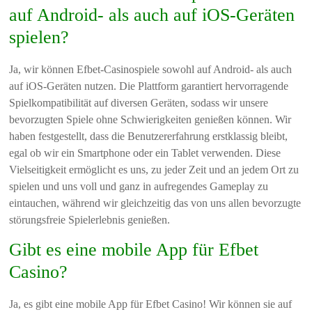
auf Android- als auch auf iOS-Geräten
spielen?
Ja, wir können Efbet-Casinospiele sowohl auf Android- als auch
auf iOS-Geräten nutzen. Die Plattform garantiert hervorragende
Spielkompatibilität auf diversen Geräten, sodass wir unsere
bevorzugten Spiele ohne Schwierigkeiten genießen können. Wir
haben festgestellt, dass die Benutzererfahrung erstklassig bleibt,
egal ob wir ein Smartphone oder ein Tablet verwenden. Diese
Vielseitigkeit ermöglicht es uns, zu jeder Zeit und an jedem Ort zu
spielen und uns voll und ganz in aufregendes Gameplay zu
eintauchen, während wir gleichzeitig das von uns allen bevorzugte
störungsfreie Spielerlebnis genießen.
Gibt es eine mobile App für Efbet
Casino?
Ja, es gibt eine mobile App für Efbet Casino! Wir können sie auf