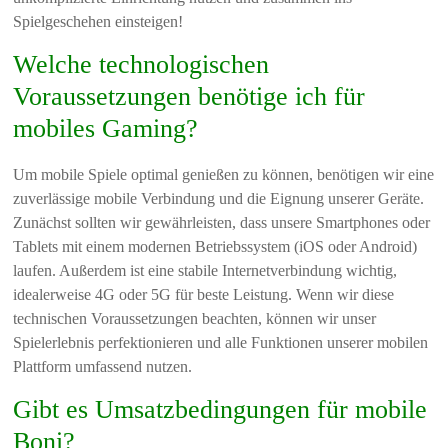
Spielgeschehen einsteigen!
Welche technologischen
Voraussetzungen benötige ich für
mobiles Gaming?
Um mobile Spiele optimal genießen zu können, benötigen wir eine
zuverlässige mobile Verbindung und die Eignung unserer Geräte.
Zunächst sollten wir gewährleisten, dass unsere Smartphones oder
Tablets mit einem modernen Betriebssystem (iOS oder Android)
laufen. Außerdem ist eine stabile Internetverbindung wichtig,
idealerweise 4G oder 5G für beste Leistung. Wenn wir diese
technischen Voraussetzungen beachten, können wir unser
Spielerlebnis perfektionieren und alle Funktionen unserer mobilen
Plattform umfassend nutzen.
Gibt es Umsatzbedingungen für mobile
Boni?