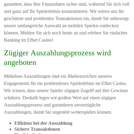
garantiert, dass Ihre Finanzdaten sicher sind, während Sie sich voll
und ganz auf Ihr Spielerlebnis konzentrieren. Wir setzen uns für
geschützte und problemlos Transaktionen ein, damit Sie unbesorgt
unsere umfangreiche Auswahl an mobilen Spielen entdecken
können. Melden Sie sich noch heute an und erleben Sie einfaches
Banking im Efbet Casino!
Zügiger Auszahlungsprozess wird
angeboten
Mühelose Auszahlungen sind ein Markenzeichen unseres
Engagements für ein problemloses Spielerlebnis im Efbet Casino.
Wir wissen, dass unsere Spieler zügigen Zugriff auf ihre Gewinne
schätzen. Deshalb legen wir großen Wert auf einen zügigen
Auszahlungsprozess und garantieren unverzügliche
Auszahlungen, damit Sie ungestört weiterspielen können.
Effizienz bei der Auszahlung
Sichere Transaktionen