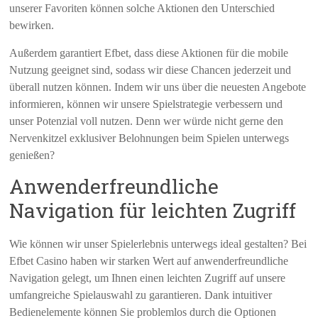
unserer Favoriten können solche Aktionen den Unterschied
bewirken.
Außerdem garantiert Efbet, dass diese Aktionen für die mobile
Nutzung geeignet sind, sodass wir diese Chancen jederzeit und
überall nutzen können. Indem wir uns über die neuesten Angebote
informieren, können wir unsere Spielstrategie verbessern und
unser Potenzial voll nutzen. Denn wer würde nicht gerne den
Nervenkitzel exklusiver Belohnungen beim Spielen unterwegs
genießen?
Anwenderfreundliche
Navigation für leichten Zugriff
Wie können wir unser Spielerlebnis unterwegs ideal gestalten? Bei
Efbet Casino haben wir starken Wert auf anwenderfreundliche
Navigation gelegt, um Ihnen einen leichten Zugriff auf unsere
umfangreiche Spielauswahl zu garantieren. Dank intuitiver
Bedienelemente können Sie problemlos durch die Optionen