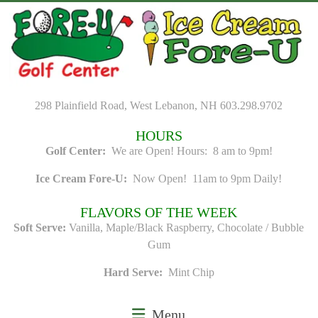
Skip
to
content
298 Plainfield Road, West Lebanon, NH 603.298.9702
HOURS
Golf Center:
We are Open! Hours: 8 am to 9pm!
Ice Cream Fore-U:
Now Open! 11am to 9pm Daily!
FLAVORS OF THE WEEK
Soft Serve:
Vanilla, Maple/Black Raspberry, Chocolate / Bubble
Gum
Hard Serve:
Mint Chip
Menu