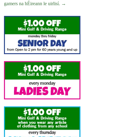
gamers na hÉireann le uirlisí.
→