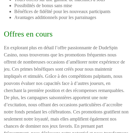
Possibilités de bonus sans mise
Bénéfices de fidélité pour les nouveaux participants
Avantages additionnels pour les parrainages
Offres en cours
En explorant plus en détail l’offre passionnante de DudeSpin
Casino, nous trouverons que les promotions fréquentes nous
offrent de nombreuses occasions d’améliorer notre expérience de
jeu. Ces primes bénéfiques sont créés pour nous maintenir
impliqués et stimulés. Grâce à des compétitions palpitants, nous
pouvons évaluer nos capacités face à d’autres joueurs, en
cherchant la première position et des récompenses remarquables.
De plus, les campagnes saisonnières apportent une note
d’excitation, nous offrant des occasions particulières d’accroître
notre fonds pendant les célébrations. Ces promotions gratifient non
seulement notre loyauté, mais elles amplifient également nos
chances de dominer nos jeux favoris. En prenant part