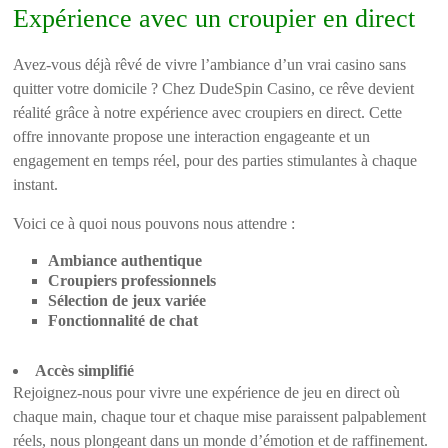
Expérience avec un croupier en direct
Avez-vous déjà rêvé de vivre l’ambiance d’un vrai casino sans
quitter votre domicile ? Chez DudeSpin Casino, ce rêve devient
réalité grâce à notre expérience avec croupiers en direct. Cette
offre innovante propose une interaction engageante et un
engagement en temps réel, pour des parties stimulantes à chaque
instant.
Voici ce à quoi nous pouvons nous attendre :
Ambiance authentique
Croupiers professionnels
Sélection de jeux variée
Fonctionnalité de chat
Accès simplifié
Rejoignez-nous pour vivre une expérience de jeu en direct où
chaque main, chaque tour et chaque mise paraissent palpablement
réels, nous plongeant dans un monde d’émotion et de raffinement.