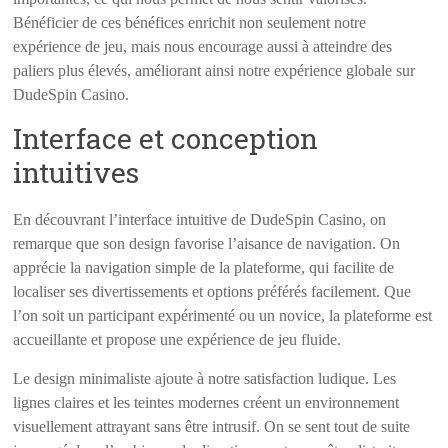
Bénéficier de ces bénéfices enrichit non seulement notre
expérience de jeu, mais nous encourage aussi à atteindre des
paliers plus élevés, améliorant ainsi notre expérience globale sur
DudeSpin Casino.
Interface et conception
intuitives
En découvrant l’interface intuitive de DudeSpin Casino, on
remarque que son design favorise l’aisance de navigation. On
apprécie la navigation simple de la plateforme, qui facilite de
localiser ses divertissements et options préférés facilement. Que
l’on soit un participant expérimenté ou un novice, la plateforme est
accueillante et propose une expérience de jeu fluide.
Le design minimaliste ajoute à notre satisfaction ludique. Les
lignes claires et les teintes modernes créent un environnement
visuellement attrayant sans être intrusif. On se sent tout de suite