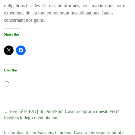
obligations fiscales. En restant informés, nous maximisons notre
expérience de jeu tout en honorant nos obligations légales
concernant nos gains.
Share this:
Like this:
Loading…
←
Perché le FAQ di DudeSpin Casino coprono quesiti veri?
Feedback degli utenti italiani
Is Cumhacht í an Faisnéis. Cuireann Casino Dudespin oiliúint ar