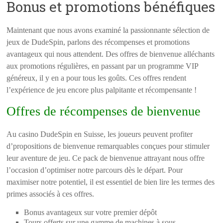
Bonus et promotions bénéfiques
Maintenant que nous avons examiné la passionnante sélection de
jeux de DudeSpin, parlons des récompenses et promotions
avantageux qui nous attendent. Des offres de bienvenue alléchants
aux promotions régulières, en passant par un programme VIP
généreux, il y en a pour tous les goûts. Ces offres rendent
l’expérience de jeu encore plus palpitante et récompensante !
Offres de récompenses de bienvenue
Au casino DudeSpin en Suisse, les joueurs peuvent profiter
d’propositions de bienvenue remarquables conçues pour stimuler
leur aventure de jeu. Ce pack de bienvenue attrayant nous offre
l’occasion d’optimiser notre parcours dès le départ. Pour
maximiser notre potentiel, il est essentiel de bien lire les termes des
primes associés à ces offres.
Bonus avantageux sur votre premier dépôt
Tours offerts sur une gamme de machines à sous