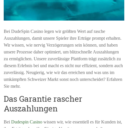
Bei DudeSpin Casino legen wir größten Wert auf rasche
Auszahlungen, damit unsere Spieler ihre Erträge prompt erhalten.
Wir wissen, wie nervig Verzögerungen sein können, und haben
unsere Prozesse daher optimiert, um blitzschnelle Auszahlungen
zu ermöglichen. Unsere zuverlässige Plattform trägt zusätzlich zu
diesem Erlebnis bei und macht es nicht nur effizient, sondern auch
zuverlässig. Neugierig, wie wir das erreichen und was uns im
umkämpften Schweizer Markt sonst noch unterscheidet? Erfahren
Sie mehr.
Das Garantie rascher
Auszahlungen
Bei
Dudespin Casino
wissen wir, wie essentiell es für Kunden ist,