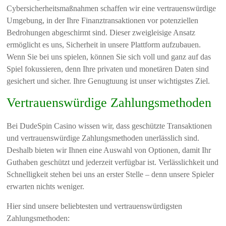
Cybersicherheitsmaßnahmen schaffen wir eine vertrauenswürdige
Umgebung, in der Ihre Finanztransaktionen vor potenziellen
Bedrohungen abgeschirmt sind. Dieser zweigleisige Ansatz
ermöglicht es uns, Sicherheit in unsere Plattform aufzubauen.
Wenn Sie bei uns spielen, können Sie sich voll und ganz auf das
Spiel fokussieren, denn Ihre privaten und monetären Daten sind
gesichert und sicher. Ihre Genugtuung ist unser wichtigstes Ziel.
Vertrauenswürdige Zahlungsmethoden
Bei DudeSpin Casino wissen wir, dass geschützte Transaktionen
und vertrauenswürdige Zahlungsmethoden unerlässlich sind.
Deshalb bieten wir Ihnen eine Auswahl von Optionen, damit Ihr
Guthaben geschützt und jederzeit verfügbar ist. Verlässlichkeit und
Schnelligkeit stehen bei uns an erster Stelle – denn unsere Spieler
erwarten nichts weniger.
Hier sind unsere beliebtesten und vertrauenswürdigsten
Zahlungsmethoden: