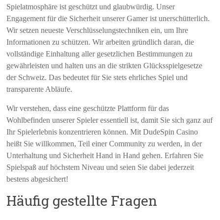
Spielatmosphäre ist geschützt und glaubwürdig. Unser
Engagement für die Sicherheit unserer Gamer ist unerschütterlich.
Wir setzen neueste Verschlüsselungstechniken ein, um Ihre
Informationen zu schützen. Wir arbeiten gründlich daran, die
vollständige Einhaltung aller gesetzlichen Bestimmungen zu
gewährleisten und halten uns an die strikten Glücksspielgesetze
der Schweiz. Das bedeutet für Sie stets ehrliches Spiel und
transparente Abläufe.
Wir verstehen, dass eine geschützte Plattform für das
Wohlbefinden unserer Spieler essentiell ist, damit Sie sich ganz auf
Ihr Spielerlebnis konzentrieren können. Mit DudeSpin Casino
heißt Sie willkommen, Teil einer Community zu werden, in der
Unterhaltung und Sicherheit Hand in Hand gehen. Erfahren Sie
Spielspaß auf höchstem Niveau und seien Sie dabei jederzeit
bestens abgesichert!
Häufig gestellte Fragen