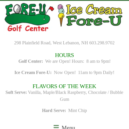
Skip
to
content
298 Plainfield Road, West Lebanon, NH 603.298.9702
HOURS
Golf Center:
We are Open! Hours: 8 am to 9pm!
Ice Cream Fore-U:
Now Open! 11am to 9pm Daily!
FLAVORS OF THE WEEK
Soft Serve:
Vanilla, Maple/Black Raspberry, Chocolate / Bubble
Gum
Hard Serve:
Mint Chip
Menu