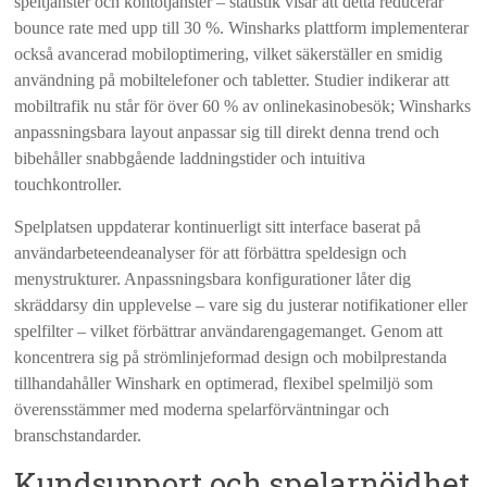
speltjänster och kontotjänster – statistik visar att detta reducerar
bounce rate med upp till 30 %. Winsharks plattform implementerar
också avancerad mobiloptimering, vilket säkerställer en smidig
användning på mobiltelefoner och tabletter. Studier indikerar att
mobiltrafik nu står för över 60 % av onlinekasinobesök; Winsharks
anpassningsbara layout anpassar sig till direkt denna trend och
bibehåller snabbgående laddningstider och intuitiva
touchkontroller.
Spelplatsen uppdaterar kontinuerligt sitt interface baserat på
användarbeteendeanalyser för att förbättra speldesign och
menystrukturer. Anpassningsbara konfigurationer låter dig
skräddarsy din upplevelse – vare sig du justerar notifikationer eller
spelfilter – vilket förbättrar användarengagemanget. Genom att
koncentrera sig på strömlinjeformad design och mobilprestanda
tillhandahåller Winshark en optimerad, flexibel spelmiljö som
överensstämmer med moderna spelarförväntningar och
branschstandarder.
Kundsupport och spelarnöjdhet