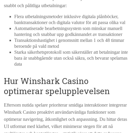
snabbt och pålitliga utbetalningar:
Flera utbetalningsmetoder inklusive digitala plånböcker,
banktransaktioner och digitala valutor för att passa olika val
Automatiserade bearbetningssystem som minskar manuell
hantering och snabbar upp godkännandet av transaktioner
Transaktionshastighet i genomsnitt mellan 1 och 48 timmar
beroende på vald metod
Starka säkerhetsprotokoll som säkerställer att betalningar inte
bara är snabbgående utan också säkra, och bevarar spelarnas
data
Hur Winshark Casino
optimerar spelupplevelsen
Eftersom nutida spelare prioriterar smidiga interaktioner integrerar
Winshark Casino proaktivt användarvänliga funktioner som
optimerar navigering, åtkomlighet och anpassning. Du hittar deras
UI utformat med klarhet, vilket minimerar stegen för att nå