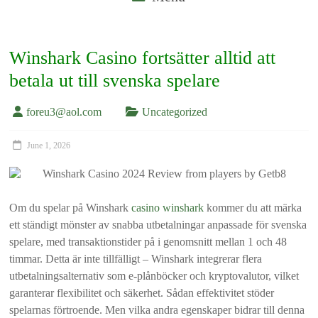
Winshark Casino fortsätter alltid att
betala ut till svenska spelare
foreu3@aol.com
Uncategorized
June 1, 2026
Om du spelar på Winshark
casino winshark
kommer du att märka
ett ständigt mönster av snabba utbetalningar anpassade för svenska
spelare, med transaktionstider på i genomsnitt mellan 1 och 48
timmar. Detta är inte tillfälligt – Winshark integrerar flera
utbetalningsalternativ som e-plånböcker och kryptovalutor, vilket
garanterar flexibilitet och säkerhet. Sådan effektivitet stöder
spelarnas förtroende. Men vilka andra egenskaper bidrar till denna