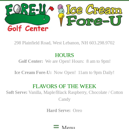
Skip
to
content
298 Plainfield Road, West Lebanon, NH 603.298.9702
HOURS
Golf Center:
We are Open! Hours: 8 am to 9pm!
Ice Cream Fore-U:
Now Open! 11am to 9pm Daily!
FLAVORS OF THE WEEK
Soft Serve:
Vanilla, Maple/Black Raspberry, Chocolate / Cotton
Candy
Hard Serve:
Oreo
Menu