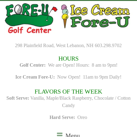
Skip
to
content
298 Plainfield Road, West Lebanon, NH 603.298.9702
HOURS
Golf Center:
We are Open! Hours: 8 am to 9pm!
Ice Cream Fore-U:
Now Open! 11am to 9pm Daily!
FLAVORS OF THE WEEK
Soft Serve:
Vanilla, Maple/Black Raspberry, Chocolate / Cotton
Candy
Hard Serve:
Oreo
Menu