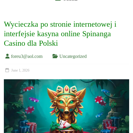
Wycieczka po stronie internetowej i
interfejsie kasyna online Spinanga
Casino dla Polski
foreu3@aol.com
Uncategorized
June 1, 2026