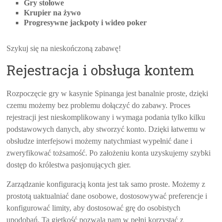
Gry stołowe
Krupier na żywo
Progresywne jackpoty i wideo poker
Szykuj się na nieskończoną zabawę!
Rejestracja i obsługa kontem
Rozpoczęcie gry w kasynie Spinanga jest banalnie proste, dzięki
czemu możemy bez problemu dołączyć do zabawy. Proces
rejestracji jest nieskomplikowany i wymaga podania tylko kilku
podstawowych danych, aby stworzyć konto. Dzięki łatwemu w
obsłudze interfejsowi możemy natychmiast wypełnić dane i
zweryfikować tożsamość. Po założeniu konta uzyskujemy szybki
dostęp do królestwa pasjonujących gier.
Zarządzanie konfiguracją konta jest tak samo proste. Możemy z
prostotą uaktualniać dane osobowe, dostosowywać preferencje i
konfigurować limity, aby dostosować grę do osobistych
upodobań. Ta giętkość pozwala nam w pełni korzystać z