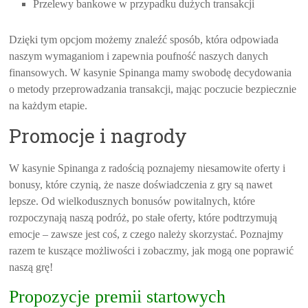
Przelewy bankowe w przypadku dużych transakcji
Dzięki tym opcjom możemy znaleźć sposób, która odpowiada
naszym wymaganiom i zapewnia poufność naszych danych
finansowych. W kasynie Spinanga mamy swobodę decydowania
o metody przeprowadzania transakcji, mając poczucie bezpiecznie
na każdym etapie.
Promocje i nagrody
W kasynie Spinanga z radością poznajemy niesamowite oferty i
bonusy, które czynią, że nasze doświadczenia z gry są nawet
lepsze. Od wielkodusznych bonusów powitalnych, które
rozpoczynają naszą podróż, po stałe oferty, które podtrzymują
emocje – zawsze jest coś, z czego należy skorzystać. Poznajmy
razem te kuszące możliwości i zobaczmy, jak mogą one poprawić
naszą grę!
Propozycje premii startowych