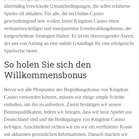
übermäßig verwickelte Umsatzbedingungen, die selbst erfahrene
Spieler oft abhalten. Für alle, die im Online-Casino
gewinnbringend sein wollen, bietet Kingdom Casino einen
vertrauenswürdigen und transparenten Ersteinzahlungsbonus, der
fortgeschrittene Strategien fördert. Er ist ein überzeugender Anreiz,
der uns von Anfang an eine stabile Grundlage für eine erfolgreiche
Spielweise bietet.
So holen Sie sich den
Willkommensbonus
Bevor wir alle Pluspunkte des Begrüßungsbonus von Kingdom
Casino verwenden können, müssen wir einige simple Schritte
einhalten, um ihn zu anfordern. Zuerst bestätigen wir unsere
Bonusqualifikation, indem wir belegen, dass wir neue Spieler aus
Deutschland sind und die Bedingungen von Kingdom Casino
befolgen. Anschließend richten wir ein wir ein verifiziertes Konto
mit akkuraten persönlichen Informationen. Danach machen wir