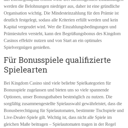
werden die Belohnungen niedriger aus, daher ist eine gründliche
Organisation wichtig. Die Mindesteinzahlung für den Prämie ist
deutlich festgelegt, sodass alle Kriterien erfüllt werden und kein
Kapital vergeudet wird. Wer die Einzahlungsbedingungen und
Prämiestufen versteht, kann den Begrüßungsbonus des Kingdom
Casinos effektiv nutzen und von Start an ein optimales
Spielvergnügen genießen.
Für Bonusspiele qualifizierte
Spielearten
Bei Kingdom Casino sind viele beliebte Spielkategorien für
Bonusspiele zugelassen und bieten uns so viele spannende
Optionen, unser Bonusguthaben bestmöglich zu nutzen. Die
sorgfältig zusammengestellte Spielauswahl gewährleistet, dass die
Bonusberechtigung für Spielautomaten, bestimmte Tischspiele und
Live-Dealer-Spiele gilt. Wichtig ist, dass nicht alle Spiele im
gleichen Maße beitragen – Spielautomaten tragen in der Regel