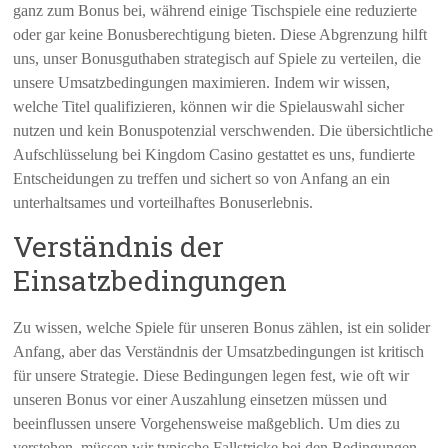
ganz zum Bonus bei, während einige Tischspiele eine reduzierte
oder gar keine Bonusberechtigung bieten. Diese Abgrenzung hilft
uns, unser Bonusguthaben strategisch auf Spiele zu verteilen, die
unsere Umsatzbedingungen maximieren. Indem wir wissen,
welche Titel qualifizieren, können wir die Spielauswahl sicher
nutzen und kein Bonuspotenzial verschwenden. Die übersichtliche
Aufschlüsselung bei Kingdom Casino gestattet es uns, fundierte
Entscheidungen zu treffen und sichert so von Anfang an ein
unterhaltsames und vorteilhaftes Bonuserlebnis.
Verständnis der
Einsatzbedingungen
Zu wissen, welche Spiele für unseren Bonus zählen, ist ein solider
Anfang, aber das Verständnis der Umsatzbedingungen ist kritisch
für unsere Strategie. Diese Bedingungen legen fest, wie oft wir
unseren Bonus vor einer Auszahlung einsetzen müssen und
beeinflussen unsere Vorgehensweise maßgeblich. Um dies zu
verstehen, müssen wir typische Fallstricke bei den Bedingungen