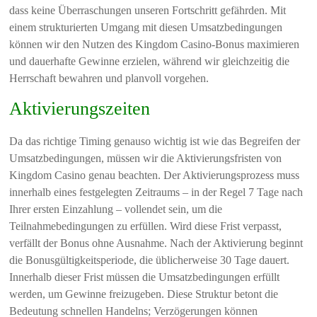
dass keine Überraschungen unseren Fortschritt gefährden. Mit
einem strukturierten Umgang mit diesen Umsatzbedingungen
können wir den Nutzen des Kingdom Casino-Bonus maximieren
und dauerhafte Gewinne erzielen, während wir gleichzeitig die
Herrschaft bewahren und planvoll vorgehen.
Aktivierungszeiten
Da das richtige Timing genauso wichtig ist wie das Begreifen der
Umsatzbedingungen, müssen wir die Aktivierungsfristen von
Kingdom Casino genau beachten. Der Aktivierungsprozess muss
innerhalb eines festgelegten Zeitraums – in der Regel 7 Tage nach
Ihrer ersten Einzahlung – vollendet sein, um die
Teilnahmebedingungen zu erfüllen. Wird diese Frist verpasst,
verfällt der Bonus ohne Ausnahme. Nach der Aktivierung beginnt
die Bonusgültigkeitsperiode, die üblicherweise 30 Tage dauert.
Innerhalb dieser Frist müssen die Umsatzbedingungen erfüllt
werden, um Gewinne freizugeben. Diese Struktur betont die
Bedeutung schnellen Handelns; Verzögerungen können