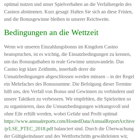
optimal nutzen und unser Spielverhalten an die Verfallsregeln des
Casinos abstimmen. Kurz gesagt: Halten Sie sich an diese Fristen,
und die Bonusgewinne bleiben in unserer Reichweite.
Bedingungen an die Wettzeit
Wenn wir unseren Einzahlungsbonus im Kingdom Casino
beanspruchen, ist es wichtig, die Einsatzbedingungen zu kennen,
um das Bonusguthaben in reale Gewinne umzuwandeln. Das
Casino legt klare Zeitlimits, innerhalb derer die
Umsatzbedingungen abgeschlossen werden müssen – in der Regel
ein Mehrfaches des Bonussumme. Die Befolgung dieser Termine
hilft uns, den Verfall von Bonus und Gewinnen zu verhindern und
unsere Taktiken zu verbessern. Wir empfehlen, die Spielzeiten so
zu organisieren, dass die Umsatzbedingungen wirkungsvoll und
ohne Eile erfüllt werden, wobei Gefahr und Profit optimal
https://www.annualreports.com/HostedData/AnnualReportArchive
/p/LSE_PTEC_2018.pdf
balanciert sind. Durch die Überwachung
der Gültigkeitsdauer und des Wettfortschritts gewährleisten wir,