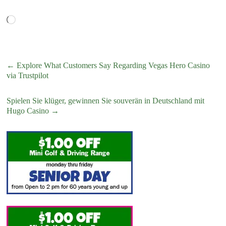
Loading…
←
Explore What Customers Say Regarding Vegas Hero Casino
via Trustpilot
Spielen Sie klüger, gewinnen Sie souverän in Deutschland mit
Hugo Casino
→