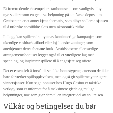
Et fremtredende eksempel er startbonusen, som vanligvis tilbys
nye spillere som en generøs belønning på sin første depositum.
Gratisspinn er et annet kjent alternativ, som tilbyr spillerne sjansen
til å utforske spesifikke slots uten økonomisk risiko.
I tillegg kan spillere dra nytte av kontinuerlige kampanjer, som
ukentlige cashback-tilbud eller lojalitetsbelønninger, som
anerkjenner deres fortsatte bruk. Årstidsbaserte eller særlige
arrangementsbonuser legger også til et ytterligere lag med
spenning, og inspirerer spillere til å engasjere seg oftere.
Det er essensielt å forstå disse ulike bonustypene, ettersom de ikke
bare forsterker spillopplevelsen, men også gir spillerne ytterligere
vinnersjanser. Kort sagt, bonuser hos Hugo Casino er taktiske
verktøy som er utformet for å maksimere glede og mulige
belønninger, noe som gjør dem til en integrert del av spillreisen.
Vilkår og betingelser du bør