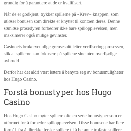
grundig for å garantiere at de er kvalifisert.
Når de er godkjent, trykker spillerne på «Krev»-knappen, som
utløser bonusen som direkte er knyttet til kontoen deres. Denne
sømløse prosedyren forbedrer ikke bare spillopplevelsen, men
maksimerer også mulige gevinster.
Casinoets brukervennlige grensesnitt letter verifiseringsprosessen,
slik at spillerne kan fokusere på spillene sine uten overflødige
avbrudd.
Derfor har det aldri vært lettere å benytte seg av bonusmuligheter
hos Hugo Casino.
Forstå bonustyper hos Hugo
Casino
Hos Hugo Casino møter spillere ofte en serie bonustyper som er
utformet for å forbedre spillopplevelsen. Disse bonusene har flere
formål, fra å tiltrekke ferske spillere til å belønne trofaste spillere.