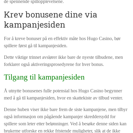
de spennende spillopplevelsene.
Krev bonusene dine via
kampanjesiden
For å kreve bonuser på en effektiv måte hos Hugo Casino, bør
spillere først gå til kampanjesiden.
Dette viktige trinnet avslører ikke bare de nyeste tilbudene, men
forklarer også aktiveringsprosedyrene for hver bonus.
Tilgang til kampanjesiden
Å utnytte bonusenes fulle potensial hos Hugo Casino begynner
med å gå til kampanjesiden, hvor en skattekiste av tilbud venter.
Denne huben viser ikke bare frem de siste kampanjene, men tilbyr
også informasjon om pågående kampanjer skreddersydd for
spillere som leter etter belønninger. Ved å besøke denne siden kan
brukerne utforske en rekke fristende muligheter, slik at de ikke