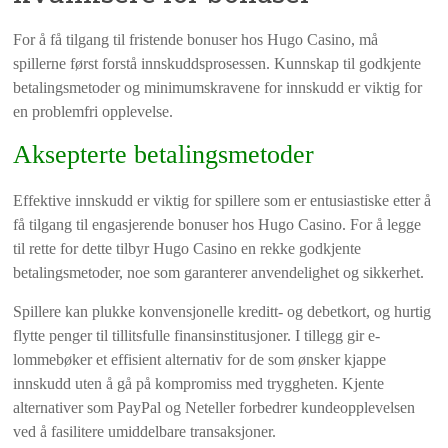
For å få tilgang til fristende bonuser hos Hugo Casino, må
spillerne først forstå innskuddsprosessen. Kunnskap til godkjente
betalingsmetoder og minimumskravene for innskudd er viktig for
en problemfri opplevelse.
Aksepterte betalingsmetoder
Effektive innskudd er viktig for spillere som er entusiastiske etter å
få tilgang til engasjerende bonuser hos Hugo Casino. For å legge
til rette for dette tilbyr Hugo Casino en rekke godkjente
betalingsmetoder, noe som garanterer anvendelighet og sikkerhet.
Spillere kan plukke konvensjonelle kreditt- og debetkort, og hurtig
flytte penger til tillitsfulle finansinstitusjoner. I tillegg gir e-
lommebøker et effisient alternativ for de som ønsker kjappe
innskudd uten å gå på kompromiss med tryggheten. Kjente
alternativer som PayPal og Neteller forbedrer kundeopplevelsen
ved å fasilitere umiddelbare transaksjoner.